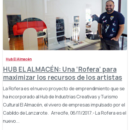
-
Hub El Almacén
HUB EL ALMACÉN: Una ‘Rofera’ para
maximizar los recursos de los artistas
La Rofera es el nuevo proyecto de emprendimiento que se
ha incorporado al Hub de Industrias Creativas y Turismo
Cultural El Almacén, el vivero de empresas impulsado por el
Cabildo de Lanzarote. Arrecife, 06/11/2017.- La Rofera es el
nuevo...