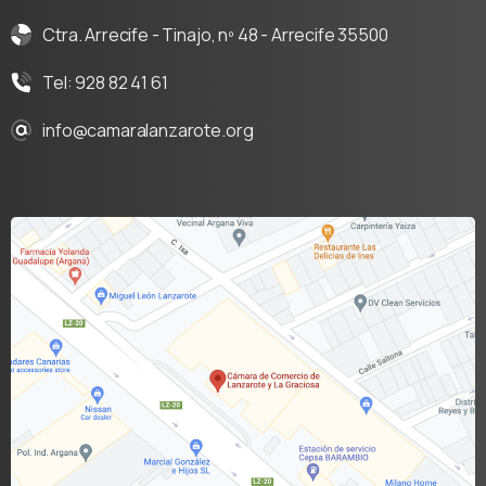
Ctra. Arrecife - Tinajo, nº 48 - Arrecife 35500
Tel: 928 82 41 61
info@camaralanzarote.org