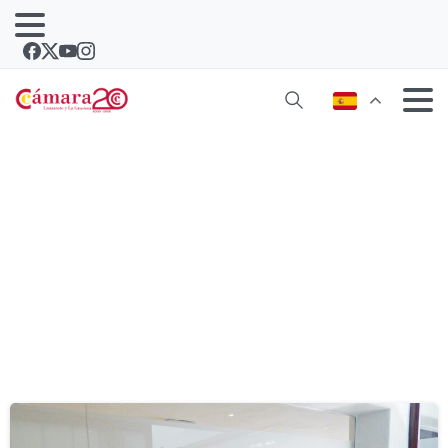
Etiqueta:
rofera