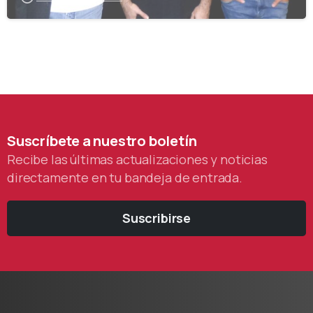
Suscríbete
a
nuestro
boletín
Recibe las últimas actualizaciones y noticias
directamente en tu bandeja de entrada.
Suscribirse