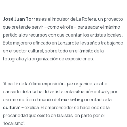
José Juan Torre
s es el impulsor de La Rofera, un proyecto
que pretende servir – como el rofe – para sacar el máximo
partido a los recursos con que cuentan los artistas locales.
Este majorero afincado en Lanzarote lleva años trabajando
en el sector cultural, sobre todo en el ámbito de la
fotografía y la organización de exposiciones.
“A partir de la última exposición que organicé, acabé
cansado de la lucha del artista en la situación actual y por
eso me metí en el mundo del
marketing
orientado a la
cultura
” – explica. El emprendedor se hace eco de la
precariedad que existe en las islas, en parte por el
“localismo”.