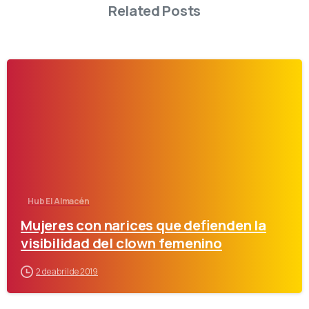
Related Posts
-
Hub El Almacén
Mujeres con narices que defienden la
visibilidad del clown femenino
2 de abril de 2019