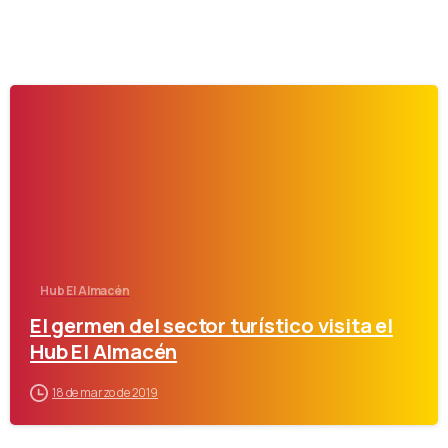
-
Hub El Almacén
El germen del sector turístico visita el
Hub El Almacén
18 de marzo de 2019