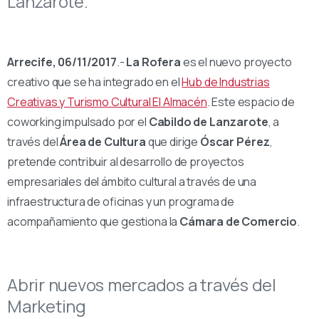
Lanzarote.
Arrecife, 06/11/2017
.-
La Rofera
es el nuevo proyecto
creativo que se ha integrado en el
Hub de Industrias
Creativas y Turismo Cultural El Almacén
. Este espacio de
coworking impulsado por el
Cabildo de Lanzarote
, a
través del
Área de Cultura
que dirige
Óscar Pérez
,
pretende contribuir al desarrollo de proyectos
empresariales del ámbito cultural a través de una
infraestructura de oficinas y un programa de
acompañamiento que gestiona la
Cámara de Comercio
.
Abrir nuevos mercados a través del
Marketing