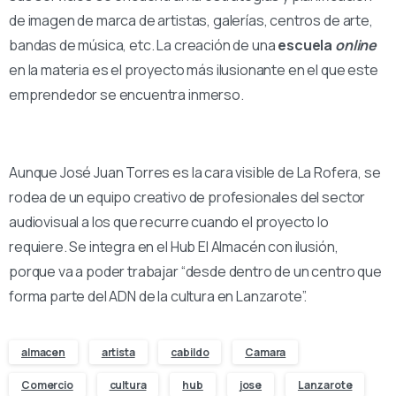
de imagen de marca de artistas, galerías, centros de arte,
bandas de música, etc. La creación de una
escuela
online
en la materia es el proyecto más ilusionante en el que este
emprendedor se encuentra inmerso.
Aunque José Juan Torres es la cara visible de La Rofera, se
rodea de un equipo creativo de profesionales del sector
audiovisual a los que recurre cuando el proyecto lo
requiere. Se integra en el Hub El Almacén con ilusión,
porque va a poder trabajar “desde dentro de un centro que
forma parte del ADN de la cultura en Lanzarote”.
almacen
artista
cabildo
Camara
Comercio
cultura
hub
jose
Lanzarote