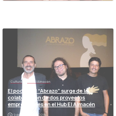
-
Cultura
Hub El Almacén
El poder del “Abrazo” surge de la
colaboración de dos proyectos
empresariales en el Hub El Almacén
9 de noviembre de 2018