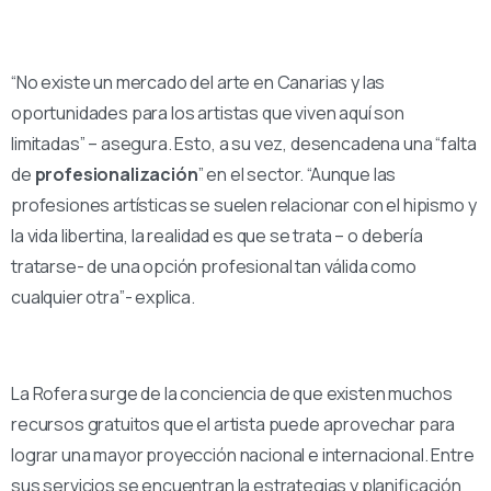
“No existe un mercado del arte en Canarias y las
oportunidades para los artistas que viven aquí son
limitadas” – asegura. Esto, a su vez, desencadena una “falta
de
profesionalización
” en el sector. “Aunque las
profesiones artísticas se suelen relacionar con el hipismo y
la vida libertina, la realidad es que se trata – o debería
tratarse- de una opción profesional tan válida como
cualquier otra”- explica.
La Rofera surge de la conciencia de que existen muchos
recursos gratuitos que el artista puede aprovechar para
lograr una mayor proyección nacional e internacional. Entre
sus servicios se encuentran la estrategias y planificación