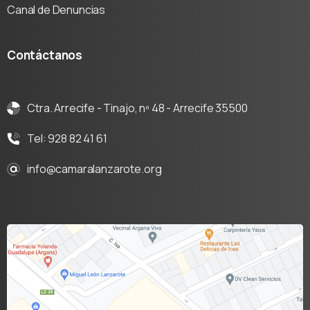
Canal de Denuncias
Contáctanos
Ctra. Arrecife - Tinajo, nº 48 - Arrecife 35500
Tel: 928 82 41 61
info@camaralanzarote.org