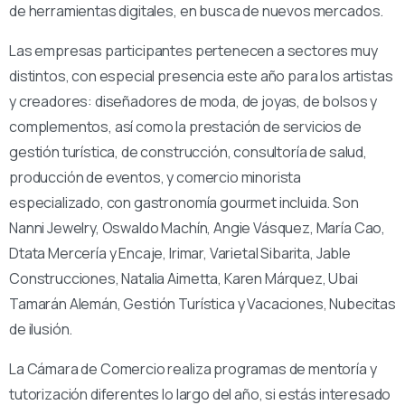
de herramientas digitales, en busca de nuevos mercados.
Las empresas participantes pertenecen a sectores muy
distintos, con especial presencia este año para los artistas
y creadores: diseñadores de moda, de joyas, de bolsos y
complementos, así como la prestación de servicios de
gestión turística, de construcción, consultoría de salud,
producción de eventos, y comercio minorista
especializado, con gastronomía gourmet incluida. Son
Nanni Jewelry, Oswaldo Machín, Angie Vásquez, María Cao,
Dtata Mercería y Encaje, Irimar, Varietal Sibarita, Jable
Construcciones, Natalia Aimetta, Karen Márquez, Ubai
Tamarán Alemán, Gestión Turística y Vacaciones, Nubecitas
de ilusión.
La Cámara de Comercio realiza programas de mentoría y
tutorización diferentes lo largo del año, si estás interesado