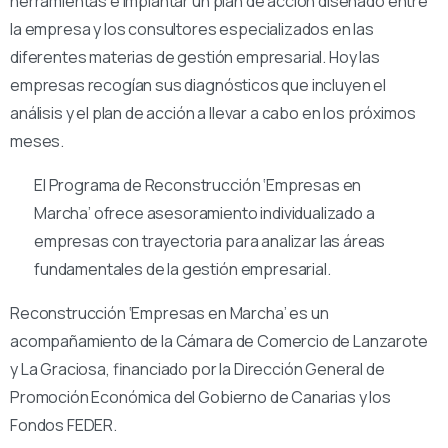
herramientas e implantar un plan de acción diseñado entre
la empresa y los consultores especializados en las
diferentes materias de gestión empresarial. Hoy las
empresas recogían sus diagnósticos que incluyen el
análisis y el plan de acción a llevar a cabo en los próximos
meses.
El Programa de Reconstrucción ‘Empresas en
Marcha’ ofrece asesoramiento individualizado a
empresas con trayectoria para analizar las áreas
fundamentales de la gestión empresarial.
Reconstrucción ‘Empresas en Marcha’ es un
acompañamiento de la Cámara de Comercio de Lanzarote
y La Graciosa, financiado por la Dirección General de
Promoción Económica del Gobierno de Canarias y los
Fondos FEDER.