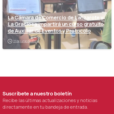
Formación
La Cámara de Comercio de Lanzarote y
La Graciosa impartirá un curso gratuito
de Auxiliar de Eventos y Protocolo
21 de junio de 2024
Suscríbete
a
nuestro
boletín
Recibe las últimas actualizaciones y noticias
directamente en tu bandeja de entrada.