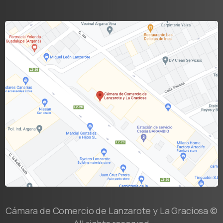
Cámara de Comercio de Lanzarote y La Graciosa ©