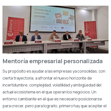
Mentoría empresarial personalizada
Su propósito es ayudar a las empresas ya consolidas, con
cierta trayectoria, a afrontar el nuevo horizonte de
incertidumbre, complejidad, volatilidad y ambigüedad del
actual ecosistema en el que operan los negocios. Un
entorno cambiante en el que es necesario posicionarse
para crecer, pero para lograrlo, primero hay que aceptar el