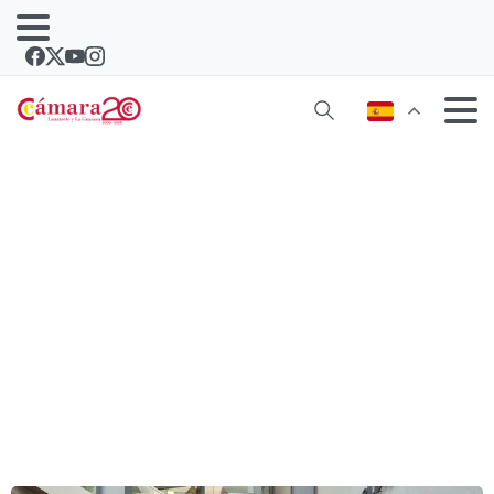
Trece negocios de Lanzarote
participan en un programa intensivo
de mentoría empresarial