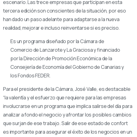
escenario. Las trece empresas que participan en esta
tercera edición son conscientes de la situación, por eso
han dado un paso adelante para adaptarse a la nueva
realidad, mejorar e incluso reinventarse si es preciso.
Es un programa diseñado por la Cámara de
Comercio de Lanzarote y La Graciosa y financiado
por la Dirección de Promoción Económica de la
Consejería de Economía del Gobierno de Canarias y
los Fondos FEDER.
Para el presidente de la Cámara, José Valle, es destacable
“la valentía y el esfuerzo que requiere para las empresas
involucrarse en un programa que implica salirse del día para
analizar a fondo el negocio y afrontar los posibles cambios
que surjan de ese trabajo. Salir de ese estado de confort
es importante para asegurar el éxito de los negocios en un