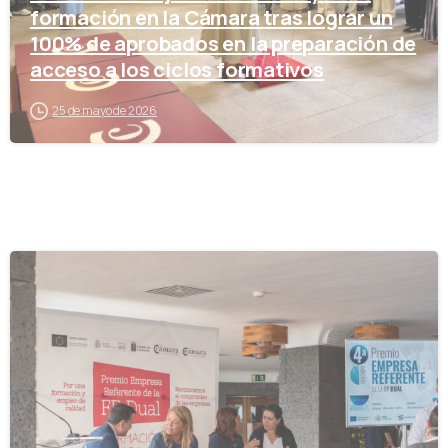
formación en la Cámara tras lograr un
100% de aprobados en la preparación de
acceso a los ciclos formativos
25 de mayo de 2026
-