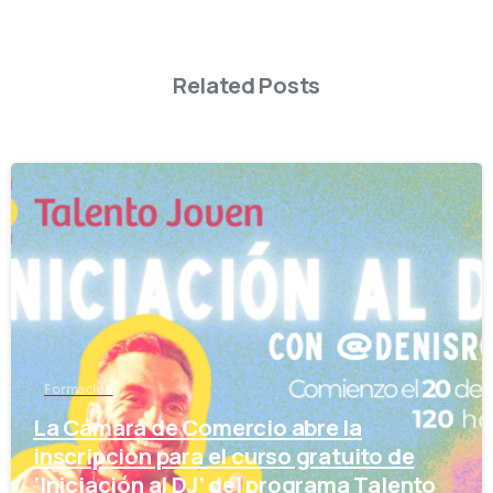
Related Posts
-
Formación
La Cámara de Comercio abre la
inscripción para el curso gratuito de
‘Iniciación al DJ’ del programa Talento