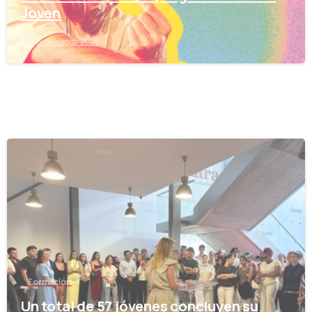
Joven
8 de julio de 2026
-
Formación
Un total de 57 jóvenes concluyen su