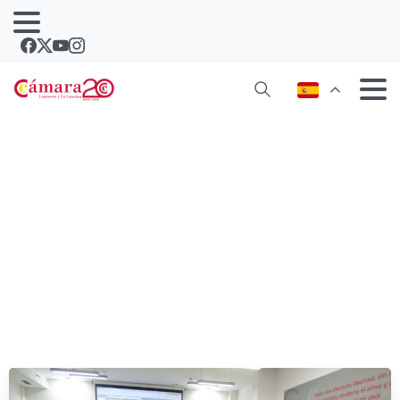
Adaptar el pequeño comercio a la era
digital