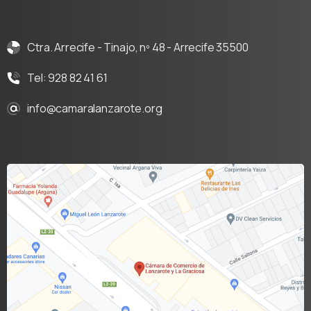
Ctra. Arrecife - Tinajo, nº 48 - Arrecife 35500
Tel: 928 82 41 61
info@camaralanzarote.org