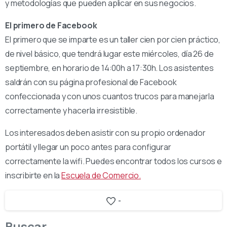
y metodologías que pueden aplicar en sus negocios.
El primero de Facebook
El primero que se imparte es un taller cien por cien práctico,
de nivel básico, que tendrá lugar este miércoles, día 26 de
septiembre, en horario de 14:00h a 17:30h. Los asistentes
saldrán con su página profesional de Facebook
confeccionada y con unos cuantos trucos para manejarla
correctamente y hacerla irresistible.
Los interesados deben asistir con su propio ordenador
portátil y llegar un poco antes para configurar
correctamente la wifi. Puedes encontrar todos los cursos e
inscribirte en la
Escuela de Comercio.
-
Buscar