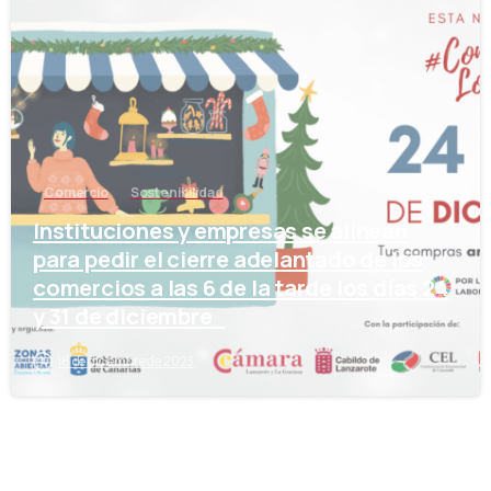
-
Comercio
Sostenibilidad
Instituciones y empresas se alinean
para pedir el cierre adelantado de los
comercios a las 6 de la tarde los días 24
y 31 de diciembre
18 de diciembre de 2023