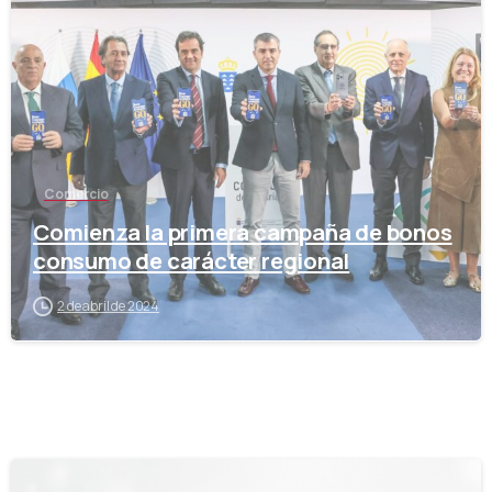
-
Comercio
Comienza la primera campaña de bonos
consumo de carácter regional
2 de abril de 2024