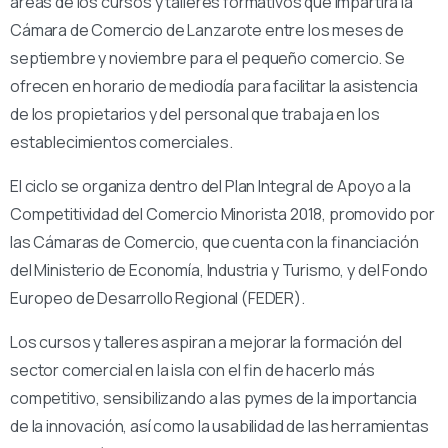
áreas de los cursos y talleres formativos que impartirá la
Cámara de Comercio de Lanzarote entre los meses de
septiembre y noviembre para el pequeño comercio. Se
ofrecen en horario de mediodía para facilitar la asistencia
de los propietarios y del personal que trabaja en los
establecimientos comerciales.
El ciclo se organiza dentro del Plan Integral de Apoyo a la
Competitividad del Comercio Minorista 2018, promovido por
las Cámaras de Comercio, que cuenta con la financiación
del Ministerio de Economía, Industria y Turismo, y del Fondo
Europeo de Desarrollo Regional (FEDER).
Los cursos y talleres aspiran a mejorar la formación del
sector comercial en la isla con el fin de hacerlo más
competitivo, sensibilizando a las pymes de la importancia
de la innovación, así como la usabilidad de las herramientas