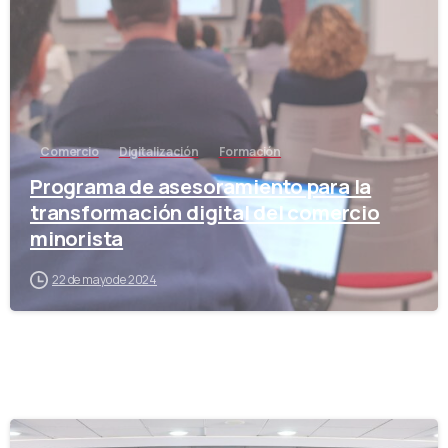
Comercio
Digitalización
Formación
Programa de asesoramiento para la
transformación digital del comercio
minorista
22 de mayo de 2024