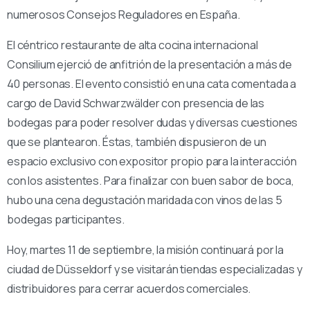
numerosos Consejos Reguladores en España.
El céntrico restaurante de alta cocina internacional
Consilium ejerció de anfitrión de la presentación a más de
40 personas. El evento consistió en una cata comentada a
cargo de David Schwarzwälder con presencia de las
bodegas para poder resolver dudas y diversas cuestiones
que se plantearon. Éstas, también dispusieron de un
espacio exclusivo con expositor propio para la interacción
con los asistentes. Para finalizar con buen sabor de boca,
hubo una cena degustación maridada con vinos de las 5
bodegas participantes.
Hoy, martes 11 de septiembre, la misión continuará por la
ciudad de Düsseldorf y se visitarán tiendas especializadas y
distribuidores para cerrar acuerdos comerciales.