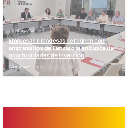
Internacional
Empresas irlandesas se reúnen con
empresarios de Lanzarote en busca de
oportunidades de inversión
16 de mayo de 2023
-