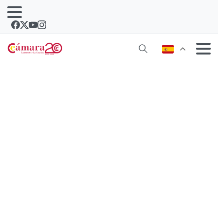
El Consejo Regulador presenta los
vinos de Lanzarote ante
distribuidores y restauradores en
Alemania.