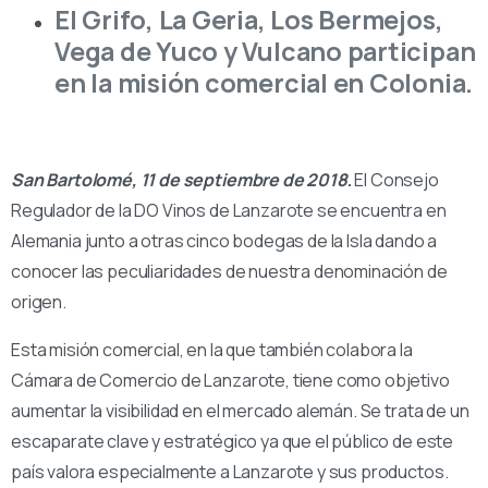
El Grifo, La Geria, Los Bermejos,
Vega de Yuco y Vulcano participan
en la misión comercial en Colonia.
San Bartolomé, 11 de septiembre de 2018
.
El Consejo
Regulador de la DO Vinos de Lanzarote se encuentra en
Alemania junto a otras cinco bodegas de la Isla dando a
conocer las peculiaridades de nuestra denominación de
origen.
Esta misión comercial, en la que también colabora la
Cámara de Comercio de Lanzarote, tiene como objetivo
aumentar la visibilidad en el mercado alemán. Se trata de un
escaparate clave y estratégico ya que el público de este
país valora especialmente a Lanzarote y sus productos.