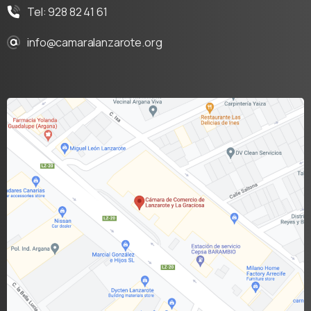
Tel: 928 82 41 61
info@camaralanzarote.org