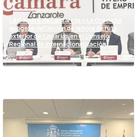
Internacional
La Cámara de Lanzarote y La Graciosa
acoge la definición de la hoja de ruta
exterior de Canarias en el Consejo
Regional de Internacionalización
5 de febrero de 2026
-