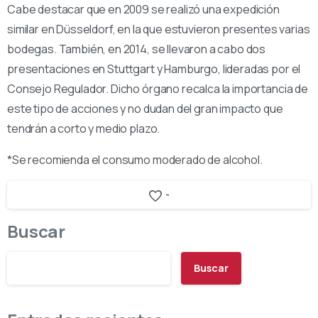
Cabe destacar que en 2009 se realizó una expedición
similar en Düsseldorf, en la que estuvieron presentes varias
bodegas. También, en 2014, se llevaron a cabo dos
presentaciones en Stuttgart y Hamburgo, lideradas por el
Consejo Regulador. Dicho órgano recalca la importancia de
este tipo de acciones y no dudan del gran impacto que
tendrán a corto y medio plazo.
*Se recomienda el consumo moderado de alcohol.
-
Buscar
Buscar