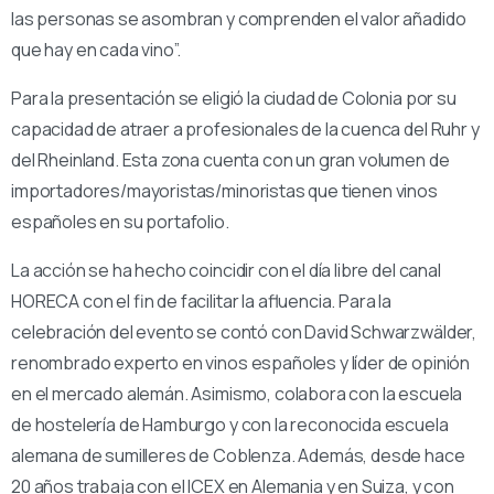
las personas se asombran y comprenden el valor añadido
que hay en cada vino”.
Para la presentación se eligió la ciudad de Colonia por su
capacidad de atraer a profesionales de la cuenca del Ruhr y
del Rheinland. Esta zona cuenta con un gran volumen de
importadores/mayoristas/minoristas que tienen vinos
españoles en su portafolio.
La acción se ha hecho coincidir con el día libre del canal
HORECA con el fin de facilitar la afluencia. Para la
celebración del evento se contó con David Schwarzwälder,
renombrado experto en vinos españoles y líder de opinión
en el mercado alemán. Asimismo, colabora con la escuela
de hostelería de Hamburgo y con la reconocida escuela
alemana de sumilleres de Coblenza. Además, desde hace
20 años trabaja con el ICEX en Alemania y en Suiza, y con