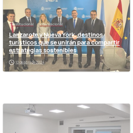
Institucional
Internacional
Lanzarote y Nueva York, destinos
turísticos que se unirán para compartir
estrategias sostenibles
10 de abril de 2024
-