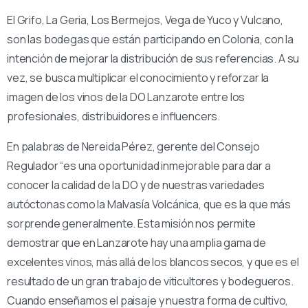
El Grifo, La Geria, Los Bermejos, Vega de Yuco y Vulcano,
son las bodegas que están participando en Colonia, con la
intención de mejorar la distribución de sus referencias. A su
vez, se busca multiplicar el conocimiento y reforzar la
imagen de los vinos de la DO Lanzarote entre los
profesionales, distribuidores e influencers.
En palabras de Nereida Pérez, gerente del Consejo
Regulador “es una oportunidad inmejorable para dar a
conocer la calidad de la DO y de nuestras variedades
autóctonas como la Malvasía Volcánica, que es la que más
sorprende generalmente. Esta misión nos permite
demostrar que en Lanzarote hay una amplia gama de
excelentes vinos, más allá de los blancos secos, y que es el
resultado de un gran trabajo de viticultores y bodegueros.
Cuando enseñamos el paisaje y nuestra forma de cultivo,