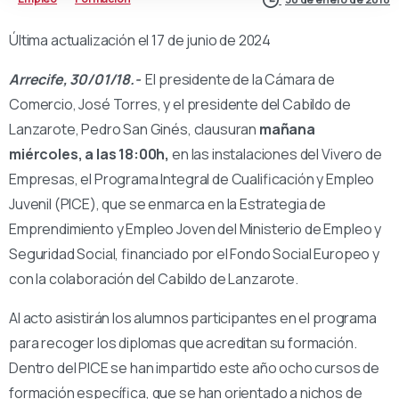
Última actualización el 17 de junio de 2024
Arrecife, 30/01/18.-
El presidente de la Cámara de
Comercio, José Torres, y el presidente del Cabildo de
Lanzarote, Pedro San Ginés, clausuran
mañana
miércoles, a las 18:00h,
en las instalaciones del Vivero de
Empresas, el Programa Integral de Cualificación y Empleo
Juvenil (PICE), que se enmarca en la Estrategia de
Emprendimiento y Empleo Joven del Ministerio de Empleo y
Seguridad Social, financiado por el Fondo Social Europeo y
con la colaboración del Cabildo de Lanzarote.
Al acto asistirán los alumnos participantes en el programa
para recoger los diplomas que acreditan su formación.
Dentro del PICE se han impartido este año ocho cursos de
formación específica, que se han orientado a nichos de