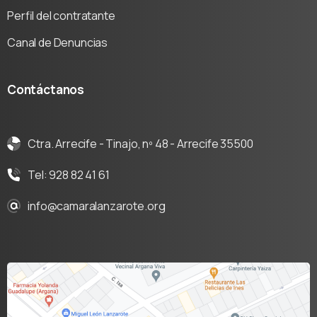
Perfil del contratante
Canal de Denuncias
Contáctanos
Ctra. Arrecife - Tinajo, nº 48 - Arrecife 35500
Tel: 928 82 41 61
info@camaralanzarote.org