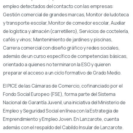
empleo detectados del contacto con las empresas:
Gestión comercial de grandes marcas, Monitor de ludoteca
y transporte escolar, Monitor de comedor escolar, Auxiliar
de logística y almacén (carretillero), Servicios de coctelería,
cafés y vinos; Mantenimiento de jardines y piscinas,
Carrera comercial con diseño gráfico y redes sociales,
además de un curso específico de competencias básicas,
orientado a quienes no terminaron la ESO y quieren
preparar el acceso a un ciclo formativo de Grado Medio.
El PICE de las Cámaras de Comercio, cofinanciado por el
Fondo Social Europeo (FSE), forma parte del Sistema
Nacional de Garantía Juvenil, una iniciativa del Ministerio de
Empleo y Seguridad Social en línea con la Estrategia de
Emprendimiento y Empleo Joven. En Lanzarote, cuenta
además con el respaldo del Cabildo Insular de Lanzarote.