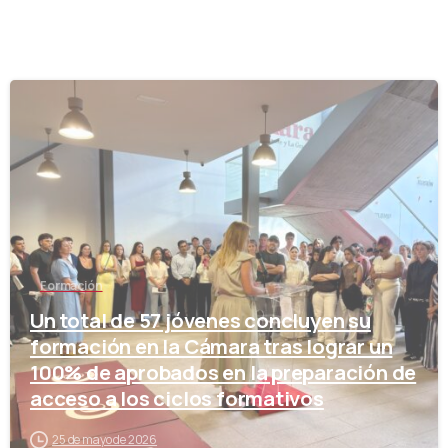
-
Formación
Un total de 57 jóvenes concluyen su
formación en la Cámara tras lograr un
100% de aprobados en la preparación de
acceso a los ciclos formativos
25 de mayo de 2026