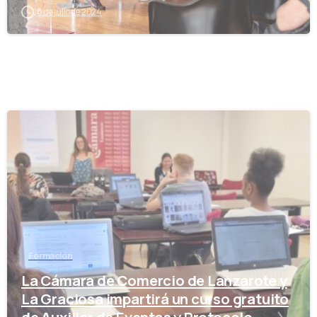
8 de julio de 2024
-
Formación
La Cámara de Comercio de Lanzarote y
La Graciosa impartirá un curso gratuito