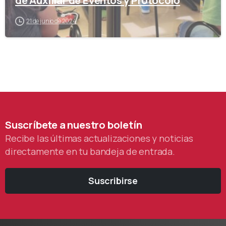
de Auxiliar de Eventos y Protocolo
21 de junio de 2024
Suscríbete
a
nuestro
boletín
Recibe las últimas actualizaciones y noticias
directamente en tu bandeja de entrada.
Suscribirse