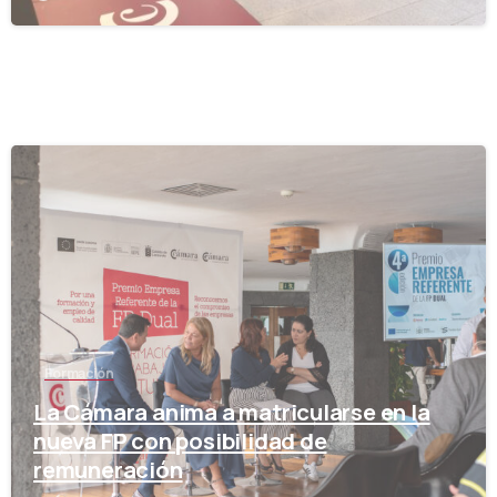
-
Formación
La Cámara anima a matricularse en la
nueva FP con posibilidad de
remuneración