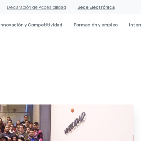
Declaración de Accesibilidad
Sede Electrónica
Innovación y Competitividad
Formación y empleo
Inter
o juvenil de la Cámara de 
55% de inserción laboral