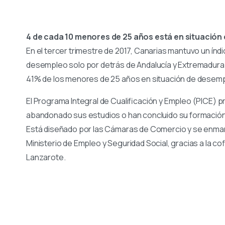
4 de cada 10 menores de 25 años está en situació
En el tercer trimestre de 2017, Canarias mantuvo un índ
desempleo solo por detrás de Andalucía y Extremadura
41% de los menores de 25 años en situación de desem
El Programa Integral de Cualificación y Empleo (PICE) 
abandonado sus estudios o han concluido su formación y
Está diseñado por las Cámaras de Comercio y se enmar
Ministerio de Empleo y Seguridad Social, gracias a la co
Lanzarote.