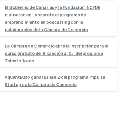
El Gobierno de Canarias y la Fundación INCYDE
clausuran en Lanzarote el programa de
emprendimiento en podcasting con la
colaboración de la Cámara de Comercio
La Cámara de Comercio abre la inscripción para el
curso gratuito de ‘Iniciación al DJ’ del programa
Talento Joven
AquantIAlab gana la Fase 2 del programa Impulsa
Startup de la Cámara de Comercio