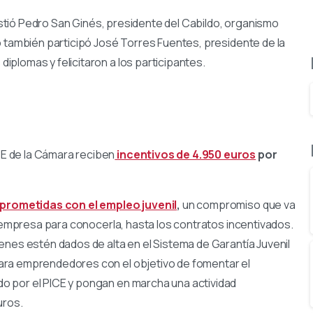
sistió Pedro San Ginés, presidente del Cabildo, organismo
o también participó José Torres Fuentes, presidente de la
plomas y felicitaron a los participantes.
E de la Cámara reciben
incentivos de 4.950 euros
por
prometidas con el empleo juvenil
,
un compromiso que va
a empresa para conocerla, hasta los contratos incentivados.
enes estén dados de alta en el Sistema de Garantía Juvenil
ara emprendedores con el objetivo de fomentar el
o por el PICE y pongan en marcha una actividad
uros.