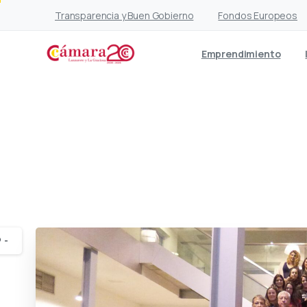
Transparencia y Buen Gobierno
Fondos Europeos
Emprendimiento
El Programa de Emple
-