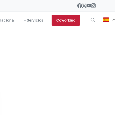
Coworking
nacional
+ Servicios
Lanzarote consigue un