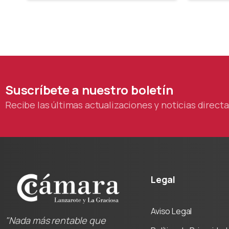
Suscríbete
a
nuestro
boletín
Recibe las últimas actualizaciones y noticias direc
Legal
Aviso Legal
"Nada más rentable que