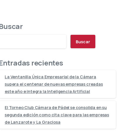
Buscar
Buscar
Entradas recientes
La Ventanilla Única Empresarial de la Cámara
supera el centenar de nuevas empresas creadas
este año e integra la Inteligencia Artificial
El Torneo Club Cámara de Pádel se consolida en su
segunda edición como cita clave para las empresas
de Lanzarote y La Graciosa