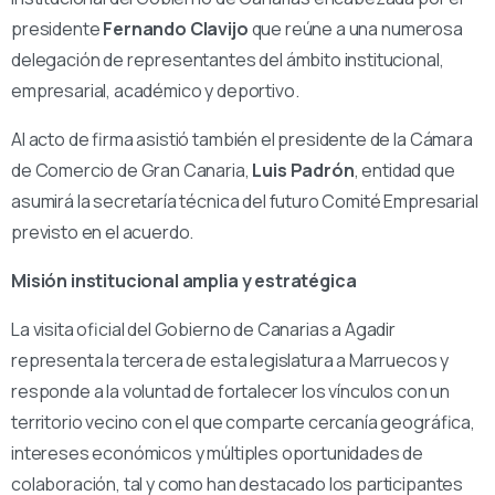
presidente
Fernando Clavijo
que reúne a una numerosa
delegación de representantes del ámbito institucional,
empresarial, académico y deportivo.
Al acto de firma asistió también el presidente de la Cámara
de Comercio de Gran Canaria,
Luis Padrón
, entidad que
asumirá la secretaría técnica del futuro Comité Empresarial
previsto en el acuerdo.
Misión institucional amplia y estratégica
La visita oficial del Gobierno de Canarias a Agadir
representa la tercera de esta legislatura a Marruecos y
responde a la voluntad de fortalecer los vínculos con un
territorio vecino con el que comparte cercanía geográfica,
intereses económicos y múltiples oportunidades de
colaboración, tal y como han destacado los participantes