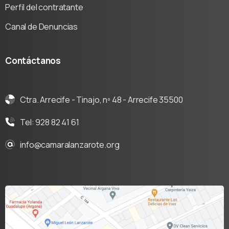
Perfil del contratante
Canal de Denuncias
Contáctanos
Ctra. Arrecife - Tinajo, nº 48 - Arrecife 35500
Tel: 928 82 41 61
info@camaralanzarote.org