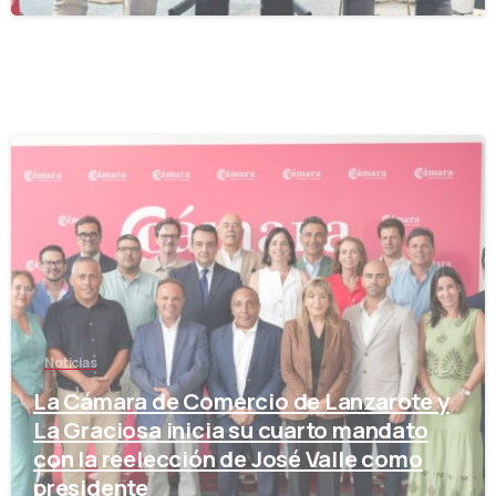
-
Noticias
La Cámara de Comercio de Lanzarote y
La Graciosa inicia su cuarto mandato
con la reelección de José Valle como
presidente