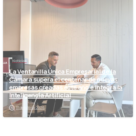
-
Noticias
La Ventanilla Única Empresarial de la
Cámara supera el centenar de nuevas
empresas creadas este año e integra la
Inteligencia Artificial
31 de julio de 2026