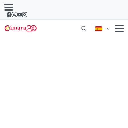
Canarias refuerza su colaboración
con la región de Souss Massa con la
firma de un protocolo de cooperación
entre cámaras de comercio