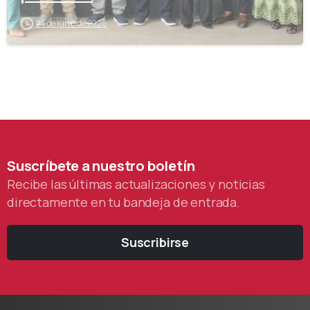
25 de junio de 2026
Suscríbete
a
nuestro
boletín
Recibe las últimas actualizaciones y noticias
directamente en tu bandeja de entrada.
Suscribirse