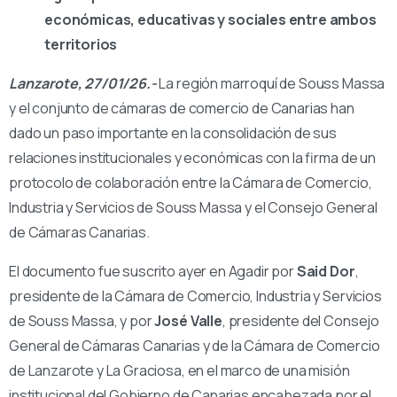
económicas, educativas y sociales entre ambos
territorios
Lanzarote, 27/01/26.-
La región marroquí de Souss Massa
y el conjunto de cámaras de comercio de Canarias han
dado un paso importante en la consolidación de sus
relaciones institucionales y económicas con la firma de un
protocolo de colaboración entre la Cámara de Comercio,
Industria y Servicios de Souss Massa y el Consejo General
de Cámaras Canarias.
El documento fue suscrito ayer en Agadir por
Said Dor
,
presidente de la Cámara de Comercio, Industria y Servicios
de Souss Massa, y por
José Valle
, presidente del Consejo
General de Cámaras Canarias y de la Cámara de Comercio
de Lanzarote y La Graciosa, en el marco de una misión
institucional del Gobierno de Canarias encabezada por el