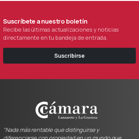
Suscríbete
a
nuestro
boletín
Recibe las últimas actualizaciones y noticias
directamente en tu bandeja de entrada.
Suscribirse
"Nada más rentable que distinguirse y
diferenciarse con propiedad en un mundo que