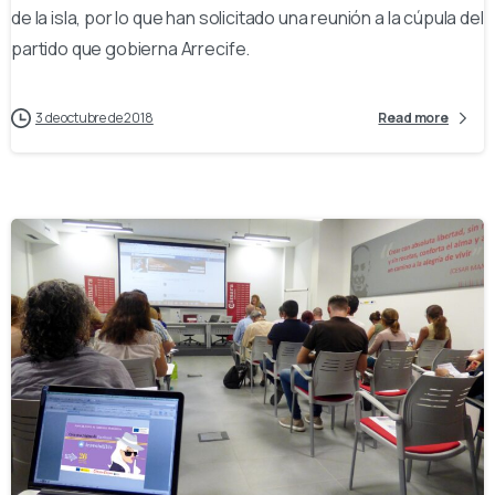
de la isla, por lo que han solicitado una reunión a la cúpula del
partido que gobierna Arrecife.
3 de octubre de 2018
Read more
-