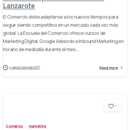
Lanzarote
El Comercio debe adaptarse a los nuevos tiempos para
seguir siendo competitivo en un mercado cada vez más
global. La Escuela del Comercio ofrece cursos de
Marketing Digital, Google Adwords e Inbound Marketing en
horario de mediodía durante el mes...
4 de octubre de 2017
Read more
-
Comercio
marketing