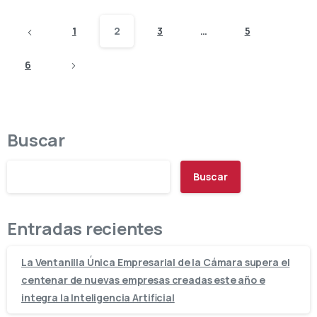
1
2
3
…
5
6
Buscar
Buscar
Entradas recientes
La Ventanilla Única Empresarial de la Cámara supera el
centenar de nuevas empresas creadas este año e
integra la Inteligencia Artificial