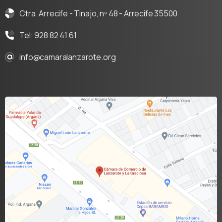
Ctra. Arrecife - Tinajo, nº 48 - Arrecife 35500
Tel: 928 82 41 61
info@camaralanzarote.org