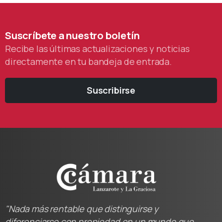
Suscríbete
a
nuestro
boletín
Recibe las últimas actualizaciones y noticias
directamente en tu bandeja de entrada.
Suscribirse
"Nada más rentable que distinguirse y
diferenciarse con propiedad en un mundo que