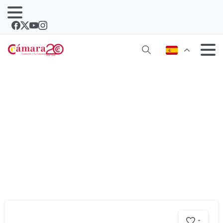
Categoría:
Emprender
-