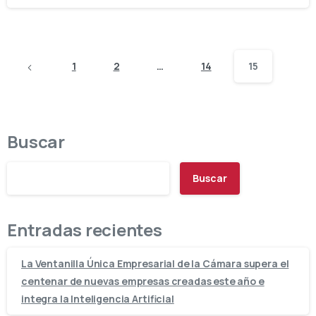
1
2
…
14
15
Buscar
Buscar
Entradas recientes
La Ventanilla Única Empresarial de la Cámara supera el
centenar de nuevas empresas creadas este año e
integra la Inteligencia Artificial