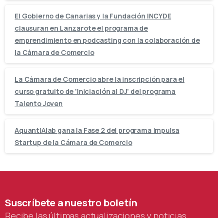
El Gobierno de Canarias y la Fundación INCYDE
clausuran en Lanzarote el programa de
emprendimiento en podcasting con la colaboración de
la Cámara de Comercio
La Cámara de Comercio abre la inscripción para el
curso gratuito de ‘Iniciación al DJ’ del programa
Talento Joven
AquantIAlab gana la Fase 2 del programa Impulsa
Startup de la Cámara de Comercio
Suscríbete
a
nuestro
boletín
Recibe las últimas actualizaciones y noticias