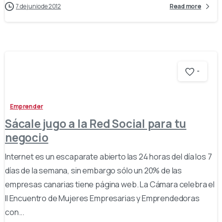
7 de junio de 2012
Read more
-
Emprender
Sácale jugo a la Red Social para tu
negocio
Internet es un escaparate abierto las 24 horas del día los 7
días de la semana, sin embargo sólo un 20% de las
empresas canarias tiene página web. La Cámara celebra el
II Encuentro de Mujeres Empresarias y Emprendedoras
con...