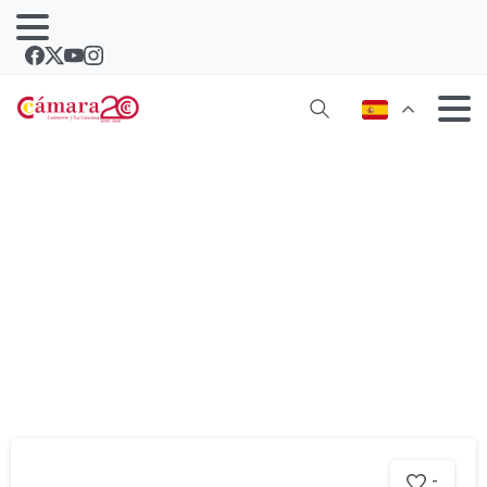
Categoría:
Emprender
-