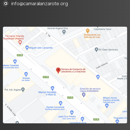
info@camaralanzarote.org