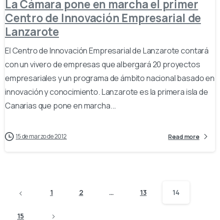
La Cámara pone en marcha el primer
Centro de Innovación Empresarial de
Lanzarote
El Centro de Innovación Empresarial de Lanzarote contará
con un vivero de empresas que albergará 20 proyectos
empresariales y un programa de ámbito nacional basado en
innovación y conocimiento. Lanzarote es la primera isla de
Canarias que pone en marcha...
15 de marzo de 2012
Read more
1
2
…
13
14
15