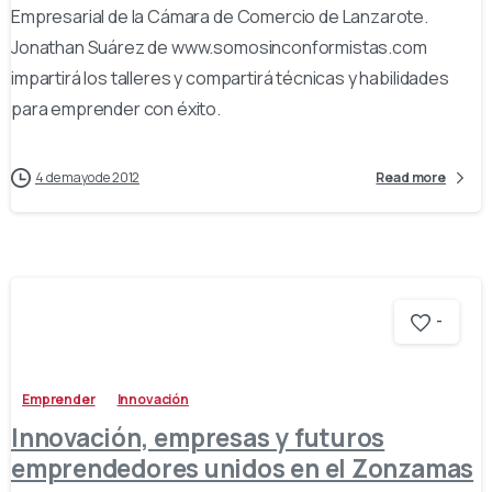
Empresarial de la Cámara de Comercio de Lanzarote.
Jonathan Suárez de www.somosinconformistas.com
impartirá los talleres y compartirá técnicas y habilidades
para emprender con éxito.
4 de mayo de 2012
Read more
-
Emprender
Innovación
Innovación, empresas y futuros
emprendedores unidos en el Zonzamas