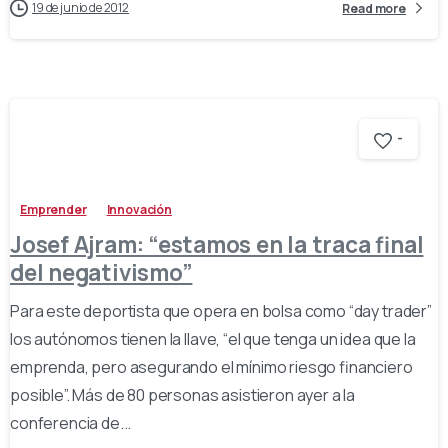
19 de junio de 2012
Read more
-
Emprender
Innovación
Josef Ajram: “estamos en la traca final
del negativismo”
Para este deportista que opera en bolsa como “day trader”
los autónomos tienen la llave, “el que tenga un idea que la
emprenda, pero asegurando el mínimo riesgo financiero
posible”. Más de 80 personas asistieron ayer a la
conferencia de...