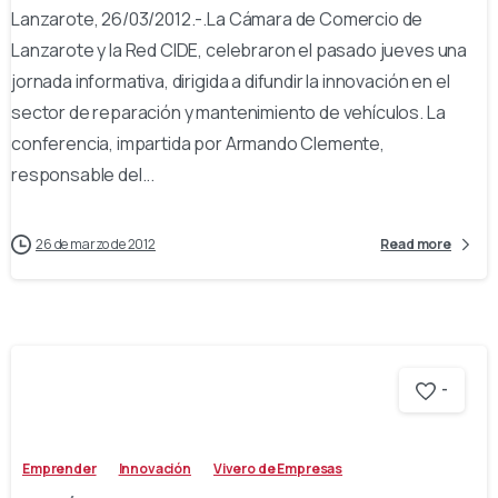
Lanzarote, 26/03/2012.-.La Cámara de Comercio de
Lanzarote y la Red CIDE, celebraron el pasado jueves una
jornada informativa, dirigida a difundir la innovación en el
sector de reparación y mantenimiento de vehículos. La
conferencia, impartida por Armando Clemente,
responsable del...
26 de marzo de 2012
Read more
-
Emprender
Innovación
Vivero de Empresas