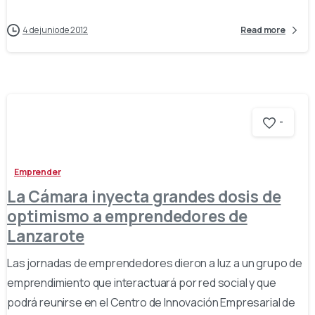
4 de junio de 2012
Read more
-
Emprender
La Cámara inyecta grandes dosis de
optimismo a emprendedores de
Lanzarote
Las jornadas de emprendedores dieron a luz a un grupo de
emprendimiento que interactuará por red social y que
podrá reunirse en el Centro de Innovación Empresarial de