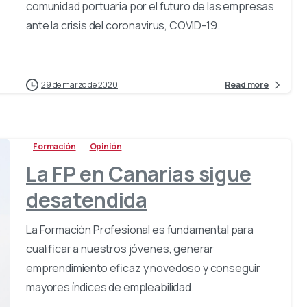
comunidad portuaria por el futuro de las empresas
ante la crisis del coronavirus, COVID-19.
29 de marzo de 2020
Read more
Formación
Opinión
La FP en Canarias sigue
desatendida
La Formación Profesional es fundamental para
cualificar a nuestros jóvenes, generar
emprendimiento eficaz y novedoso y conseguir
mayores índices de empleabilidad.