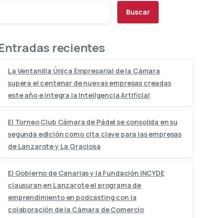
Buscar
Entradas recientes
La Ventanilla Única Empresarial de la Cámara
supera el centenar de nuevas empresas creadas
este año e integra la Inteligencia Artificial
El Torneo Club Cámara de Pádel se consolida en su
segunda edición como cita clave para las empresas
de Lanzarote y La Graciosa
El Gobierno de Canarias y la Fundación INCYDE
clausuran en Lanzarote el programa de
emprendimiento en podcasting con la
colaboración de la Cámara de Comercio