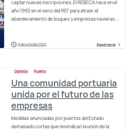
captar nuevas inscripciones. El REBECA nace en el
año 1992 en el seno del REF para atraer el
abanderamiento de buques y empresas navieras...
9 de junio de 2020
Read more
Opinión
Puerto
Una comunidad portuaria
unida por el futuro de las
empresas
Medidas anunciadas por puertos del Estado
demasiado cortas que reivindican la unión de la