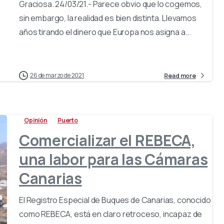
Graciosa. 24/03/21.- Parece obvio que lo cogemos,
sin embargo, la realidad es bien distinta. Llevamos
años tirando el dinero que Europa nos asigna a...
26 de marzo de 2021
Read more
Opinión
Puerto
Comercializar el REBECA,
una labor para las Cámaras
Canarias
El Registro Especial de Buques de Canarias, conocido
como REBECA, está en claro retroceso, incapaz de