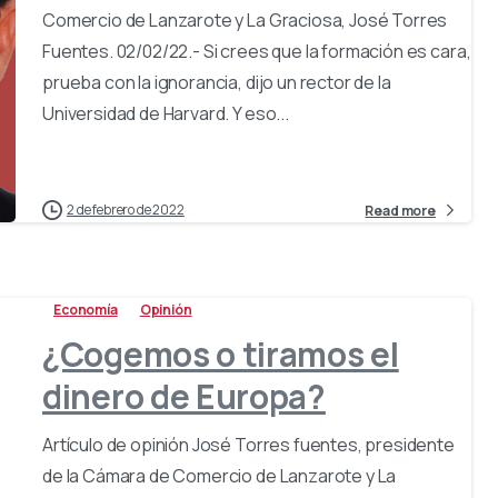
Comercio de Lanzarote y La Graciosa, José Torres
Fuentes. 02/02/22.- Si crees que la formación es cara,
prueba con la ignorancia, dijo un rector de la
Universidad de Harvard. Y eso...
2 de febrero de 2022
Read more
Economía
Opinión
¿Cogemos o tiramos el
dinero de Europa?
Artículo de opinión José Torres fuentes, presidente
de la Cámara de Comercio de Lanzarote y La