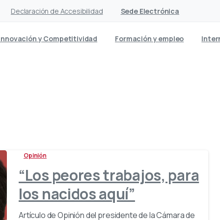
Declaración de Accesibilidad
Sede Electrónica
Innovación y Competitividad
Formación y empleo
Inter
Categoría:
Opinión
Opinión
“Los peores trabajos, para
los nacidos aquí”
Artículo de Opinión del presidente de la Cámara de