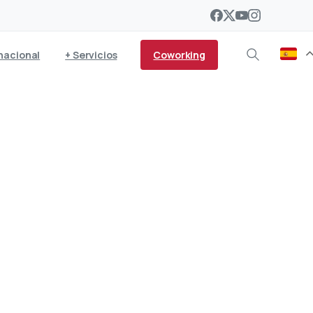
Coworking
nacional
+ Servicios