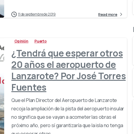
11 de septiembre de 2019
Read more
Opinión
Puerto
¿Tendrá que esperar otros
20 años el aeropuerto de
Lanzarote? Por José Torres
Fuentes
Que el Plan Director del Aeropuerto de Lanzarote
recoja la ampliación de la pista del aeropuerto insular
no significa que se vayan a acometer las obras el
próximo año, pero sí garantizaría que la isla no tenga
que esperar otros...