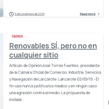
5 de noviembre de 2019
Read more
Opinión
Renovables SÍ, pero no en
cualquier sitio
Artículo de OpiniónJosé Torres Fuentes, presidente
de la Cámara Oficial de Comercio, Industria, Servicios
y Navegación de Lanzarote. Lanzarote 02/09/19.- El
fin casi nunca justifica los medios y en ningún caso
una agresión contra el medio. La propuesta de
instalar...