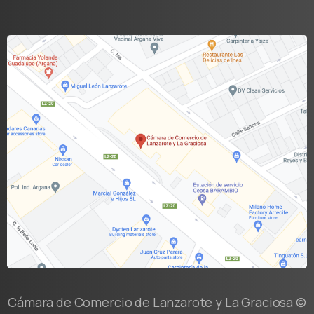
Cámara de Comercio de Lanzarote y La Graciosa ©