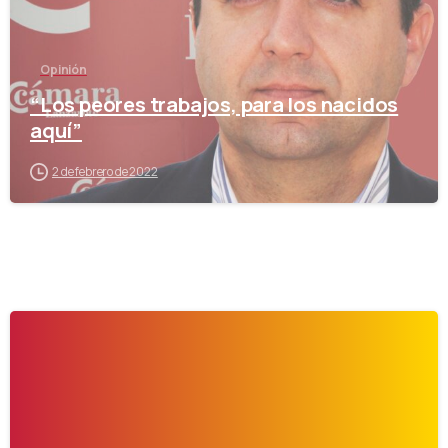
Opinión
“Los peores trabajos, para los nacidos
aquí”
2 de febrero de 2022
-