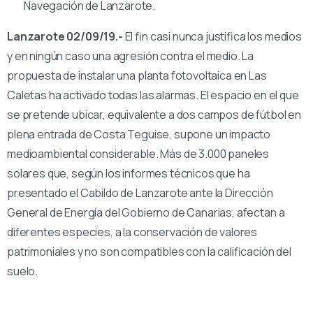
Navegación de Lanzarote.
Lanzarote 02/09/19.-
El fin casi nunca justifica los medios
y en ningún caso una agresión contra el medio. La
propuesta de instalar una planta fotovoltaica en Las
Caletas ha activado todas las alarmas. El espacio en el que
se pretende ubicar, equivalente a dos campos de fútbol en
plena entrada de Costa Teguise, supone un impacto
medioambiental considerable. Más de 3.000 paneles
solares que, según los informes técnicos que ha
presentado el Cabildo de Lanzarote ante la Dirección
General de Energía del Gobierno de Canarias, afectan a
diferentes especies, a la conservación de valores
patrimoniales y no son compatibles con la calificación del
suelo.