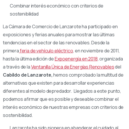
Combinar interés económico con criterios de
sostenibilidad
La Cámara de Comercio de Lanzarote ha participado en
exposiciones y ferias anuales para mostrar las últimas
tendencias en el sector de las renovables. Desde la
primera
feria de vehículo eléctrico
, en noviembre de 2011,
hasta la última edición de
Expoenergía en 2018
, organizada
a través de la
Ventanilla Única de Energías Renovables
del
Cabildo de Lanzarote,
hemos comprobado la multitud de
alternativas que existen para desarrollar experiencias
diferentes al modelo depredador. Llegados a este punto,
podemos afirmar que es posible y deseable combinar el
interés económico de nuestras empresas con criterios de
sostenibilidad.
Lanzarote ha sido pionera en abanderar el cuidado al