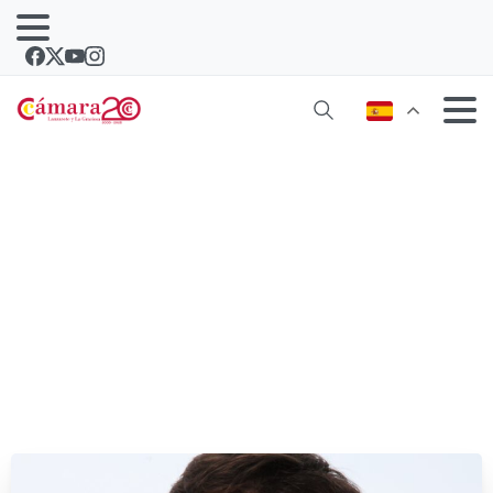
Renovables SÍ, pero no en cualquier
sitio