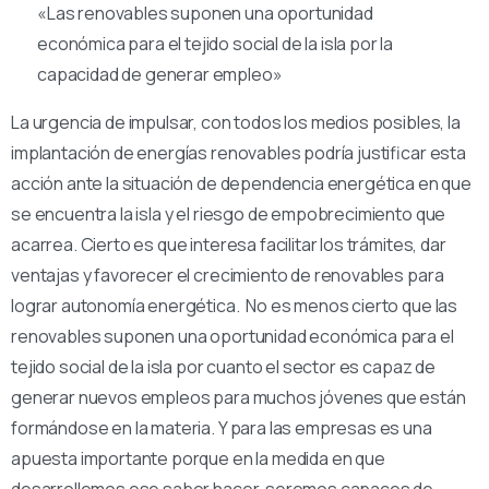
«Las renovables suponen una oportunidad
económica para el tejido social de la isla por la
capacidad de generar empleo»
La urgencia de impulsar, con todos los medios posibles, la
implantación de energías renovables podría justificar esta
acción ante la situación de dependencia energética en que
se encuentra la isla y el riesgo de empobrecimiento que
acarrea. Cierto es que interesa facilitar los trámites, dar
ventajas y favorecer el crecimiento de renovables para
lograr autonomía energética. No es menos cierto que las
renovables suponen una oportunidad económica para el
tejido social de la isla por cuanto el sector es capaz de
generar nuevos empleos para muchos jóvenes que están
formándose en la materia. Y para las empresas es una
apuesta importante porque en la medida en que