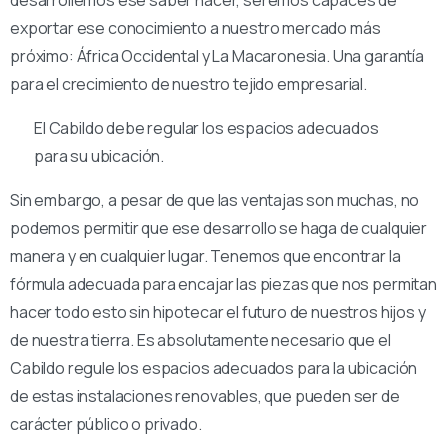
desarrollemos ese saber hacer, seremos capaces de
exportar ese conocimiento a nuestro mercado más
próximo: África Occidental y La Macaronesia. Una garantía
para el crecimiento de nuestro tejido empresarial.
El Cabildo debe regular los espacios adecuados
para su ubicación.
Sin embargo, a pesar de que las ventajas son muchas, no
podemos permitir que ese desarrollo se haga de cualquier
manera y en cualquier lugar. Tenemos que encontrar la
fórmula adecuada para encajar las piezas que nos permitan
hacer todo esto sin hipotecar el futuro de nuestros hijos y
de nuestra tierra. Es absolutamente necesario que el
Cabildo regule los espacios adecuados para la ubicación
de estas instalaciones renovables, que pueden ser de
carácter público o privado.