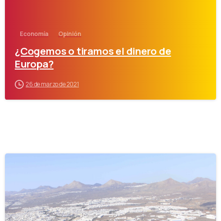
Economía
Opinión
¿Cogemos o tiramos el dinero de
Europa?
26 de marzo de 2021
-