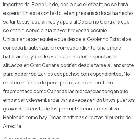
importan del Reino Unido, por lo que el efecto no se hará
esperar. En este contexto, el empresariado local ha hecho
saltar todas las alarmas y apela al Gobierno Central a que
se dote el servicio a la mayor brevedad posible.
Únicamente se requiere que desde el Gobierno Estatal se
conceda la autorización correspondiente, una simple
habilitación, y desde ese momento los inspectores
situados en Gran Canaria podrían desplazarse a Lanzarote
para poder realizar los despachos correspondientes. No
existen razones de peso para que en un territorio
fragmentado como Canarias las mercancías tengan que
embarcar y desembarcar varias veces en distintos puertos
gravando el coste de los productos con la operativa.
Habiendo como hay, líneas marítimas directas al puerto de
Arrecife.