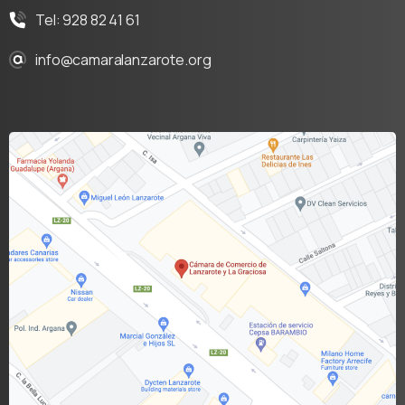
Tel: 928 82 41 61
info@camaralanzarote.org