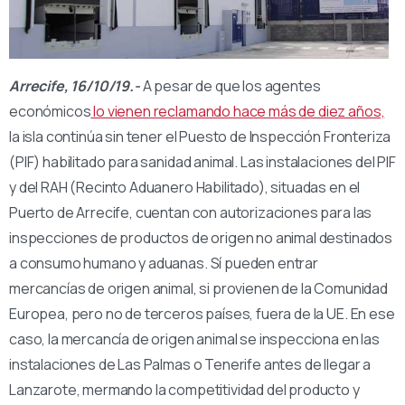
Arrecife, 16/10/19.-
A pesar de que los agentes
económicos
lo vienen reclamando hace más de diez años,
la isla continúa sin tener el Puesto de Inspección Fronteriza
(PIF) habilitado para sanidad animal. Las instalaciones del PIF
y del RAH (Recinto Aduanero Habilitado), situadas en el
Puerto de Arrecife, cuentan con autorizaciones para las
inspecciones de productos de origen no animal destinados
a consumo humano y aduanas. Sí pueden entrar
mercancías de origen animal, si provienen de la Comunidad
Europea, pero no de terceros países, fuera de la UE. En ese
caso, la mercancía de origen animal se inspecciona en las
instalaciones de Las Palmas o Tenerife antes de llegar a
Lanzarote, mermando la competitividad del producto y