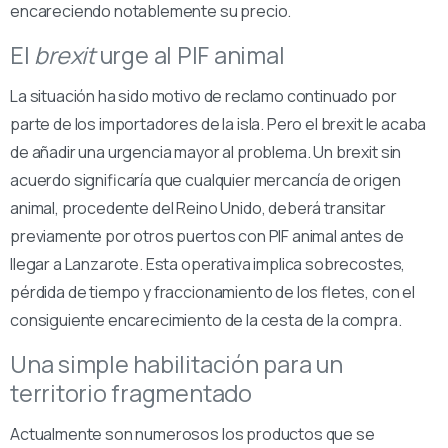
encareciendo notablemente su precio.
El
brexit
urge al PIF animal
La situación ha sido motivo de reclamo continuado por
parte de los importadores de la isla. Pero el brexit le acaba
de añadir una urgencia mayor al problema. Un brexit sin
acuerdo significaría que cualquier mercancía de origen
animal, procedente del Reino Unido, deberá transitar
previamente por otros puertos con PIF animal antes de
llegar a Lanzarote. Esta operativa implica sobrecostes,
pérdida de tiempo y fraccionamiento de los fletes, con el
consiguiente encarecimiento de la cesta de la compra.
Una simple habilitación para un
territorio fragmentado
Actualmente son numerosos los productos que se