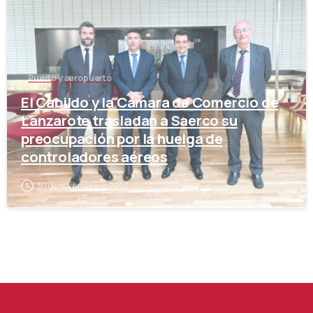
Puerto y aeropuerto
El Cabildo y la Cámara de Comercio de
Lanzarote trasladan a Saerco su
preocupación por la huelga de
controladores aéreos
30 de noviembre de 2023