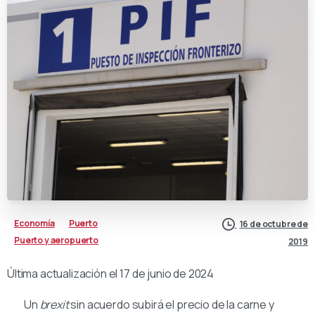
Economía
Puerto
16 de octubre de
Puerto y aeropuerto
2019
Última actualización el 17 de junio de 2024
Un
brexit
sin acuerdo subirá el precio de la carne y