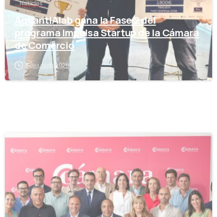
Noticias
AquantIAlab gana la Fase 2 del
programa Impulsa Startup de la Cámara
de Comercio
3 de julio de 2026
-