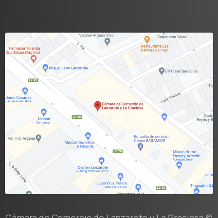
Cámara de Comercio de Lanzarote y La Graciosa ©