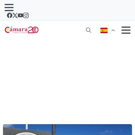
Las empresas de La Graciosa
reclaman más seguridad en la isla