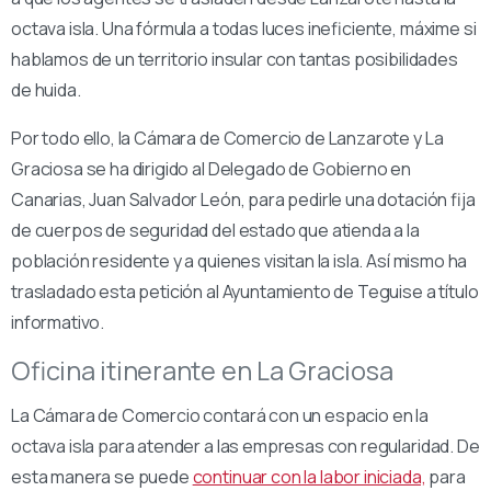
octava isla. Una fórmula a todas luces ineficiente, máxime si
hablamos de un territorio insular con tantas posibilidades
de huida.
Por todo ello, la Cámara de Comercio de Lanzarote y La
Graciosa se ha dirigido al Delegado de Gobierno en
Canarias, Juan Salvador León, para pedirle una dotación fija
de cuerpos de seguridad del estado que atienda a la
población residente y a quienes visitan la isla. Así mismo ha
trasladado esta petición al Ayuntamiento de Teguise a título
informativo.
Oficina itinerante en La Graciosa
La Cámara de Comercio contará con un espacio en la
octava isla para atender a las empresas con regularidad. De
esta manera se puede
continuar con la labor iniciada,
para