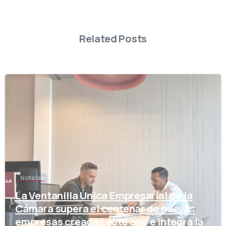
Related Posts
-
Noticias
La Ventanilla Única Empresarial de la
Cámara supera el centenar de nuevas
empresas creadas este año e integra la