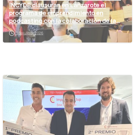
INCYDE clausuran en Lanzarote el
programa de emprendimiento en
podcasting con la colaboración de la
Cámara de Comercio
9 de julio de 2026
-