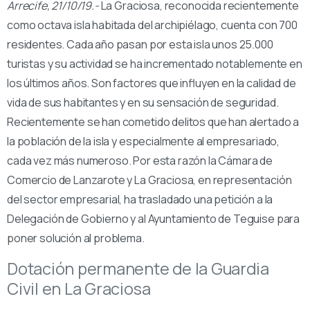
Arrecife, 21/10/19.-
La Graciosa, reconocida recientemente
como octava isla habitada del archipiélago, cuenta con 700
residentes. Cada año pasan por esta isla unos 25.000
turistas y su actividad se ha incrementado notablemente en
los últimos años. Son factores que influyen en la calidad de
vida de sus habitantes y en su sensación de seguridad.
Recientemente se han cometido delitos que han alertado a
la población de la isla y especialmente al empresariado,
cada vez más numeroso. Por esta razón la Cámara de
Comercio de Lanzarote y La Graciosa, en representación
del sector empresarial, ha trasladado una petición a la
Delegación de Gobierno y al Ayuntamiento de Teguise para
poner solución al problema.
Dotación permanente de la Guardia
Civil en La Graciosa