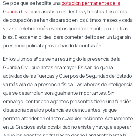
Se pide que se habilite una
dotación permanente de la
Guardia Civil
para asistir a residentes y turistas. Las cifras
de ocupación se han disparado en los últimos meses y cada
vez se celebran más eventos que atraen público de otras
islas. El escenario ideal para cometer delitos en un lugar sin
presencia policial aprovechando la confusión.
En los últimos años se ha restringido la presencia de la
Guardia Civil, que antes era mayor. Es sabido que la
actividad de las Fuerzas y Cuerpos de Seguridad del Estado
va más allá de la presencia física. Las labores de inteligencia
que se desarrollan son igualmente importantes. Sin
embargo, contar con agentes presentes tiene una función
disuasoria para los potenciales delincuentes, ya que
permite atender en el acto cualquier incidente. Actualmente
en La Graciosa esta posibilidad no existe y hay que esperar
a que los agentes se trasladen desde Lanzarote hasta la