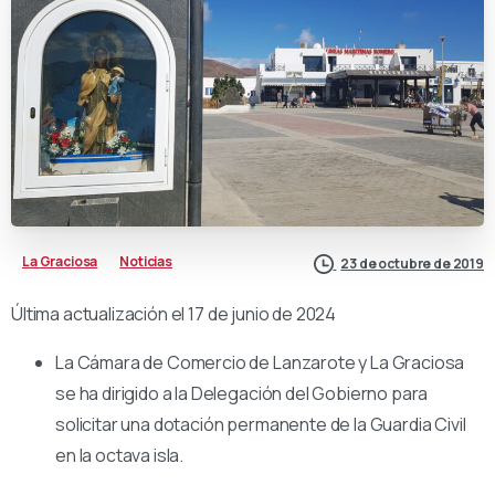
La Graciosa
Noticias
23 de octubre de 2019
Última actualización el 17 de junio de 2024
La Cámara de Comercio de Lanzarote y La Graciosa
se ha dirigido a la Delegación del Gobierno para
solicitar una dotación permanente de la Guardia Civil
en la octava isla.