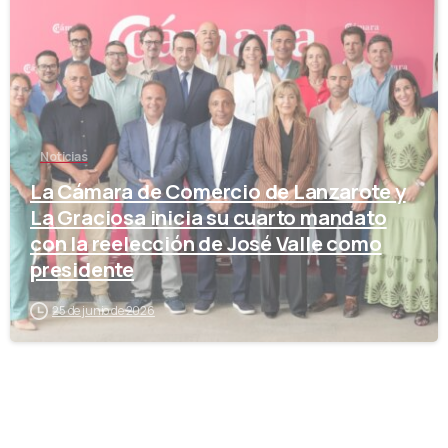
Noticias
La Cámara de Comercio de Lanzarote y
La Graciosa inicia su cuarto mandato
con la reelección de José Valle como
presidente
25 de junio de 2026