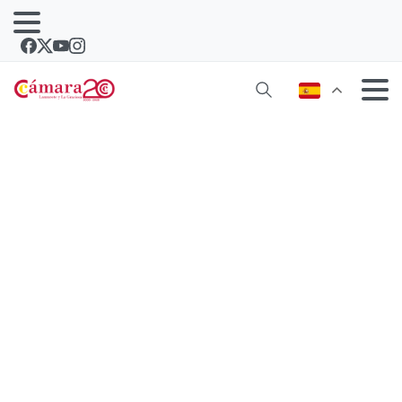
El futuro Centro de Investigaciones
Marinas en FRIGORSA supera un
trámite decisivo en la Autoridad
Portuaria