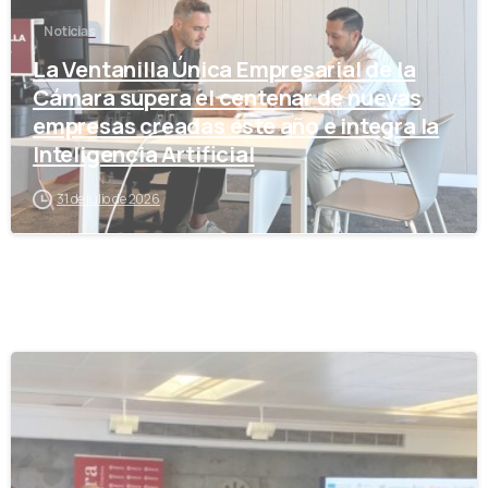
Noticias
La Ventanilla Única Empresarial de la
Cámara supera el centenar de nuevas
empresas creadas este año e integra la
Inteligencia Artificial
31 de julio de 2026
-