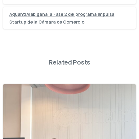
AquantIAlab gana la Fase 2 del programa Impulsa
Startup de la Cámara de Comercio
Related Posts
-