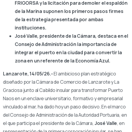
FRIGORSA y la licitación para demoler el espaldón
de la Marina suponen los primeros pasos firmes
de la estrategia presentada por ambas
instituciones.
José Valle, presidente de la Cámara, destaca en el
Consejo de Administración la importancia de
integrar el puerto en la ciudad para convertir la
zona en un referente de la Economía Azul.
Lanzarote, 14/05/26.-
El ambicioso plan estratégico
diseñado por la Cámara de Comercio de Lanzarote y La
Graciosa junto al Cabildo insular para transformar Puerto
Naos en un enclave universitario, formativo y empresarial
vinculado al mar, ha dado hoy un paso decisivo. En el marco
del Consejo de Administración de la Autoridad Portuaria, en
el que participa el presidente de la Cámara,
José Valle
, en
representación de la primera corporación insular, se han