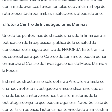
confirmado avances fundamentales que validan la hoja de
ruta presentada por ambas instituciones el pasado año.
El futuro Centro de Investigaciones Marinas
Uno de los puntos más destacados ha sido la firma para la
publicación de la exposición pública de la solicitud de
concesión del antiguo edificio de FRIGORSA. Este trámite
es esencial para que el Cabildo de Lanzarote pueda poner
en marcha el Centro de Investigaciones del Medio Marino y
la Pesca.
Esta infraestructura no solo dotará a Arrecife y a la isla de
una nueva oferta investigadora y museística, sino que es
una de las seis intervenciones transformadoras de la
estrategia conjunta que busca regenerar Naos. Se trata de
convertir un espacio históricamente vinculado a la industria