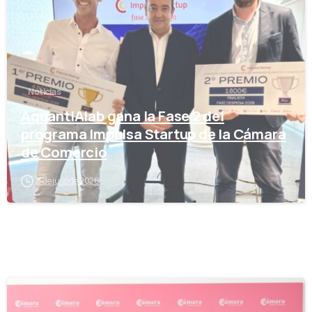
Noticias
AquantIAlab gana la Fase 2 del
programa Impulsa Startup de la Cámara
de Comercio
3 de julio de 2026
-