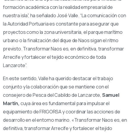
formación académica con la realidad empresarial de
nuestra isla”, ha señalado José Valle. “La comunicación con
la Autoridad Portuaria es constante para asegurar que
proyectos como la zona universitaria, el parque marítimo
urbano o la finalización del dique de Naos sigan el ritmo
previsto. Transformar Naos es, en definitiva, transformar
Arrecife y fortalecer el tejido económico de toda
Lanzarote”.
En este sentido, Valle ha querido destacar el trabajo
conjunto y la colaboración que se mantiene con el
consejero de Pesca del Cabildo de Lanzarote,
Samuel
Martín,
cuya área es fundamental para impulsar el
equipamiento de FRIGORSA y coordinar las acciones de
desarrollo en el entorno marino. «Transformar Naos es, en
definitiva, transformar Arrecife y fortalecer el tejido