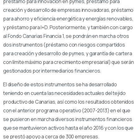
préstamo para innovación en pymes, préstamo para
creación y desarrollo de empresas innovadoras, préstamo
para ahorro y eficiencia energética y energías renovables,
y préstamo para I+D. Posteriormente, y también con cargo
al Fondo Canarias Financia 1, se pondrán en marcha otros
dos instrumentos (préstamo con riesgos compartidos
para creación y desarrollo de pymes, y garantía de cartera
con límite máximo para crecimiento empresarial) que serán
gestionados por intermediarios financieros.
El diseño de estos instrumentos se ha desarrollado
teniendo en cuenta las necesidades actuales del tejido
productivo de Canarias, así como los resultados obtenidos
con el anterior programa operativo (2007-2013) en el que
se pusieron en marcha diversos instrumentos financieros
que se mantuvieron activos hasta el año 2016 y con los que
se prestó apoyo a cerca de 300 empresas.