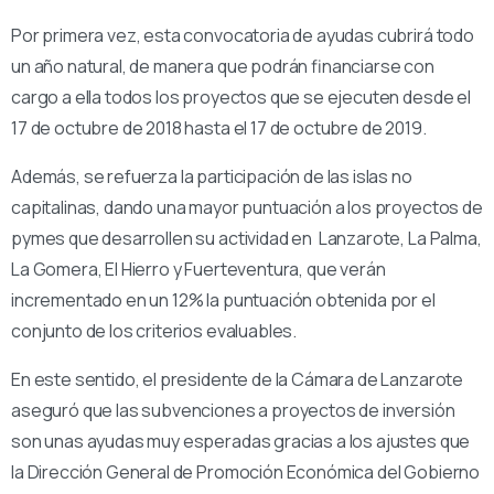
Por primera vez, esta convocatoria de ayudas cubrirá todo
un año natural, de manera que podrán financiarse con
cargo a ella todos los proyectos que se ejecuten desde el
17 de octubre de 2018 hasta el 17 de octubre de 2019.
Además, se refuerza la participación de las islas no
capitalinas, dando una mayor puntuación a los proyectos de
pymes que desarrollen su actividad en Lanzarote, La Palma,
La Gomera, El Hierro y Fuerteventura, que verán
incrementado en un 12% la puntuación obtenida por el
conjunto de los criterios evaluables.
En este sentido, el presidente de la Cámara de Lanzarote
aseguró que las subvenciones a proyectos de inversión
son unas ayudas muy esperadas gracias a los ajustes que
la Dirección General de Promoción Económica del Gobierno