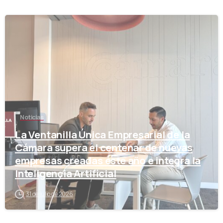
-
Noticias
La Ventanilla Única Empresarial de la
Cámara supera el centenar de nuevas
empresas creadas este año e integra la
Inteligencia Artificial
31 de julio de 2026