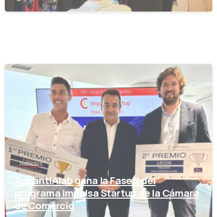
-
Noticias
AquantIAlab gana la Fase 2 del
programa Impulsa Startup de la Cámara
de Comercio