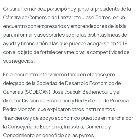
Cristina Hernández participó hoy, junto al presidente de la
Cámara de Comercio de Lanzarote, José Torres, en un
encuentro con empresarios y emprendedores de la Isla
para informar y asesorarles sobre las distintas líneas de
ayuda y financiación a las que pueden acogerse en 2019
con el objeto de fortalecer y mejorar la competitividad de
sus negocios.
En el encuentro intervinieron también el consejero
delegado de la Sociedad de Desarrollo Económico de
Canarias (SODECAN), José Joaquín Bethencourt, y el
director División de Promoción y Red Exterior de Proexca,
Pedro Monzón, que explicaron otros instrumentos
financieros y de apoyo económico puestos en marcha por
la Consejería de Economía, Industria, Comercio y
Conocimiento en beneficio de las pymes.