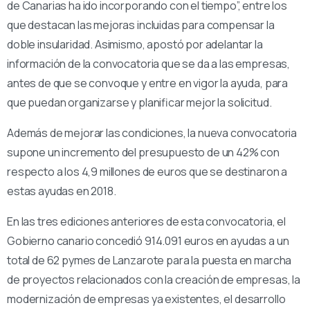
de Canarias ha ido incorporando con el tiempo”, entre los
que destacan las mejoras incluidas para compensar la
doble insularidad. Asimismo, apostó por adelantar la
información de la convocatoria que se da a las empresas,
antes de que se convoque y entre en vigor la ayuda, para
que puedan organizarse y planificar mejor la solicitud.
Además de mejorar las condiciones, la nueva convocatoria
supone un incremento del presupuesto de un 42% con
respecto a los 4,9 millones de euros que se destinaron a
estas ayudas en 2018.
En las tres ediciones anteriores de esta convocatoria, el
Gobierno canario concedió 914.091 euros en ayudas a un
total de 62 pymes de Lanzarote para la puesta en marcha
de proyectos relacionados con la creación de empresas, la
modernización de empresas ya existentes, el desarrollo