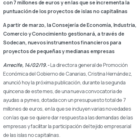
con 7 millones de euros y en las que se incrementa la
puntuación de los proyectos de islas no capitalinas
A partir de marzo, la Consejería de Economía, Industria,
Comercio y Conocimiento gestionará, a través de
Sodecan, nuevos instrumentos financieros para
proyectos de pequeñas y medianas empresas
Arrecife, 14/02/19.-
La directora general de Promoción
Económica del Gobierno de Canarias, Cristina Hernández,
anunció hoy la próxima publicación, durante la segunda
quincena de este mes, de una nueva convocatoria de
ayudas a pymes, dotada con un presupuesto total de 7
millones de euros, en la que se incluyen varias novedades
con las que se quiere dar respuesta a las demandas de las
empresas y facilitar la participación del tejido empresarial
de las islas no capitalinas.