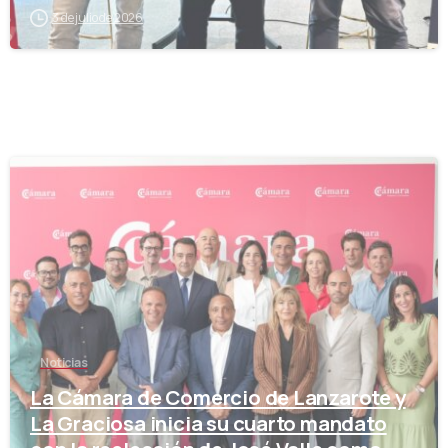
3 de julio de 2026
-
Noticias
La Cámara de Comercio de Lanzarote y
La Graciosa inicia su cuarto mandato