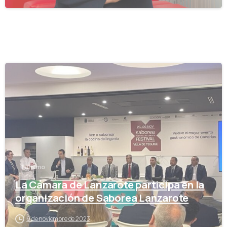
-
Turismo
La Cámara de Lanzarote participa en la
organización de Saborea Lanzarote
9 de noviembre de 2023