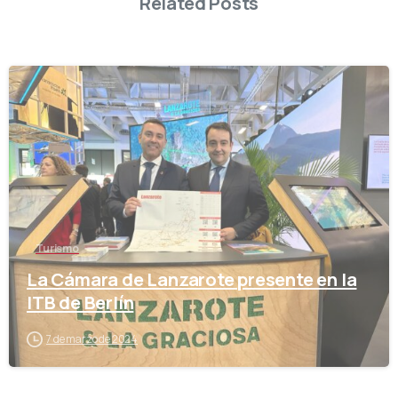
Related Posts
-
Turismo
La Cámara de Lanzarote presente en la
ITB de Berlín
7 de marzo de 2024