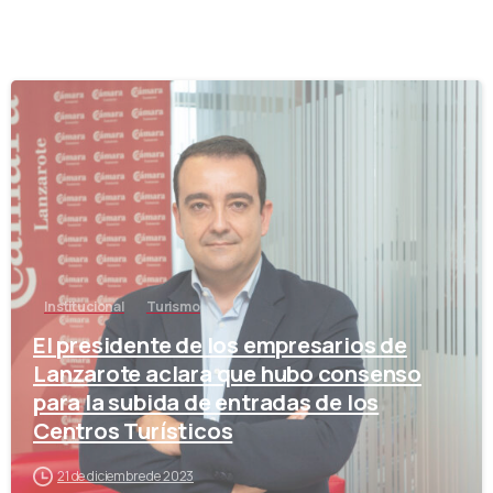
-
Institucional
Turismo
El presidente de los empresarios de
Lanzarote aclara que hubo consenso
para la subida de entradas de los
Centros Turísticos
21 de diciembre de 2023