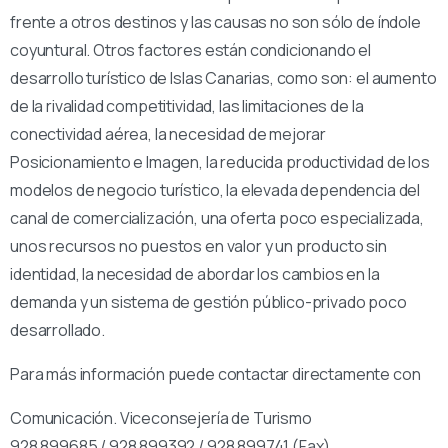
frente a otros destinos y las causas no son sólo de índole
coyuntural. Otros factores están condicionando el
desarrollo turístico de Islas Canarias, como son: el aumento
de la rivalidad competitividad, las limitaciones de la
conectividad aérea, la necesidad de mejorar
Posicionamiento e Imagen, la reducida productividad de los
modelos de negocio turístico, la elevada dependencia del
canal de comercialización, una oferta poco especializada,
unos recursos no puestos en valor y un producto sin
identidad, la necesidad de abordar los cambios en la
demanda y un sistema de gestión público-privado poco
desarrollado.
Para más información puede contactar directamente con
Comunicación. Viceconsejería de Turismo
928 899685 / 928 899392 / 928 899741 (Fax)