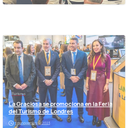
-
Turismo
La Graciosa se promociona en la Feria
del Turismo de Londres
7 de noviembre de 2023