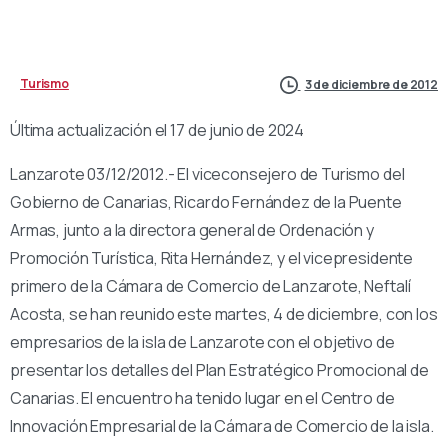
Turismo
3 de diciembre de 2012
Última actualización el 17 de junio de 2024
Lanzarote 03/12/2012.- El viceconsejero de Turismo del
Gobierno de Canarias, Ricardo Fernández de la Puente
Armas, junto a la directora general de Ordenación y
Promoción Turística, Rita Hernández, y el vicepresidente
primero de la Cámara de Comercio de Lanzarote, Neftalí
Acosta, se han reunido este martes, 4 de diciembre, con los
empresarios de la isla de Lanzarote con el objetivo de
presentar los detalles del Plan Estratégico Promocional de
Canarias. El encuentro ha tenido lugar en el Centro de
Innovación Empresarial de la Cámara de Comercio de la isla.