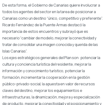
De esta forma, el Gobierno de Canarias quiere involucrar a
todos los agentes del sector en la tarea de posicionar a
Canarias como un destino “único, competitivo y preferente”.
Ricardo Fernández de la Puente Armas destacó la
importancia de estos encuentros y subrayó que es
necesario “cambiar de modelo, mejorar la conectividad y
tratar de consolidar una imagen conocida y querida de las
Islas Canarias”.
Los ejes estratégicos generales del Plan son: potenciar la
cultura y conciencia turística del residente, mejorar la
información y conocimiento turístico, potenciar la
formación, incrementar la cooperación en la gestión
público-privado-social, la apuesta en valor de recursos
claves del destino, mejorar los equipamientos e
infraestructuras, la dinamización, mejora y especialización
de producto, mejorar la conectividad y el posicionamiento y