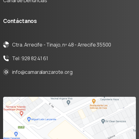
Canal de Denuncias
Contáctanos
Ctra. Arrecife - Tinajo, nº 48 - Arrecife 35500
Tel: 928 82 41 61
info@camaralanzarote.org