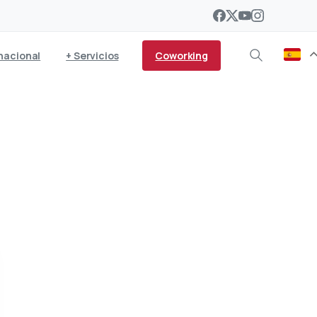
Coworking
nacional
+ Servicios
a un programa de
zarote