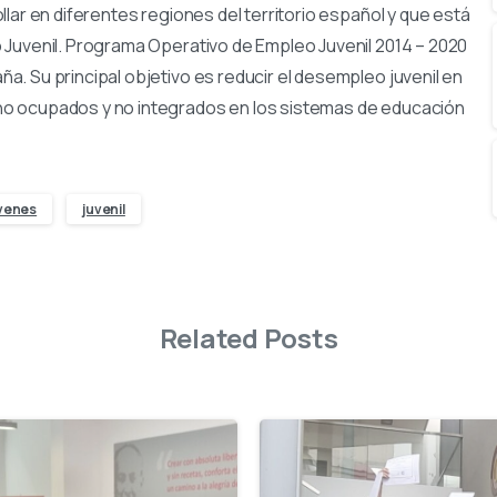
lar en diferentes regiones del territorio español y que está
 Juvenil. Programa Operativo de Empleo Juvenil 2014 – 2020
. Su principal objetivo es reducir el desempleo juvenil en
no ocupados y no integrados en los sistemas de educación
venes
juvenil
Related Posts
-