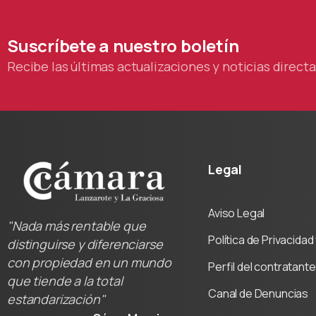
Suscríbete
a
nuestro
boletín
Recibe las últimas actualizaciones y noticias direc
Legal
Aviso Legal
"Nada más rentable que
Política de Privacida
distinguirse y diferenciarse
con propiedad en un mundo
Perfil del contratante
que tiende a la total
Canal de Denuncias
estandarización"