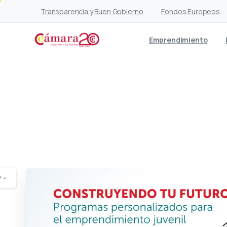
Transparencia y Buen Gobierno
Fondos Europeos
Emprendimiento
Cabildo, Cámara
empre
-