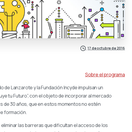
17 de octubre de 2016
Sobre el programa
o de Lanzarote y la Fundación Incyde impulsan un
 tu Futuro”, con el objeto de incorporar al mercado
res de 30 años, que en estos momentos no estén
de formación.
 eliminar las barreras que dificultan el acceso de los