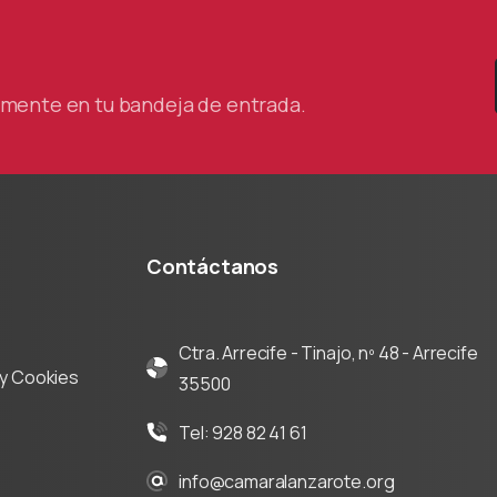
tamente en tu bandeja de entrada.
Contáctanos
Ctra. Arrecife - Tinajo, nº 48 - Arrecife
d y Cookies
35500
Tel: 928 82 41 61
info@camaralanzarote.org