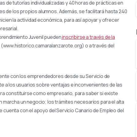
s de tutorías individualizadas y 40 horas de prácticas en
 de los propios alumnos. Además, se facilitará hasta 240
icien la actividad económica, para así apoyar y ofrecer
esarial.
prendimiento Juvenil pueden
inscribirse a través de la
(www.historico.camaralanzarote.org) o a través del
ente con los emprendedores desde su Servicio de
 a los usuarios sobre ventajas e inconvenientes de las
ara constituirse como empresario, para saber si existe
en marcha un negocio; los trámites necesarios para el alta
e cuenta con el apoyo del Servicio Canario de Empleo del