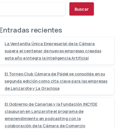
Buscar
Entradas recientes
La Ventanilla Única Empresarial de la Cámara
supera el centenar de nuevas empresas creadas
este año e integra la Inteligencia Artificial
El Torneo Club Cámara de Pádel se consolida en su
segunda edición como cita clave para las empresas
de Lanzarote y La Graciosa
El Gobierno de Canarias y la Fundación INCYDE
clausuran en Lanzarote el programa de
emprendimiento en podcasting con la
colaboración de la Cámara de Comercio