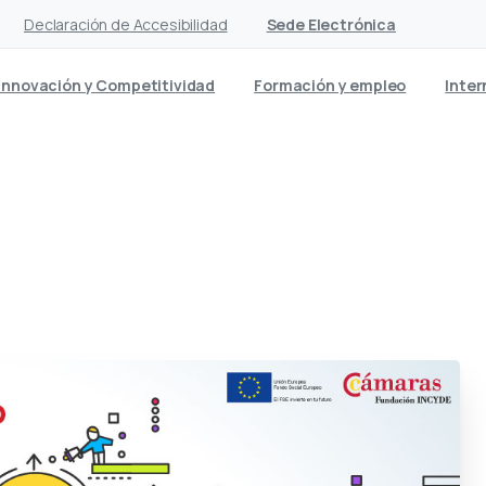
Declaración de Accesibilidad
Sede Electrónica
Innovación y Competitividad
Formación y empleo
Inter
 e INCYDE ponen en march
ndimiento juvenil en Lan