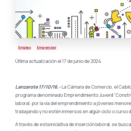
Empleo
Emprender
Última actualización el 17 de junio de 2024
Lanzarote 17/10/16.-
La Cámara de Comercio, el Cabild
programa denominado Emprendimiento Juvenil “Construye
laboral, por la vía del emprendimiento a jóvenes meno
trabajando y no estén inmersos en algún ciclo o curso 
A través de esta iniciativa de inserción laboral, se busca