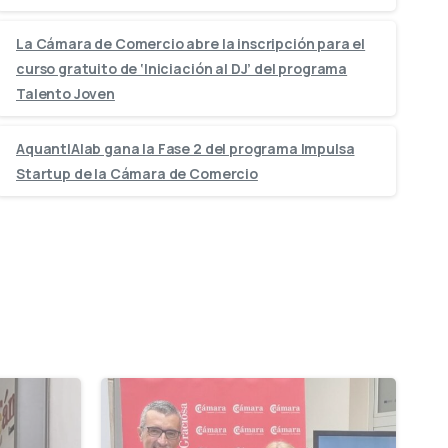
La Cámara de Comercio abre la inscripción para el
curso gratuito de ‘Iniciación al DJ’ del programa
Talento Joven
AquantIAlab gana la Fase 2 del programa Impulsa
Startup de la Cámara de Comercio
-
-