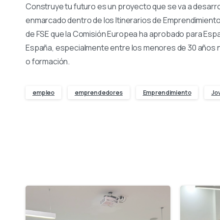
Construye tu futuro es un proyecto que se va a desarrol
enmarcado dentro de los Itinerarios de Emprendimiento
de FSE que la Comisión Europea ha aprobado para España
España, especialmente entre los menores de 30 años 
o formación.
empleo
emprendedores
Emprendimiento
Jo
-