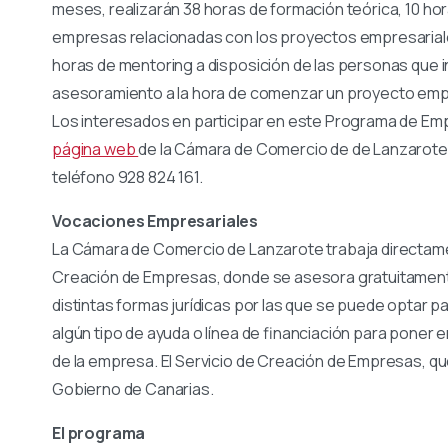
meses, realizarán 38 horas de formación teórica, 10 hora
empresas relacionadas con los proyectos empresariales
horas de mentoring a disposición de las personas que in
asesoramiento a la hora de comenzar un proyecto empr
Los interesados en participar en este Programa de Em
página web
de la Cámara de Comercio de de Lanzarote 
teléfono 928 824 161.
Vocaciones Empresariales
La Cámara de Comercio de Lanzarote trabaja directam
Creación de Empresas, donde se asesora gratuitamente
distintas formas jurídicas por las que se puede optar p
algún tipo de ayuda o línea de financiación para poner 
de la empresa. El Servicio de Creación de Empresas, qu
Gobierno de Canarias.
El programa