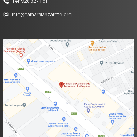
Tel: 928 82 41 61
info@camaralanzarote.org