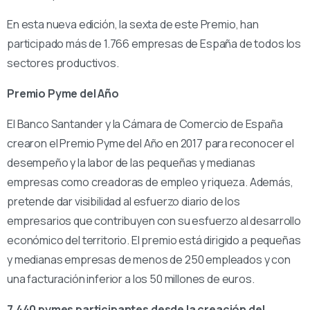
En esta nueva edición, la sexta de este Premio, han
participado más de 1.766 empresas de España de todos los
sectores productivos.
Premio Pyme del Año
El Banco Santander y la Cámara de Comercio de España
crearon el Premio Pyme del Año en 2017 para reconocer el
desempeño y la labor de las pequeñas y medianas
empresas como creadoras de empleo y riqueza. Además,
pretende dar visibilidad al esfuerzo diario de los
empresarios que contribuyen con su esfuerzo al desarrollo
económico del territorio. El premio está dirigido a pequeñas
y medianas empresas de menos de 250 empleados y con
una facturación inferior a los 50 millones de euros.
7.440 pymes participantes desde la creación del