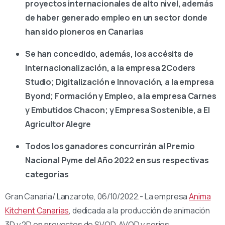
proyectos internacionales de alto nivel, además
de haber generado empleo en un sector donde
han sido pioneros en Canarias
Se han concedido, además, los accésits de
Internacionalización, a la empresa 2Coders
Studio; Digitalización e Innovación, a la empresa
Byond; Formación y Empleo, a la empresa Carnes
y Embutidos Chacon; y Empresa Sostenible, a El
Agricultor Alegre
Todos los ganadores concurrirán al Premio
Nacional Pyme del Año 2022 en sus respectivas
categorías
Gran Canaria/ Lanzarote, 06/10/2022.- La empresa
Anima
Kitchent Canarias
, dedicada a la producción de animación
3D y 2D en proyectos de SVOD, AVOD y series