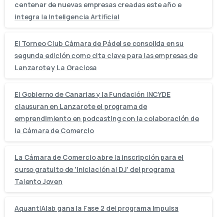
centenar de nuevas empresas creadas este año e
integra la Inteligencia Artificial
El Torneo Club Cámara de Pádel se consolida en su
segunda edición como cita clave para las empresas de
Lanzarote y La Graciosa
El Gobierno de Canarias y la Fundación INCYDE
clausuran en Lanzarote el programa de
emprendimiento en podcasting con la colaboración de
la Cámara de Comercio
La Cámara de Comercio abre la inscripción para el
curso gratuito de ‘Iniciación al DJ’ del programa
Talento Joven
AquantIAlab gana la Fase 2 del programa Impulsa