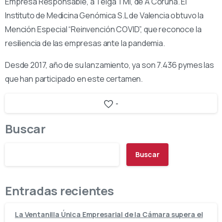
Empresa Responsable, a Teiga TMI, de A Coruña. El
Instituto de Medicina Genómica S.L de Valencia obtuvo la
Mención Especial “Reinvención COVID”, que reconoce la
resiliencia de las empresas ante la pandemia.
Desde 2017, año de su lanzamiento, ya son 7.436 pymes las
que han participado en este certamen.
-
Buscar
Buscar
Entradas recientes
La Ventanilla Única Empresarial de la Cámara supera el