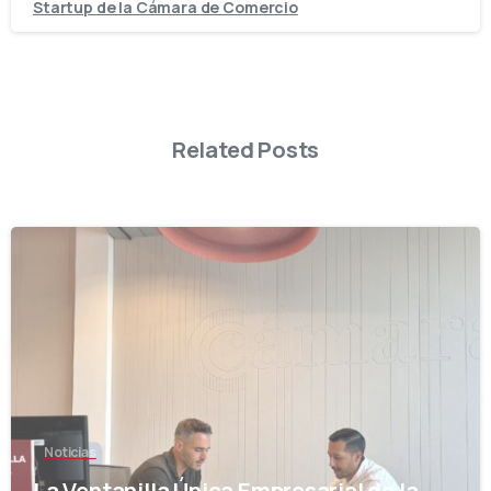
Startup de la Cámara de Comercio
Related Posts
-
Noticias
La Ventanilla Única Empresarial de la