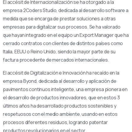
El accésit de Internacionalización se ha otorgado a la
empresa 2Coders Studio, dedicada al desarrollo software a
medida que se encarga de prestar soluciones a otras
empresas para digitalizar sus procesos. Se ha valorado
que hayan integrado en el equipo un Export Manager que ha
cerrado contratos con clientes de distintos países como
Italia, EEUU o Reino Unido, siendo la mayor parte de su
factura procedente de mercados internacionales.
El accésit de Digitalización e Innovación ha recaído en la
empresa Byond, dedicada al desarrollo y aplicación de
pavimentos continuos inteligente, una empresa pionera en
el desarrollo de productos innovadores, que en estos 3
últimos años ha desarrollado productos sostenibles y
respetuosos con el medio ambiente, usando en estos
procesos diferentes residuos, logrando patentar
productos revolucionarios en el sector.