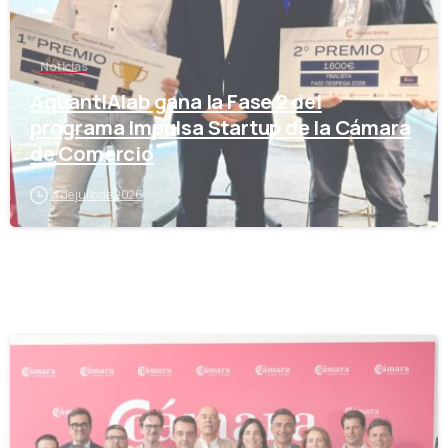
Noticias
AquantIAlab gana la Fase 2 del
programa Impulsa Startup de la Cámara
de Comercio
3 de julio de 2026
-