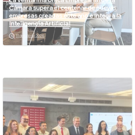
Cámara supera el centenar de nuevas
empresas creadas este año e integra la
Inteligencia Artificial
31 de julio de 2026
-