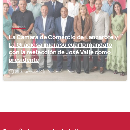
Noticias
La Cámara de Comercio de Lanzarote y
La Graciosa inicia su cuarto mandato
con la reelección de José Valle como
presidente
25 de junio de 2026