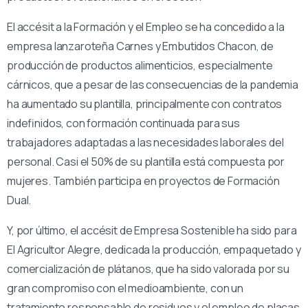
El accésit a la Formación y el Empleo se ha concedido a la
empresa lanzaroteña Carnes y Embutidos Chacon, de
producción de productos alimenticios, especialmente
cárnicos, que a pesar de las consecuencias de la pandemia
ha aumentado su plantilla, principalmente con contratos
indefinidos, con formación continuada para sus
trabajadores adaptadas a las necesidades laborales del
personal. Casi el 50% de su plantilla está compuesta por
mujeres. También participa en proyectos de Formación
Dual.
Y, por último, el accésit de Empresa Sostenible ha sido para
El Agricultor Alegre, dedicada la producción, empaquetado y
comercialización de plátanos, que ha sido valorada por su
gran compromiso con el medioambiente, con un
tratamiento responsable de residuos y el empleo de placas