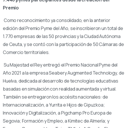
Premio
Como reconocimiento ya consolidado, en la anterior
edición del Premio Pyme del Año, se inscribieron un total de
1.770 empresas de las 50 provincias y la Ciudad Autónoma
de Ceuta, y se contó con la participación de 50 Cámaras de
Comercio territoriales.
Su Majestad el Rey entregó el Premio Nacional Pyme del
Año 2021 a la empresa Seabery Augmented Technology, de
Huelva, dedicada al desarrollo de tecnologías educativas
basadas en simulación con realidad aumentada y virtual.
También se entregaron los accésits nacionales: de
Internacionalización, a Yurrita e Hijos de Gipuzkoa;
Innovación y Digitalización, a Pigchamp Pro Europa de
Segovia; Formación y Empleo, a Kimitec de Almería; y