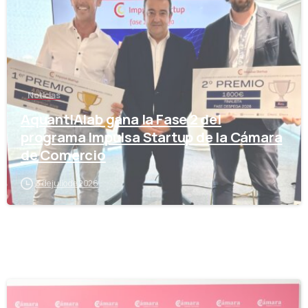
Noticias
AquantIAlab gana la Fase 2 del
programa Impulsa Startup de la Cámara
de Comercio
3 de julio de 2026
-