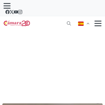
La Cámara recibe al director general
de Comercio del Gobierno de
Canarias