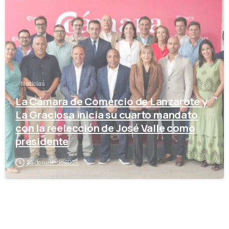
Noticias
La Cámara de Comercio de Lanzarote y
La Graciosa inicia su cuarto mandato
con la reelección de José Valle como
presidente
25 de junio de 2026