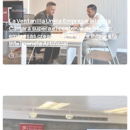
Noticias
La Ventanilla Única Empresarial de la
Cámara supera el centenar de nuevas
empresas creadas este año e integra la
Inteligencia Artificial
31 de julio de 2026
-