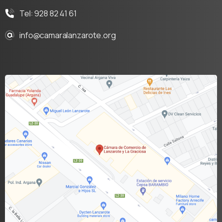
Tel: 928 82 41 61
info@camaralanzarote.org