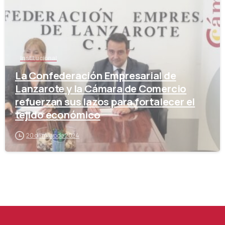
Institucional
La Confederación Empresarial de
Lanzarote y la Cámara de Comercio
refuerzan sus lazos para fortalecer el
tejido económico
20 de mayo de 2024