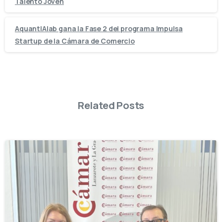
Talento Joven
AquantIAlab gana la Fase 2 del programa Impulsa
Startup de la Cámara de Comercio
Related Posts
-