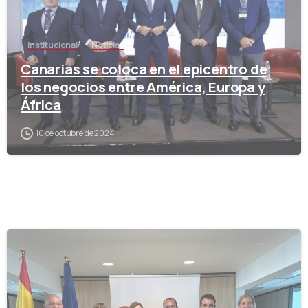
Institucional
Noticias
Canarias se coloca en el epicentro de
los negocios entre América, Europa y
África
10 de octubre de 2024
-