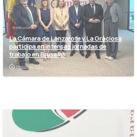
Institucional
La Cámara de Lanzarote y La Graciosa
participa en intensas jornadas de
trabajo en Bruselas
1 de julio de 2024
-