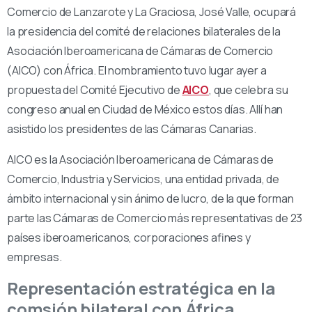
Comercio de Lanzarote y La Graciosa, José Valle, ocupará
la presidencia del comité de relaciones bilaterales de la
Asociación Iberoamericana de Cámaras de Comercio
(AICO) con África. El nombramiento tuvo lugar ayer a
propuesta del Comité Ejecutivo de
AICO
, que celebra su
congreso anual en Ciudad de México estos días. Allí han
asistido los presidentes de las Cámaras Canarias.
AICO es la Asociación Iberoamericana de Cámaras de
Comercio, Industria y Servicios, una entidad privada, de
ámbito internacional y sin ánimo de lucro, de la que forman
parte las Cámaras de Comercio más representativas de 23
países iberoamericanos, corporaciones afines y
empresas.
Representación estratégica en la
comsión bilateral con África