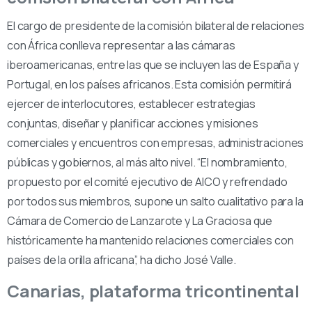
El cargo de presidente de la comisión bilateral de relaciones
con África conlleva representar a las cámaras
iberoamericanas, entre las que se incluyen las de España y
Portugal, en los países africanos. Esta comisión permitirá
ejercer de interlocutores, establecer estrategias
conjuntas, diseñar y planificar acciones y misiones
comerciales y encuentros con empresas, administraciones
públicas y gobiernos, al más alto nivel. “El nombramiento,
propuesto por el comité ejecutivo de AICO y refrendado
por todos sus miembros, supone un salto cualitativo para la
Cámara de Comercio de Lanzarote y La Graciosa que
históricamente ha mantenido relaciones comerciales con
países de la orilla africana”, ha dicho José Valle.
Canarias, plataforma tricontinental