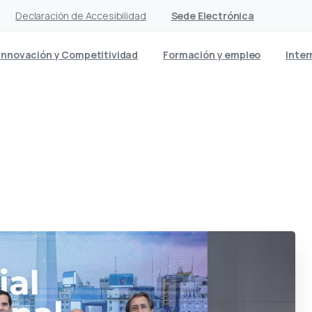
Declaración de Accesibilidad
Sede Electrónica
Innovación y Competitividad
Formación y empleo
Inter
el epicentro de los negocio
y África