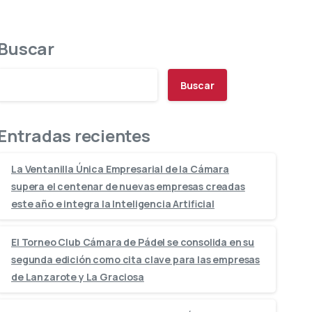
Buscar
Buscar
Entradas recientes
La Ventanilla Única Empresarial de la Cámara
supera el centenar de nuevas empresas creadas
este año e integra la Inteligencia Artificial
El Torneo Club Cámara de Pádel se consolida en su
segunda edición como cita clave para las empresas
de Lanzarote y La Graciosa