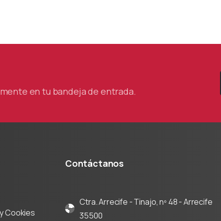
sting con la
oración de la
ra de Comercio
tamente en tu bandeja de entrada.
Contáctanos
Ctra. Arrecife - Tinajo, nº 48 - Arrecife
d y Cookies
35500