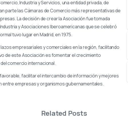
ercio, Industria y Servicios, una entidad privada, de
orman parte las Cámaras de Comercio más representativas de
resas. La decisión de crear la Asociación fue tomada
Industria y Asociaciones Iberoamericanas que se celebró
formal tuvo lugar en Madrid, en 1975.
lazos empresariales y comerciales en la región, facilitando
etivo de este Asociación es fomentar el crecimiento
 del comercio internacional.
vorable, facilitar el intercambio de información y mejores
ción entre empresas y organismos gubernamentales.
Related Posts