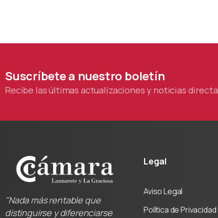
podca
colab
Cáma
Suscríbete
a
nuestro
boletín
Recibe las últimas actualizaciones y noticias direc
Legal
Aviso Legal
"Nada más rentable que
Política de Privacida
distinguirse y diferenciarse