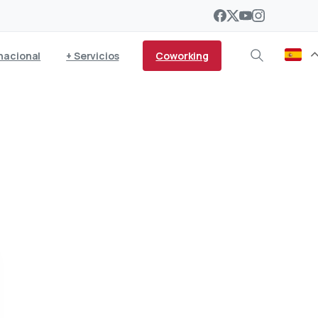
Coworking
nacional
+ Servicios
s entre América, Europa