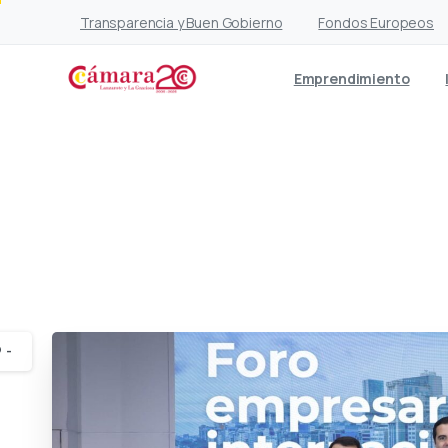
Transparencia y Buen Gobierno
Fondos Europeos
Emprendimiento
Canarias se coloca en 
-