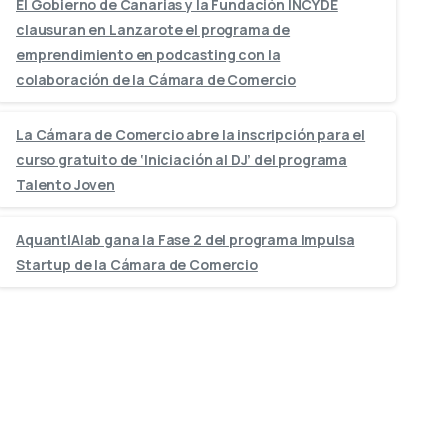
El Gobierno de Canarias y la Fundación INCYDE
clausuran en Lanzarote el programa de
emprendimiento en podcasting con la
colaboración de la Cámara de Comercio
La Cámara de Comercio abre la inscripción para el
curso gratuito de ‘Iniciación al DJ’ del programa
Talento Joven
AquantIAlab gana la Fase 2 del programa Impulsa
Startup de la Cámara de Comercio