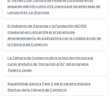
El Torneo Club Cámara de Pádel se consolida en su
segunda edición como cita clave para las empresas de
Lanzarote y La Graciosa
El Gobierno de Canarias y la Fundación INCYDE
clausuran en Lanzarote el programa de
emprendimiento en podcasting con la colaboración de
la Cámara de Comercio
La Cámara de Comercio abre la inscripción para el
curso gratuito de ‘Iniciación al DJ’ del programa
Talento Joven
AquantIAlab gana la Fase 2 del programa Impulsa
Startup de la Cámara de Comercio