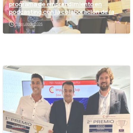
programa de emprendimiento en
podcasting con la colaboración de la
Cámara de Comercio
9 de julio de 2026
-
Noticias