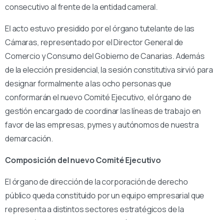
consecutivo al frente de la entidad cameral.
El acto estuvo presidido por el órgano tutelante de las
Cámaras, representado por el Director General de
Comercio y Consumo del Gobierno de Canarias. Además
de la elección presidencial, la sesión constitutiva sirvió para
designar formalmente a las ocho personas que
conformarán el nuevo Comité Ejecutivo, el órgano de
gestión encargado de coordinar las líneas de trabajo en
favor de las empresas, pymes y autónomos de nuestra
demarcación.
Composición del nuevo Comité Ejecutivo
El órgano de dirección de la corporación de derecho
público queda constituido por un equipo empresarial que
representa a distintos sectores estratégicos de la