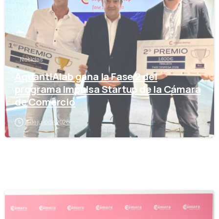
Noticias
AquantIAlab gana la Fase 2 del
programa Impulsa Startup de la Cámara
de Comercio
3 de julio de 2026
-