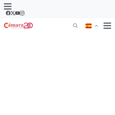
La Cámara de Comercio de Lanzarote
y La Graciosa revalida el 10 en
transparencia, la máxima nota que
otorga el Comisionado de Canarias