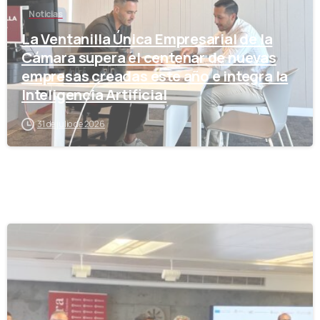
Noticias
La Ventanilla Única Empresarial de la
Cámara supera el centenar de nuevas
empresas creadas este año e integra la
Inteligencia Artificial
31 de julio de 2026
-