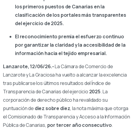
los primeros puestos de Canarias en la
clasificación de los portales más transparentes
del ejercicio de 2025.
El reconocimiento premia el esfuerzo continuo
por garantizar la claridad y la accesibilidad de la
información hacia el tejido empresarial.
Lanzarote, 12/06/26.-
La Cámara de Comercio de
Lanzarote y La Graciosa ha vuelto a alcanzar la excelencia
tras publicarse los últimos resultados del Índice de
Transparencia de Canarias del ejercicio
2025
. La
corporación de derecho público ha revalidado su
puntuación de
diez sobre diez
, la nota máxima que otorga
el Comisionado de Transparencia y Acceso a la Información
Pública de Canarias,
por tercer año consecutivo
.