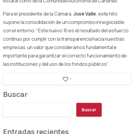
estatal como de la Comunidad Autónoma de Canarias.
Para el presidente de la Cámara,
José Valle
, este hito
supone la consolidación de un compromiso innegociable
con el entorno: “Este nuevo 10 es el resultado del esfuerzo
continuo por cumplir con la transparencia hacia nuestras
empresas, un valor que consideramos fundamental e
importante para garantizar el correcto funcionamiento de
las instituciones y del uso de los fondos públicos”.
-
Buscar
Buscar
Entradas recientes