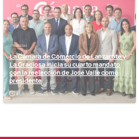
Noticias
La Cámara de Comercio de Lanzarote y
La Graciosa inicia su cuarto mandato
con la reelección de José Valle como
presidente
25 de junio de 2026