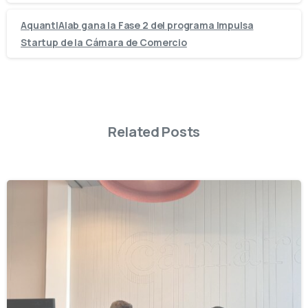
AquantIAlab gana la Fase 2 del programa Impulsa
Startup de la Cámara de Comercio
Related Posts
-