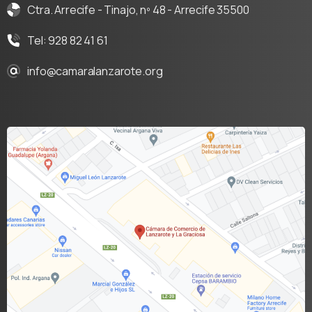
Ctra. Arrecife - Tinajo, nº 48 - Arrecife 35500
Tel: 928 82 41 61
info@camaralanzarote.org