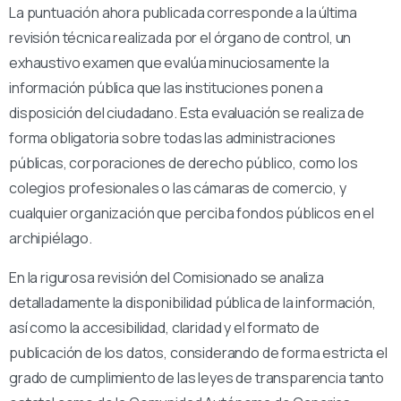
La puntuación ahora publicada corresponde a la última
revisión técnica realizada por el órgano de control, un
exhaustivo examen que evalúa minuciosamente la
información pública que las instituciones ponen a
disposición del ciudadano. Esta evaluación se realiza de
forma obligatoria sobre todas las administraciones
públicas, corporaciones de derecho público, como los
colegios profesionales o las cámaras de comercio, y
cualquier organización que perciba fondos públicos en el
archipiélago.
En la rigurosa revisión del Comisionado se analiza
detalladamente la disponibilidad pública de la información,
así como la accesibilidad, claridad y el formato de
publicación de los datos, considerando de forma estricta el
grado de cumplimiento de las leyes de transparencia tanto