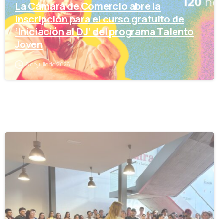
La Cámara de Comercio abre la
inscripción para el curso gratuito de
‘Iniciación al DJ’ del programa Talento
Joven
8 de julio de 2026
-