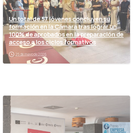
Formación
Un total de 57 jóvenes concluyen su
formación en la Cámara tras lograr un
100% de aprobados en la preparación de
acceso a los ciclos formativos
25 de mayo de 2026
-