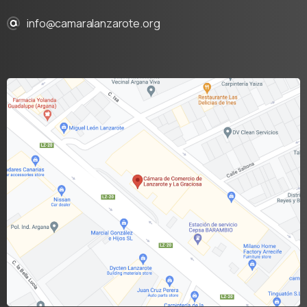
info@camaralanzarote.org