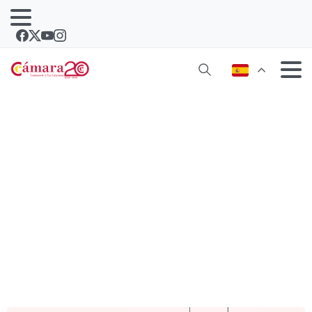
La Cámara de Comercio lanza un
Programa de Reconstrucción para las
empresas de Lanzarote y La Graciosa