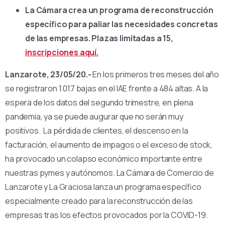
La Cámara crea un programa de reconstrucción
específico para paliar las necesidades concretas
de las empresas. Plazas limitadas a 15,
inscripciones aquí.
Lanzarote, 23/05/20.-
En los primeros tres meses del año
se registraron 1.017 bajas en el IAE frente a 484 altas. A la
espera de los datos del segundo trimestre, en plena
pandemia, ya se puede augurar que no serán muy
positivos. La pérdida de clientes, el descenso en la
facturación, el aumento de impagos o el exceso de stock,
ha provocado un colapso económico importante entre
nuestras pymes y autónomos. La Cámara de Comercio de
Lanzarote y La Graciosa lanza un programa específico
especialmente creado para la reconstrucción de las
empresas tras los efectos provocados por la COVID-19.