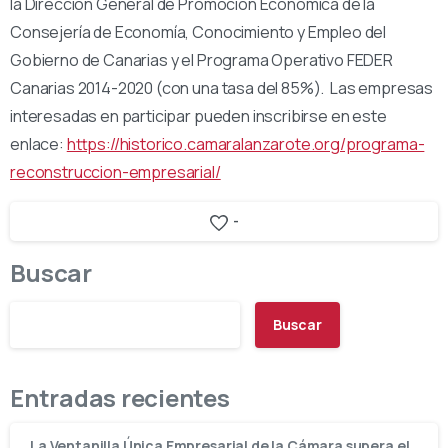
la Dirección General de Promoción Económica de la
Consejería de Economía, Conocimiento y Empleo del
Gobierno de Canarias y el Programa Operativo FEDER
Canarias 2014-2020 (con una tasa del 85%). Las empresas
interesadas en participar pueden inscribirse en este
enlace:
https://historico.camaralanzarote.org/programa-
reconstruccion-empresarial/
-
Buscar
Buscar
Entradas recientes
La Ventanilla Única Empresarial de la Cámara supera el