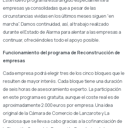
Este nuevo programa está dirigido especialmente a
empresas ya consolidadas que a pesar de las
circunstancias vividas en los últimos meses siguen “en
marcha”. Damos continuidad, así, al trabajo realizado
durante el Estado de Alarma para alentar a las empresas a
continuar, ofreciéndoles todo el apoyo posible.
Funcionamiento del programa de Reconstrucción de
empresas
Cada empresa podrá elegir tres de los cinco bloques que le
resulten de mayor interés. Cada bloque tiene una duración
de seis horas de asesoramiento experto. La participación
en este programa es gratuita, aunque el coste real es de
aproximadamente 2.000 euros por empresa. Una idea
original de la Cámara de Comercio de Lanzarote y La
Graciosa que se lleva a cabo gracias a la cofinanciación de