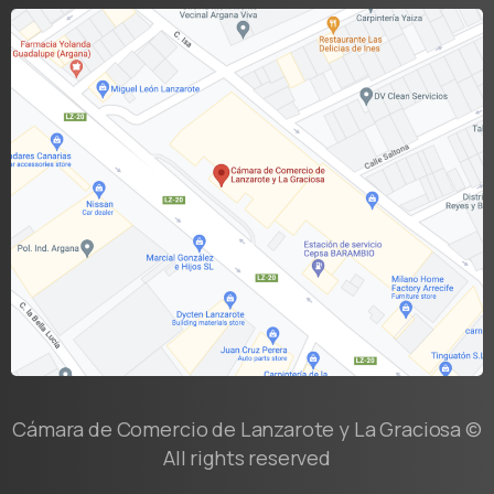
Cámara de Comercio de Lanzarote y La Graciosa ©
All rights reserved