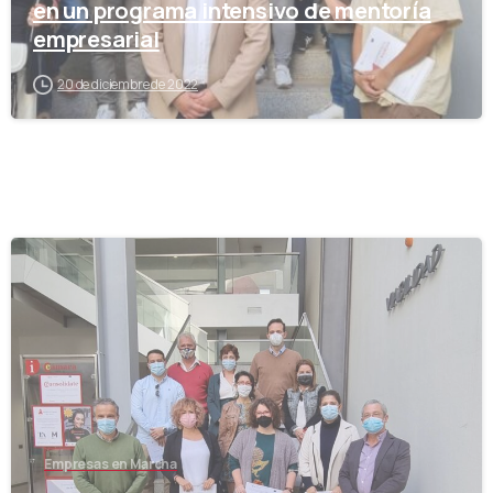
en un programa intensivo de mentoría
empresarial
20 de diciembre de 2022
-
Empresas en Marcha