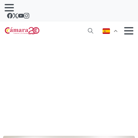
Cámara, Cabildo y ayuntamientos de
Lanzarote promueven el Sello
Comercio de Confianza