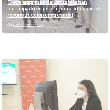
Trece empresas de Lanzarote han
participado en un programa intensivo de
reconstrucción empresarial
16 de diciembre de 2021
-
Empresas en Marcha