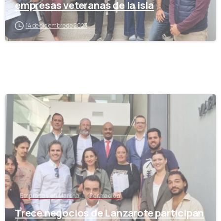
empresas veteranas de la isla
14 de diciembre de 2023
-
Empresas en Marcha
Formación
Trece negocios de Lanzarote participan