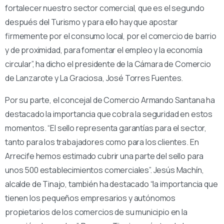
fortalecer nuestro sector comercial, que es el segundo
después del Turismo y para ello hay que apostar
firmemente por el consumo local, por el comercio de barrio
y de proximidad, para fomentar el empleo y la economía
circular”, ha dicho el presidente de la Cámara de Comercio
de Lanzarote y La Graciosa, José Torres Fuentes.
Por su parte, el concejal de Comercio Armando Santana ha
destacado la importancia que cobra la seguridad en estos
momentos. “El sello representa garantías para el sector,
tanto para los trabajadores como para los clientes. En
Arrecife hemos estimado cubrir una parte del sello para
unos 500 establecimientos comerciales”. Jesús Machín,
alcalde de Tinajo, también ha destacado “la importancia que
tienen los pequeños empresarios y autónomos
propietarios de los comercios de su municipio en la