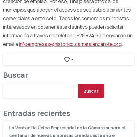
creación de empleo”. Por eso, Tinajo será otro de los
municipios que apoyen el acceso de sus establecimientos
comerciales a este sello. Todos los comercios minoristas
interesados en obtener este distintivo pueden solicitar
información a través del teléfono 928 824 161 o enviando un
email a
infoempresas@historico.camaralanzarote.org
.
-
Buscar
Buscar
Entradas recientes
La Ventanilla Única Empresarial de la Cámara supera el
centenar de nuevas empresas creadas este año e