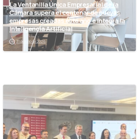
La Ventanilla Única Empresarial de la
Cámara supera el centenar de nuevas
empresas creadas este año e integra la
Inteligencia Artificial
31 de julio de 2026
-