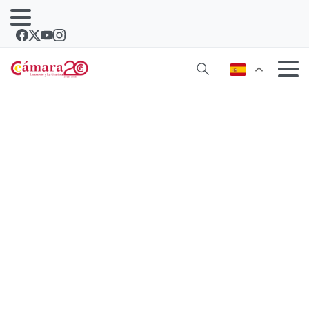
La Cámara de Comercio y el Cabildo
acercan las tecnologías disruptivas a
las empresas con el Foro “Tech
Nexus”