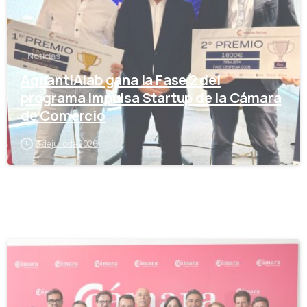
Noticias
AquantIAlab gana la Fase 2 del
programa Impulsa Startup de la Cámara
de Comercio
3 de julio de 2026
-