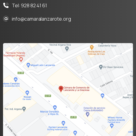
Tel: 928 82 41 61
info@camaralanzarote.org