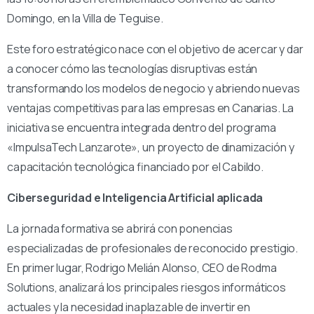
Domingo, en la Villa de Teguise.
Este foro estratégico nace con el objetivo de acercar y dar
a conocer cómo las tecnologías disruptivas están
transformando los modelos de negocio y abriendo nuevas
ventajas competitivas para las empresas en Canarias. La
iniciativa se encuentra integrada dentro del programa
«ImpulsaTech Lanzarote», un proyecto de dinamización y
capacitación tecnológica financiado por el Cabildo.
Ciberseguridad e Inteligencia Artificial aplicada
La jornada formativa se abrirá con ponencias
especializadas de profesionales de reconocido prestigio.
En primer lugar, Rodrigo Melián Alonso, CEO de Rodma
Solutions, analizará los principales riesgos informáticos
actuales y la necesidad inaplazable de invertir en