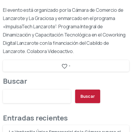
El evento está organizado por la Cámara de Comercio de
Lanzarote y La Graciosa y enmarcado en el programa
«ImpulsaTech Lanzarote”: Programa Integral de
Dinamización y Capacitación Tecnológica en el Coworking
Digital Lanzarote con la financiación del Cabildo de
Lanzarote. Colabora Videoactivo.
-
Buscar
Buscar
Entradas recientes
La Ventanilla Única Empresarial de la Cámara supera el