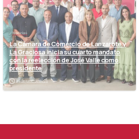
Noticias
La Cámara de Comercio de Lanzarote y
La Graciosa inicia su cuarto mandato
con la reelección de José Valle como
presidente
25 de junio de 2026