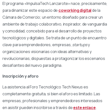
El programa «ImpulsaTech Lanzarote» nace, precisamente,
para dinamizar este espacio de
coworking digital
de la
Cámara de Comercio; un entorno diseñado para crear un
ambiente de trabajo colaborativo, inspirador, de vanguardia
y comodidad, concebido para el desarrollo de proyectos
tecnológicos y digitales. Se trata de un punto de encuentro
clave para emprendedores, empresas,
startups
y
organizaciones visionarias con ideas alternativas y
revolucionarias, dispuestas a protagonizar los escenarios
desafiantes del nuevo paradigma.
Inscripción y aforo
La asistencia al Foro Tecnológico Tech Nexus es
completamente gratuita, si bien el aforo es limitado. Las
empresas, profesionales y emprendedores interesados
en asistir pueden inscribirse a través de
este enlace
.