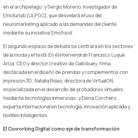
en el archipiélago; y Sergio Moreno, investigador de
Emoturlab (ULPGC), que desvelará el uso del
neuromarketing aplicado a las demandas del cliente
mediante su iniciativa ‘Emofood’.
El segundo espacio de debate se centrará en los sectores
de la moda y el textil. En él intervendrán Francisco Luque
Ariza, CEO y director creativo de Gallobuey, firma
destacada en el diseño de prendas y complementos con
impresión 3D; Natalia Ridao, directora de VirtualON,
especializada en el desarrollo de probadores virtuales
mediante tecnologías inmersivas; y Elena Corchero,
experta internacional en tecnología, innovación aplicada y
textiles inteligentes.
El Coworking Digital como eje de transformación