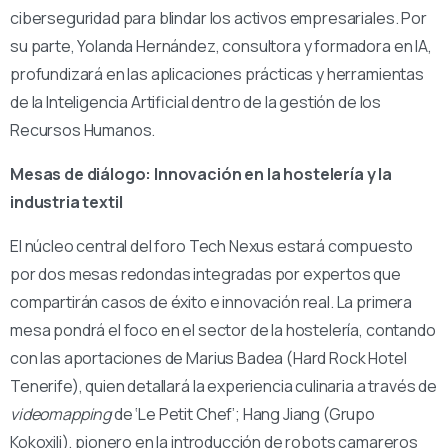
ciberseguridad para blindar los activos empresariales. Por
su parte, Yolanda Hernández, consultora y formadora en IA,
profundizará en las aplicaciones prácticas y herramientas
de la Inteligencia Artificial dentro de la gestión de los
Recursos Humanos.
Mesas de diálogo: Innovación en la hostelería y la
industria textil
El núcleo central del foro Tech Nexus estará compuesto
por dos mesas redondas integradas por expertos que
compartirán casos de éxito e innovación real. La primera
mesa pondrá el foco en el sector de la hostelería, contando
con las aportaciones de Marius Badea (Hard Rock Hotel
Tenerife), quien detallará la experiencia culinaria a través de
videomapping
de ‘Le Petit Chef’; Hang Jiang (Grupo
Kokoxili), pionero en la introducción de robots camareros