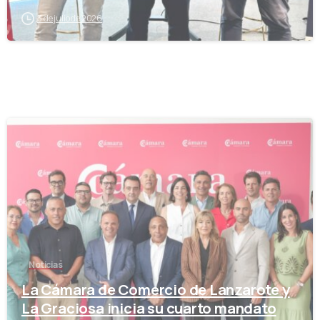
3 de julio de 2026
-
Noticias
La Cámara de Comercio de Lanzarote y
La Graciosa inicia su cuarto mandato