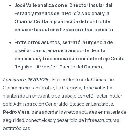
José Valle analiza con el Director Insular del
Estado y mandos de la Policía Nacional y la
Guardia Civil la implantación del control de
pasaportes automatizado en el aeropuerto.
Entre otros asuntos, se trató la urgencia de
diseñar un sistema de transporte de alta
capacidad y frecuencia que conecte el eje Costa
Teguise – Arrecife – Puerto del Carmen.
Lanzarote, 16/02/26.-
El presidente de la Cámara de
Comercio de Lanzarote y La Graciosa,
José Valle
, ha
mantenido un encuentro de trabajo con el Director Insular
de la Administración General del Estado en Lanzarote,
Pedro Viera
, para abordar los retos actuales en materia de
seguridad, conectividad y desarrollo de infraestructuras
estratégicas.