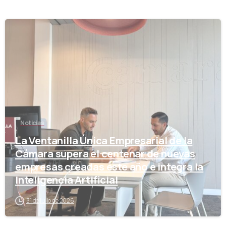
-
Noticias
La Ventanilla Única Empresarial de la
Cámara supera el centenar de nuevas
empresas creadas este año e integra la
Inteligencia Artificial
31 de julio de 2026