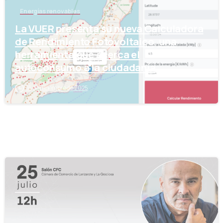
Energías renovables
La VUER presenta su nueva Calculadora
de Rendimiento Fotovoltaico, una
herramienta que acerca el
autoconsumo a la ciudadanía
16 de diciembre de 2025
-