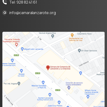
Tel: 928 82 41 61
info@camaralanzarote.org