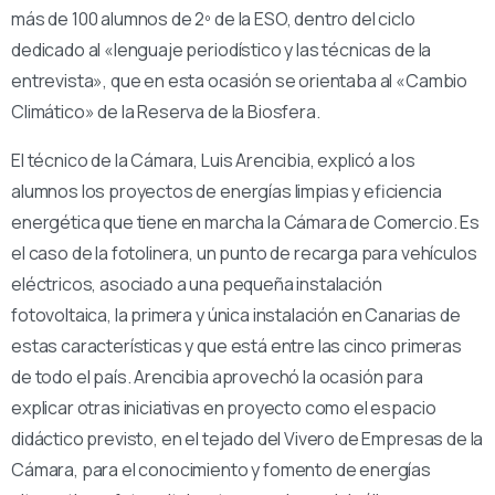
más de 100 alumnos de 2º de la ESO, dentro del ciclo
dedicado al «lenguaje periodístico y las técnicas de la
entrevista», que en esta ocasión se orientaba al «Cambio
Climático» de la Reserva de la Biosfera.
El técnico de la Cámara, Luis Arencibia, explicó a los
alumnos los proyectos de energías limpias y eficiencia
energética que tiene en marcha la Cámara de Comercio. Es
el caso de la fotolinera, un punto de recarga para vehículos
eléctricos, asociado a una pequeña instalación
fotovoltaica, la primera y única instalación en Canarias de
estas características y que está entre las cinco primeras
de todo el país. Arencibia aprovechó la ocasión para
explicar otras iniciativas en proyecto como el espacio
didáctico previsto, en el tejado del Vivero de Empresas de la
Cámara, para el conocimiento y fomento de energías