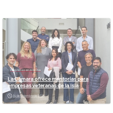
-
Empresas en Marcha
La Cámara ofrece mentorías para
empresas veteranas de la isla
14 de diciembre de 2023