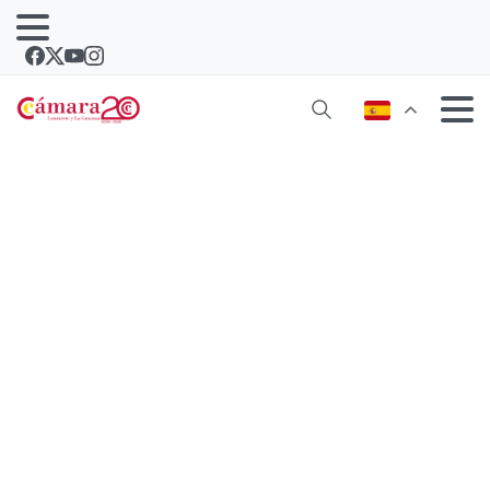
La Cámara habilita un buzón de
sugerencias para elaborar un
diagnóstico de las empresas y los
autónomos