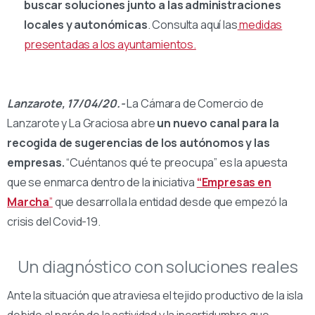
buscar soluciones junto a las administraciones
locales y autonómicas
. Consulta aquí las
medidas
presentadas a los ayuntamientos.
Lanzarote, 17/04/20.-
La Cámara de Comercio de
Lanzarote y La Graciosa abre
un nuevo canal para la
recogida de sugerencias de los autónomos y las
empresas.
“Cuéntanos qué te preocupa” es la apuesta
que se enmarca dentro de la iniciativa
“Empresas en
Marcha
”
que desarrolla la entidad desde que empezó la
crisis del Covid-19.
Un diagnóstico con soluciones reales
Ante la situación que atraviesa el tejido productivo de la isla