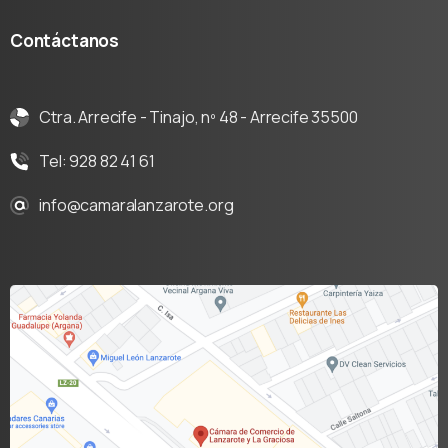
Contáctanos
Ctra. Arrecife - Tinajo, nº 48 - Arrecife 35500
Tel: 928 82 41 61
info@camaralanzarote.org