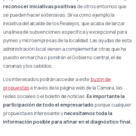
reconocer iniciativas positivas
de otros entornos que
se pueden hacer extensivas. Sirva como ejemplo la
iniciativa del alcalde de los Realejos, que acaba de lanzar
una línea de subvenciones específica y excepcional para
pymes y microempresas de la localidad. Las ayudas de esta
administración local vienen a complementar otras que ha
puesto en marcha o pondrán el Gobierno central, el de
canarias y los cabildos.
Los interesados podrán acceder a este
buzón de
propuestas
a través de la página web de la Cámara, las
redes sociales o el boletín de noticias.
Es importante la
participación de todo el empresariado
porque cualquier
propuesta es interesante y
necesitamos toda la
información posible para afinar en el diagnóstico final.