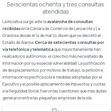
Seiscientas ochenta y tres consultas
atendidas
La iniciativa surge ante la
avalancha de consultas
recibidas
en la Cámara de Comercio de Lanzarote y La
Graciosa desde el 14 de marzo, día en que se decretó el
Estado de Alarma.
Cerca de setecientas consultas por
vía telefónica y telemática
que mayoritariamente han
realizado los autónomos, el colectivo más necesitado de
información por su especial vulnerabilidad. La justificación
de desplazamientos por motivos de trabajo, la petición e
información específica sobre medidas adoptadas por el
Ejecutivo y el posible aplazamiento de impuestos y cuotas
a la Seguridad Social, fueron las cuestiones que más dudas
generaron entre las pequeñas empresas de la isla.
-