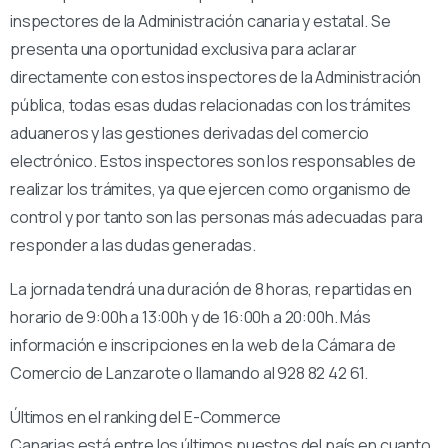
inspectores de la Administración canaria y estatal. Se
presenta una oportunidad exclusiva para aclarar
directamente con estos inspectores de la Administración
pública, todas esas dudas relacionadas con los trámites
aduaneros y las gestiones derivadas del comercio
electrónico. Estos inspectores son los responsables de
realizar los trámites, ya que ejercen como organismo de
control y por tanto son las personas más adecuadas para
responder a las dudas generadas.
La jornada tendrá una duración de 8 horas, repartidas en
horario de 9:00h a 13:00h y de 16:00h a 20:00h. Más
información e inscripciones en la web de la Cámara de
Comercio de Lanzarote o llamando al 928 82 42 61.
Últimos en el ranking del E-Commerce
Canarias está entre los últimos puestos del país en cuanto