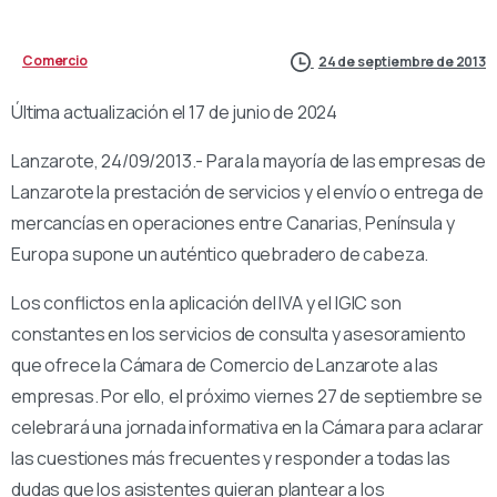
Comercio
24 de septiembre de 2013
Última actualización el 17 de junio de 2024
Lanzarote, 24/09/2013.- Para la mayoría de las empresas de
Lanzarote la prestación de servicios y el envío o entrega de
mercancías en operaciones entre Canarias, Península y
Europa supone un auténtico quebradero de cabeza.
Los conflictos en la aplicación del IVA y el IGIC son
constantes en los servicios de consulta y asesoramiento
que ofrece la Cámara de Comercio de Lanzarote a las
empresas. Por ello, el próximo viernes 27 de septiembre se
celebrará una jornada informativa en la Cámara para aclarar
las cuestiones más frecuentes y responder a todas las
dudas que los asistentes quieran plantear a los