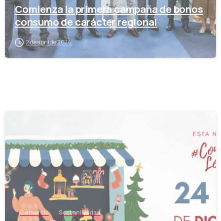
Comienza la primera campaña de bonos
consumo de carácter regional
2 de abril de 2024
-
Comercio
Sostenibilidad