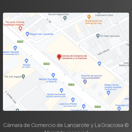
Cámara de Comercio de Lanzarote y La Graciosa ©