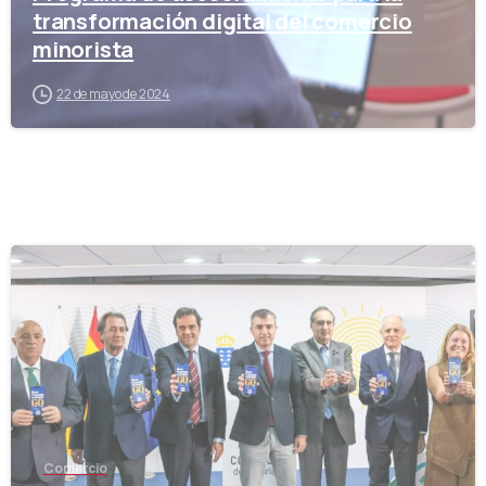
transformación digital del comercio
minorista
22 de mayo de 2024
-
Comercio