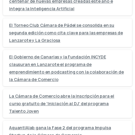
centenar de nuevas empresas creadas este año e
integra la Inteligencia Artificial
El Torneo Club Cámara de Pádel se consolida en su
segunda edición como cita clave para las empresas de
Lanzarote y La Graciosa
El Gobierno de Canarias y la Fundación INCYDE
clausuran en Lanzarote el programa de
emprendimiento en podcasting con la colaboración de
la Cámara de Comercio
La Cámara de Comercio abre la inscripción para el
curso gratuito de ‘Iniciación al DJ’ del programa
Talento Joven
AquantIAlab gana la Fase 2 del programa Impulsa