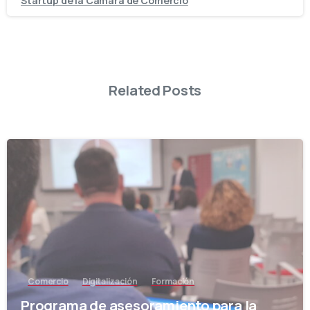
Startup de la Cámara de Comercio
Related Posts
-
Comercio
Digitalización
Formación
Programa de asesoramiento para la