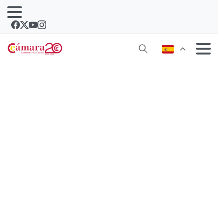
La Cámara resuelve dudas sobre la
aplicación del IVA y el IGIC en la
importación y exportación de
productos