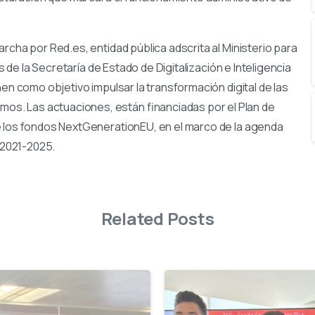
rcha por Red.es, entidad pública adscrita al Ministerio para
s de la Secretaría de Estado de Digitalización e Inteligencia
nen como objetivo impulsar la transformación digital de las
s. Las actuaciones, están financiadas por el Plan de
e los fondos NextGenerationEU, en el marco de la agenda
s 2021-2025.
Related Posts
-