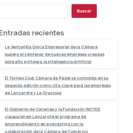
Buscar
Entradas recientes
La Ventanilla Única Empresarial de la Cámara
supera el centenar de nuevas empresas creadas
este año e integra la Inteligencia Artificial
El Torneo Club Cámara de Pádel se consolida en su
segunda edición como cita clave para las empresas
de Lanzarote y La Graciosa
El Gobierno de Canarias y la Fundación INCYDE
clausuran en Lanzarote el programa de
emprendimiento en podcasting con la
colaboración de la Cámara de Comercio