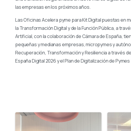
las empresas en los próximos años.
Las Oficinas Acelera pyme para Kit Digital puestas en ma
la Transformación Digital y de la Función Pública, a travé
Artificial, con la colaboración de Cámara de España, tie
pequeñas y medianas empresas, micropymes y autónomo
Recuperación, Transformación y Resiliencia a través d
España Digital 2026 y el Plan de Digitalización de Pyme
-