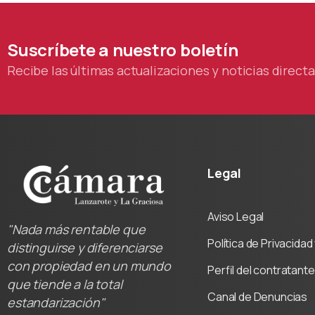
Suscríbete
a
nuestro
boletín
Recibe las últimas actualizaciones y noticias direc
Legal
Aviso Legal
"Nada más rentable que
Política de Privacida
distinguirse y diferenciarse
con propiedad en un mundo
Perfil del contratante
que tiende a la total
Canal de Denuncias
estandarización"