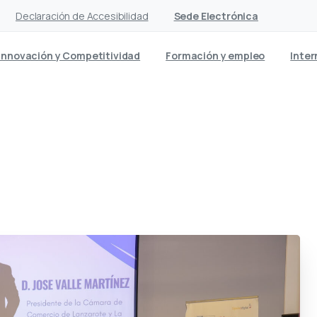
Declaración de Accesibilidad
Sede Electrónica
Innovación y Competitividad
Formación y empleo
Inter
empresas y autónomos en u
tu y la futura factura elec