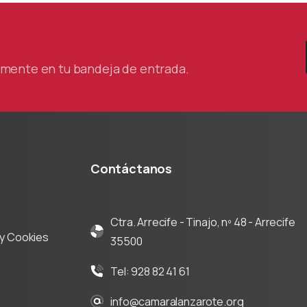
tamente en tu bandeja de entrada.
Contáctanos
Ctra. Arrecife - Tinajo, nº 48 - Arrecife
d y Cookies
35500
Tel: 928 82 41 61
info@camaralanzarote.org