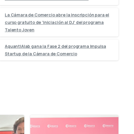
La Cámara de Comercio abre la inscripción para el
curso gratuito de ‘Iniciación al DJ’ del programa
Talento Joven
AquantIAlab gana la Fase 2 del programa Impulsa
Startup de la Cámara de Comercio
-
-