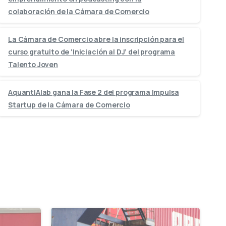
colaboración de la Cámara de Comercio
La Cámara de Comercio abre la inscripción para el
curso gratuito de ‘Iniciación al DJ’ del programa
Talento Joven
AquantIAlab gana la Fase 2 del programa Impulsa
Startup de la Cámara de Comercio
-
-