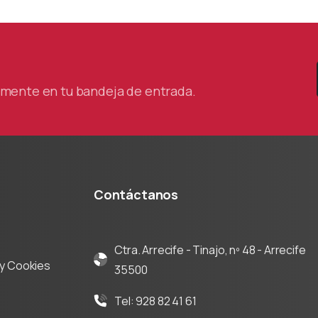
tamente en tu bandeja de entrada.
Contáctanos
Ctra. Arrecife - Tinajo, nº 48 - Arrecife
d y Cookies
35500
Tel: 928 82 41 61