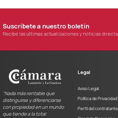
Suscríbete
a
nuestro
boletín
Recibe las últimas actualizaciones y noticias direc
Legal
Aviso Legal
"Nada más rentable que
Política de Privacida
distinguirse y diferenciarse
con propiedad en un mundo
Perfil del contratante
que tiende a la total