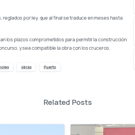
reglados por ley, que al final se traduce en meses hasta
plan los plazos comprometidos para permitir la construcción
oncurso, y sea compatible la obra con los cruceros.
moles
obras
Puerto
Related Posts
-