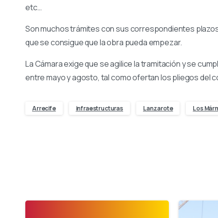
etc…
Son muchos trámites con sus correspondientes plazos, 
que se consigue que la obra pueda empezar.
La Cámara exige que se agilice la tramitación y se cum
entre mayo y agosto, tal como ofertan los pliegos del c
Arrecife
infraestructuras
Lanzarote
Los Már
-