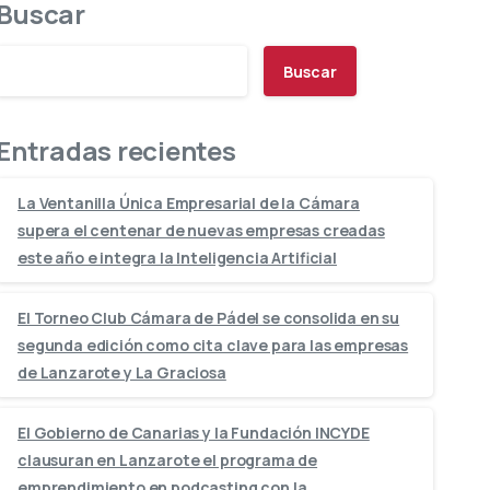
Buscar
Buscar
Entradas recientes
La Ventanilla Única Empresarial de la Cámara
supera el centenar de nuevas empresas creadas
este año e integra la Inteligencia Artificial
El Torneo Club Cámara de Pádel se consolida en su
segunda edición como cita clave para las empresas
de Lanzarote y La Graciosa
El Gobierno de Canarias y la Fundación INCYDE
clausuran en Lanzarote el programa de
emprendimiento en podcasting con la