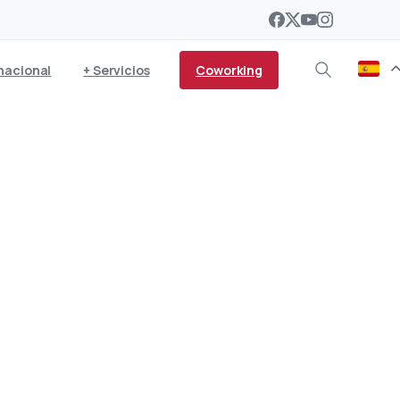
Coworking
nacional
+ Servicios
para que la obra de Los
rote