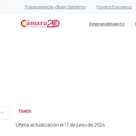
Transparencia y Buen Gobierno
Fondos Europeos
Emprendimiento
La Cámara sospecha que
Már
Puerto
-
Última actualización el 17 de junio de 2024