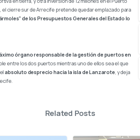
rtiva en tierra, y otra inversión de 12 millones en el Puerto
, el cierre sur de Arrecife pretende quedar emplazado para
Mármoles” de los Presupuestos Generales del Estado lo
máximo órgano responsable de la gestión de puertos en
le entre los dos puertos mientras uno de ellos sea el que
 el
absoluto desprecio hacia la isla de Lanzarote
, y deja
ecife.
Related Posts