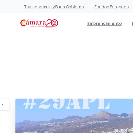
Transparencia y Buen Gobierno
Fondos Europeos
Emprendimiento
La insubordinación de
i
-