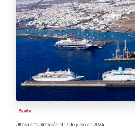
Puerto
Última actualización el 17 de junio de 2024