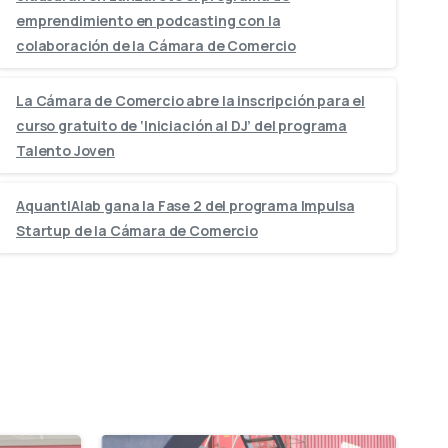
emprendimiento en podcasting con la
colaboración de la Cámara de Comercio
La Cámara de Comercio abre la inscripción para el
curso gratuito de ‘Iniciación al DJ’ del programa
Talento Joven
AquantIAlab gana la Fase 2 del programa Impulsa
Startup de la Cámara de Comercio