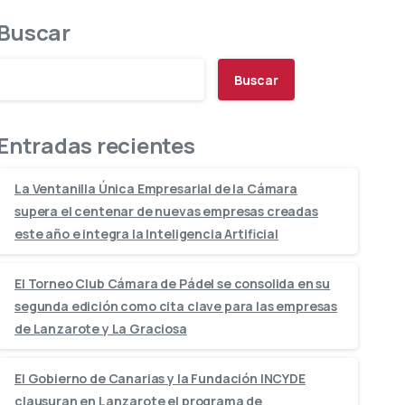
Buscar
Buscar
Entradas recientes
La Ventanilla Única Empresarial de la Cámara
supera el centenar de nuevas empresas creadas
este año e integra la Inteligencia Artificial
El Torneo Club Cámara de Pádel se consolida en su
segunda edición como cita clave para las empresas
de Lanzarote y La Graciosa
El Gobierno de Canarias y la Fundación INCYDE
clausuran en Lanzarote el programa de