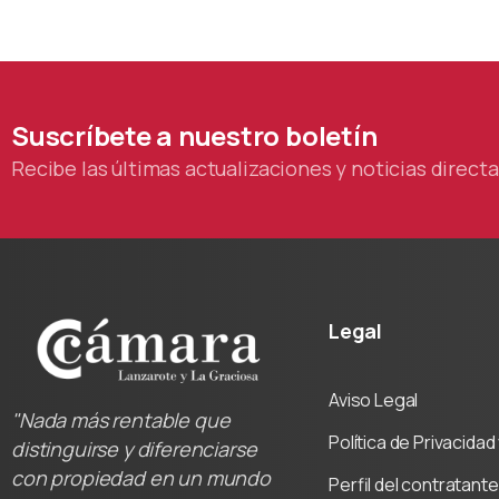
Suscríbete
a
nuestro
boletín
Recibe las últimas actualizaciones y noticias direc
Legal
Aviso Legal
"Nada más rentable que
Política de Privacida
distinguirse y diferenciarse
con propiedad en un mundo
Perfil del contratante