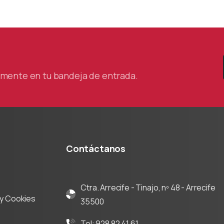
tamente en tu bandeja de entrada.
Contáctanos
Ctra. Arrecife - Tinajo, nº 48 - Arrecife
d y Cookies
35500
Tel: 928 82 41 61