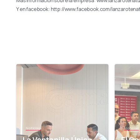
Más información sobre la empresa: www.lanzarotenatu
Y en facebook: http://www.facebook.com/lanzarotenat
-
Noticias
Noticias
La Ventanilla Única
El Go