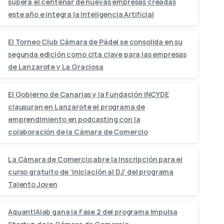
supera el centenar de nuevas empresas creadas
este año e integra la Inteligencia Artificial
El Torneo Club Cámara de Pádel se consolida en su
segunda edición como cita clave para las empresas
de Lanzarote y La Graciosa
El Gobierno de Canarias y la Fundación INCYDE
clausuran en Lanzarote el programa de
emprendimiento en podcasting con la
colaboración de la Cámara de Comercio
La Cámara de Comercio abre la inscripción para el
curso gratuito de ‘Iniciación al DJ’ del programa
Talento Joven
AquantIAlab gana la Fase 2 del programa Impulsa