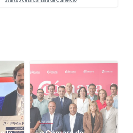
Startup de la Cámara de Comercio
-
-
Noticias
a la
La Cámara de