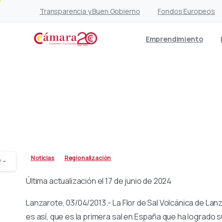
Transparencia y Buen Gobierno
Fondos Europeos
Emprendimiento
La primera sal que se 
Noticias
Regionalización
-
Última actualización el 17 de junio de 2024
Lanzarote, 03/04/2013.- La Flor de Sal Volcánica de La
es así, que es la primera sal en España que ha logrado 