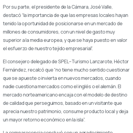
Por su parte, el presidente de la Cámara, José Valle,
destacó “la importancia de que las empresas locales hayan
tenido la oportunidad de posicionarse en un mercado de
millones de consumidores, con un nivel de gasto muy
superior a la media europea, y que se haya puesto en valor
el esfuerzo de nuestro tejido empresarial”.
El consejero delegado de SPEL–Turismo Lanzarote, Héctor
Fernández, recalcó que “no tiene mucho sentido cuestionar
que se apueste o invierta en nuevos mercados, cuando
nadie cuestiona mercados como el inglés o el alemán. El
mercado norteamericano encaja con el modelo de destino
de calidad que perseguimos, basado en un visitante que
aprecia nuestro patrimonio, consume producto local y deja
un mayor retorno económico en la isla”.
La comparecencia concluyó con un agradecimiento