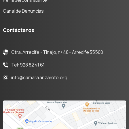
Perfil del contratante
Canal de Denuncias
Contáctanos
Ctra. Arrecife - Tinajo, nº 48 - Arrecife 35500
Tel: 928 82 41 61
info@camaralanzarote.org