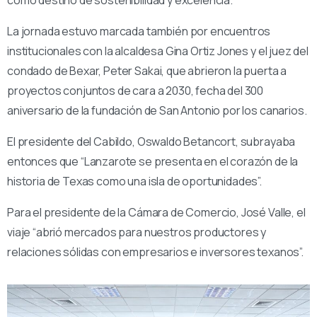
La jornada estuvo marcada también por encuentros
institucionales con la alcaldesa Gina Ortiz Jones y el juez del
condado de Bexar, Peter Sakai, que abrieron la puerta a
proyectos conjuntos de cara a 2030, fecha del 300
aniversario de la fundación de San Antonio por los canarios.
El presidente del Cabildo, Oswaldo Betancort, subrayaba
entonces que “Lanzarote se presenta en el corazón de la
historia de Texas como una isla de oportunidades”.
Para el presidente de la Cámara de Comercio, José Valle, el
viaje “abrió mercados para nuestros productores y
relaciones sólidas con empresarios e inversores texanos”.