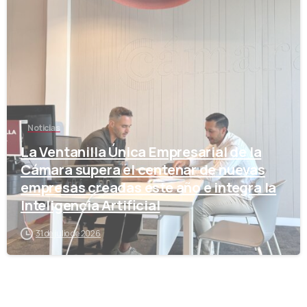
-
Noticias
La Ventanilla Única Empresarial de la
Cámara supera el centenar de nuevas
empresas creadas este año e integra la
Inteligencia Artificial
31 de julio de 2026