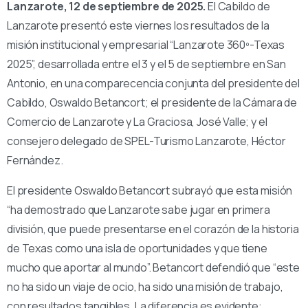
Lanzarote, 12 de septiembre de 2025.
El Cabildo de
Lanzarote presentó este viernes los resultados de la
misión institucional y empresarial “Lanzarote 360º-Texas
2025”, desarrollada entre el 3 y el 5 de septiembre en San
Antonio, en una comparecencia conjunta del presidente del
Cabildo, Oswaldo Betancort; el presidente de la Cámara de
Comercio de Lanzarote y La Graciosa, José Valle; y el
consejero delegado de SPEL-Turismo Lanzarote, Héctor
Fernández.
El presidente Oswaldo Betancort subrayó que esta misión
“ha demostrado que Lanzarote sabe jugar en primera
división, que puede presentarse en el corazón de la historia
de Texas como una isla de oportunidades y que tiene
mucho que aportar al mundo”. Betancort defendió que “este
no ha sido un viaje de ocio, ha sido una misión de trabajo,
con resultados tangibles. La diferencia es evidente: