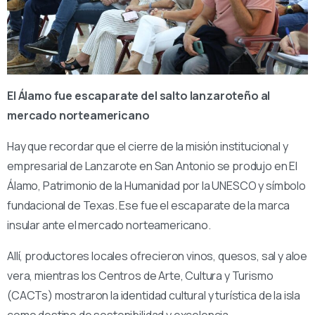
El Álamo fue escaparate del salto lanzaroteño al
mercado norteamericano
Hay que recordar que el cierre de la misión institucional y
empresarial de Lanzarote en San Antonio se produjo en El
Álamo, Patrimonio de la Humanidad por la UNESCO y símbolo
fundacional de Texas. Ese fue el escaparate de la marca
insular ante el mercado norteamericano.
Allí, productores locales ofrecieron vinos, quesos, sal y aloe
vera, mientras los Centros de Arte, Cultura y Turismo
(CACTs) mostraron la identidad cultural y turística de la isla
como destino de sostenibilidad y excelencia.