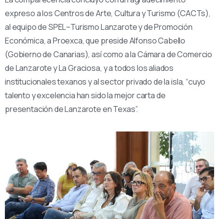
expreso a los Centros de Arte, Cultura y Turismo (CACTs),
al equipo de SPEL–Turismo Lanzarote y de Promoción
Económica, a Proexca, que preside Alfonso Cabello
(Gobierno de Canarias), así como a la Cámara de Comercio
de Lanzarote y La Graciosa, y a todos los aliados
institucionales texanos y al sector privado de la isla, “cuyo
talento y excelencia han sido la mejor carta de
presentación de Lanzarote en Texas”.