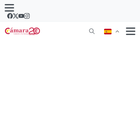
Lanzarote reafirma su apuesta por la
estrategia de diversificación y los
mercados de calidad con la misión
“Lanzarote 360º-Texas 2025”