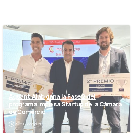
-
Noticias
AquantIAlab gana la Fase 2 del
programa Impulsa Startup de la Cámara
de Comercio
3 de julio de 2026