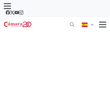
Las Cámaras Canarias piden al
Gobierno la creación de un Comité de
Desarrollo de Rutas Aéreas