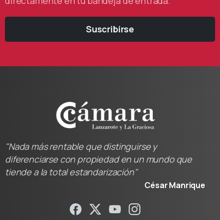
directamente en tu bandeja de entrada.
Suscribirse
"Nada más rentable que distinguirse y
diferenciarse con propiedad en un mundo que
tiende a la total estandarización"
César Manrique