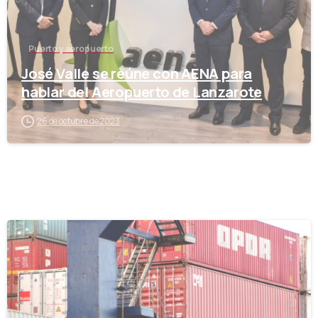
Puerto y aeropuerto
José Valle se reúne con AENA para
hablar del Aeropuerto de Lanzarote
26 de octubre de 2023
-