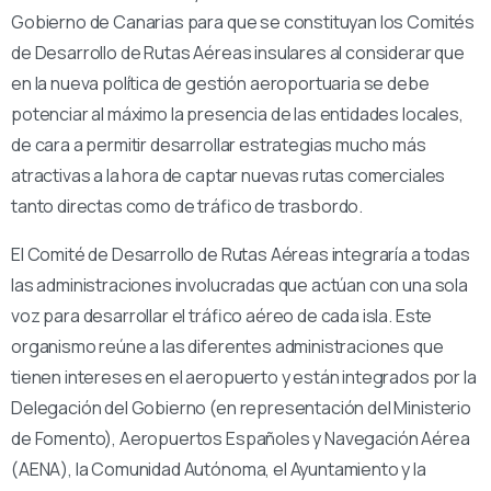
Gobierno de Canarias para que se constituyan los Comités
de Desarrollo de Rutas Aéreas insulares al considerar que
en la nueva política de gestión aeroportuaria se debe
potenciar al máximo la presencia de las entidades locales,
de cara a permitir desarrollar estrategias mucho más
atractivas a la hora de captar nuevas rutas comerciales
tanto directas como de tráfico de trasbordo.
El Comité de Desarrollo de Rutas Aéreas integraría a todas
las administraciones involucradas que actúan con una sola
voz para desarrollar el tráfico aéreo de cada isla. Este
organismo reúne a las diferentes administraciones que
tienen intereses en el aeropuerto y están integrados por la
Delegación del Gobierno (en representación del Ministerio
de Fomento), Aeropuertos Españoles y Navegación Aérea
(AENA), la Comunidad Autónoma, el Ayuntamiento y la