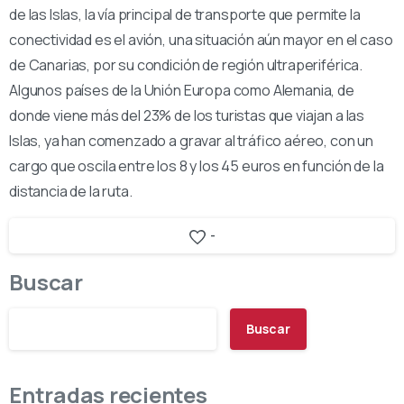
de las Islas, la vía principal de transporte que permite la
conectividad es el avión, una situación aún mayor en el caso
de Canarias, por su condición de región ultraperiférica.
Algunos países de la Unión Europa como Alemania, de
donde viene más del 23% de los turistas que viajan a las
Islas, ya han comenzado a gravar al tráfico aéreo, con un
cargo que oscila entre los 8 y los 45 euros en función de la
distancia de la ruta.
-
Buscar
Buscar
Entradas recientes