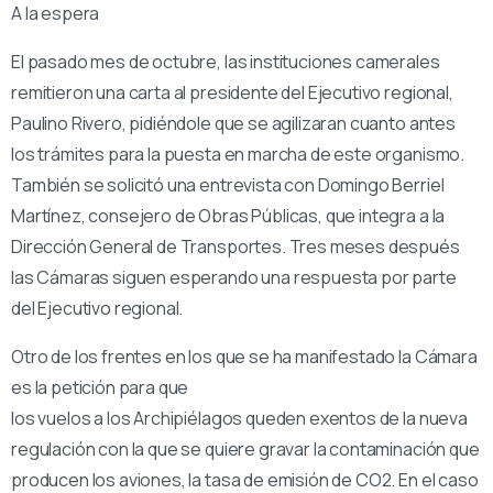
A la espera
El pasado mes de octubre, las instituciones camerales
remitieron una carta al presidente del Ejecutivo regional,
Paulino Rivero, pidiéndole que se agilizaran cuanto antes
los trámites para la puesta en marcha de este organismo.
También se solicitó una entrevista con Domingo Berriel
Martínez, consejero de Obras Públicas, que integra a la
Dirección General de Transportes. Tres meses después
las Cámaras siguen esperando una respuesta por parte
del Ejecutivo regional.
Otro de los frentes en los que se ha manifestado la Cámara
es la petición para que
los vuelos a los Archipiélagos queden exentos de la nueva
regulación con la que se quiere gravar la contaminación que
producen los aviones, la tasa de emisión de CO2. En el caso