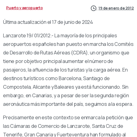
Puerto y aeropuerto
19 de enero de 2012
Última actualización el 17 de junio de 2024
Lanzarote 19/ 01/2012.- La mayoría de los principales
aeropuertos españoles han puesto en marcha los Comités
de Desarrollo de Rutas Aéreas (CDRA), un organismo que
tiene por objetivo principal aumentar el número de
pasajeros, la afluencia de los turistas y la carga aérea. En
destinos turísticos como Barcelona, Santiago de
Compostela, Alicante y Baleares ya está funcionando. Sin
embargo, en Canarias, y a pesar de ser la segunda región
aeronáutica más importante del país, seguimos a la espera.
Precisamente en este contexto se enmarca la petición que
las Cámaras de Comercio de Lanzarote, Santa Cruz de
Tenerife, Gran Canaria y Fuerteventura han formulado al