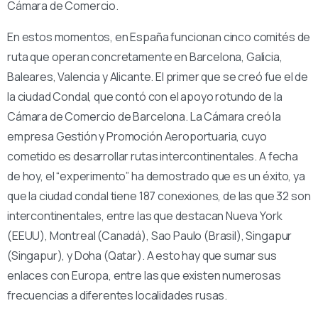
Cámara de Comercio.
En estos momentos, en España funcionan cinco comités de
ruta que operan concretamente en Barcelona, Galicia,
Baleares, Valencia y Alicante. El primer que se creó fue el de
la ciudad Condal, que contó con el apoyo rotundo de la
Cámara de Comercio de Barcelona. La Cámara creó la
empresa Gestión y Promoción Aeroportuaria, cuyo
cometido es desarrollar rutas intercontinentales. A fecha
de hoy, el “experimento” ha demostrado que es un éxito, ya
que la ciudad condal tiene 187 conexiones, de las que 32 son
intercontinentales, entre las que destacan Nueva York
(EEUU), Montreal (Canadá), Sao Paulo (Brasil), Singapur
(Singapur), y Doha (Qatar). A esto hay que sumar sus
enlaces con Europa, entre las que existen numerosas
frecuencias a diferentes localidades rusas.