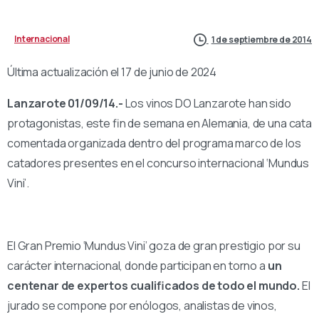
Internacional
1 de septiembre de 2014
Última actualización el 17 de junio de 2024
Lanzarote 01/09/14.-
Los vinos DO Lanzarote han sido
protagonistas, este fin de semana en Alemania, de una cata
comentada organizada dentro del programa marco de los
catadores presentes en el concurso internacional ‘Mundus
Vini’.
El Gran Premio ‘Mundus Vini’ goza de gran prestigio por su
carácter internacional, donde participan en torno a
un
centenar de expertos cualificados de todo el mundo.
El
jurado se compone por enólogos, analistas de vinos,