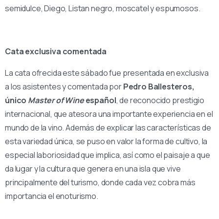
semidulce, Diego, Listan negro, moscatel y espumosos.
Cata exclusiva comentada
La cata ofrecida este sábado fue presentada en exclusiva
a los asistentes y comentada por
Pedro Ballesteros,
único
Master of Wine
español
, de reconocido prestigio
internacional, que atesora una importante experiencia en el
mundo de la vino. Además de explicar las características de
esta variedad única, se puso en valor la forma de cultivo, la
especial laboriosidad que implica, así como el paisaje a que
da lugar y la cultura que genera en una isla que vive
principalmente del turismo, donde cada vez cobra más
importancia el enoturismo.