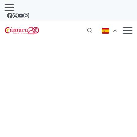
Los vinos de Lanzarote se
promocionan en el marco del Gran
Premio Internacional «Mundus Vini»
de Alemania