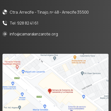
Ctra. Arrecife - Tinajo, nº 48 - Arrecife 35500
Tel: 928 82 41 61
info@camaralanzarote.org