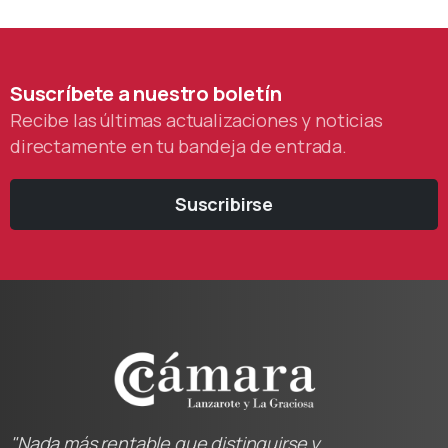
Suscríbete
a
nuestro
boletín
Recibe las últimas actualizaciones y noticias
directamente en tu bandeja de entrada.
Suscribirse
"Nada más rentable que distinguirse y