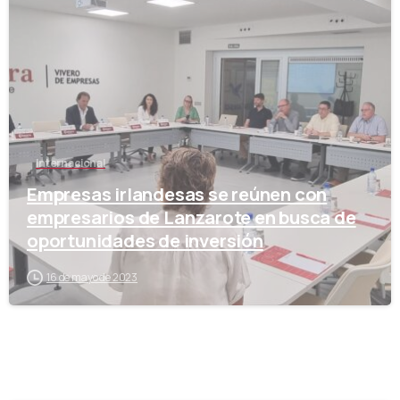
-
Internacional
Empresas irlandesas se reúnen con
empresarios de Lanzarote en busca de
oportunidades de inversión
16 de mayo de 2023