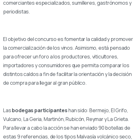
comerciantes especializados, sumilleres, gastrónomos y
periodistas.
El objetivo del concurso es fomentar la calidad y promover
la comercialización de los vinos. Asimismo, está pensado
para ofrecer un foro a los productores, viticultores,
importadores y consumidores que permita comparar los
distintos caldos a fin de facilitar la orientación y la decisión
de compra para llegar al gran público.
Las
bodegas participantes
han sido: Bermejo, El Grifo,
Vulcano, La Geria, Martinón, Rubicón, Reymar y La Grieta.
Para llevar a cabo la acción se han enviado 90 botellas de
estas 9 referencias, de los tipos Malvasía volcánico seco,