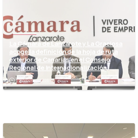
Internacional
La Cámara de Lanzarote y La Graciosa
acoge la definición de la hoja de ruta
exterior de Canarias en el Consejo
Regional de Internacionalización
5 de febrero de 2026
-