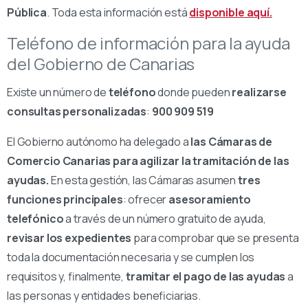
Pública
. Toda esta información está
disponible aquí.
Teléfono de información para la ayuda
del Gobierno de Canarias
Existe un número de
teléfono
donde pueden
realizarse
consultas personalizadas
:
900 909 519
El Gobierno autónomo ha delegado a
las Cámaras de
Comercio Canarias para agilizar la tramitación de las
ayudas.
En esta gestión, las Cámaras asumen
tres
funciones principales
: ofrecer
asesoramiento
telefónico
a través de un número gratuito de ayuda,
revisar los expedientes
para comprobar que se presenta
toda la documentación necesaria y se cumplen los
requisitos y, finalmente,
tramitar el pago de las ayudas
a
las personas y entidades beneficiarias.