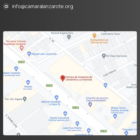
info@camaralanzarote.org