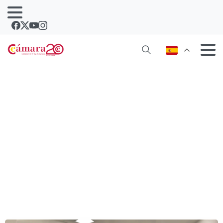
Ochocientas pymes y autónomos de
Lanzarote ya han solicitado la ayuda
del Gobierno de Canarias