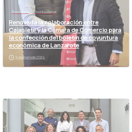
Economía
Institucional
Renovada la colaboración entre
Cajasiete y la Cámara de Comercio para
la confección del boletín de coyuntura
económica de Lanzarote
9 de enero de 2024
-