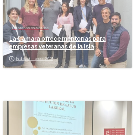
Empresas en Marcha
La Cámara ofrece mentorías para
empresas veteranas de la isla
14 de diciembre de 2023
-