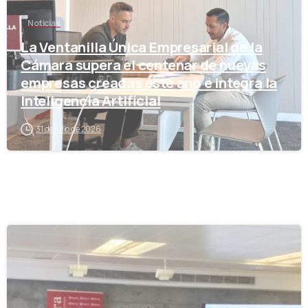
Noticias
La Ventanilla Única Empresarial de la
Cámara supera el centenar de nuevas
empresas creadas este año e integra la
Inteligencia Artificial
31 de julio de 2026
-