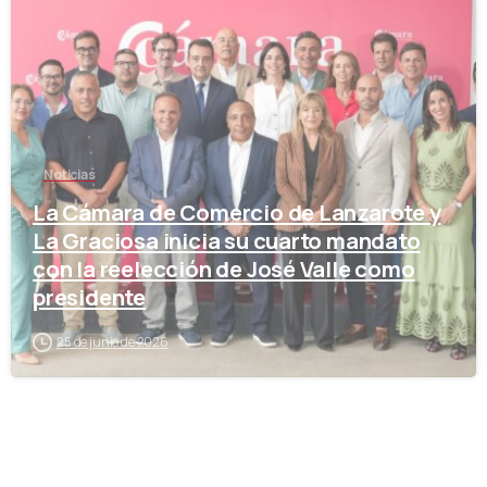
Noticias
La Cámara de Comercio de Lanzarote y
La Graciosa inicia su cuarto mandato
con la reelección de José Valle como
presidente
25 de junio de 2026