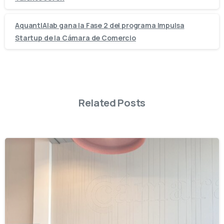
AquantIAlab gana la Fase 2 del programa Impulsa
Startup de la Cámara de Comercio
Related Posts
-