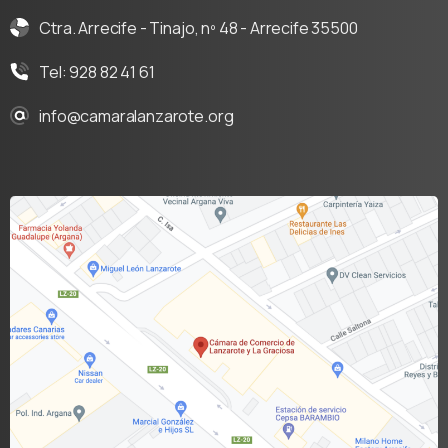
Ctra. Arrecife - Tinajo, nº 48 - Arrecife 35500
Tel: 928 82 41 61
info@camaralanzarote.org