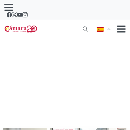
Podemos habla con la Cámara de
empleo, formación, pymes,
renovables y del Puerto