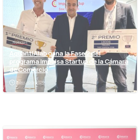
Noticias
AquantIAlab gana la Fase 2 del
programa Impulsa Startup de la Cámara
de Comercio
3 de julio de 2026
-