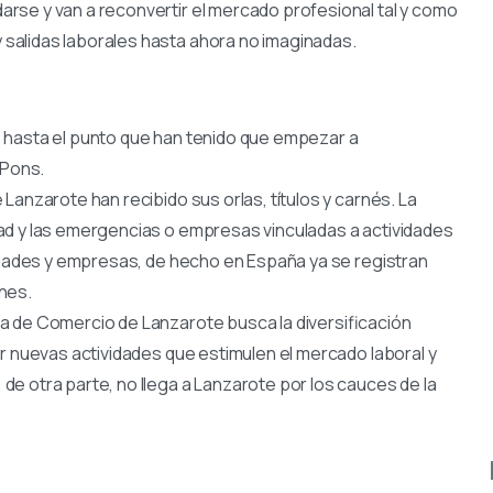
rse y van a reconvertir el mercado profesional tal y como
salidas laborales hasta ahora no imaginadas.
 hasta el punto que han tenido que empezar a
 Pons.
Lanzarote han recibido sus orlas, títulos y carnés. La
ad y las emergencias o empresas vinculadas a actividades
vidades y empresas, de hecho en España ya se registran
nes.
a de Comercio de Lanzarote busca la diversificación
ar nuevas actividades que estimulen el mercado laboral y
e otra parte, no llega a Lanzarote por los cauces de la