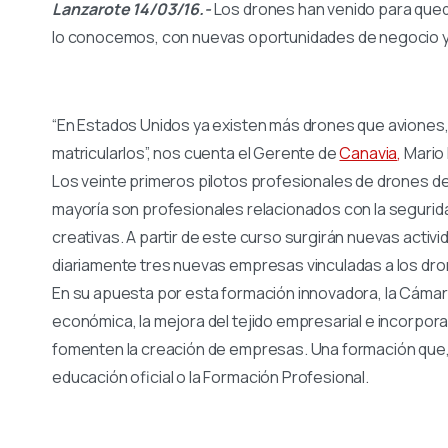
Lanzarote 14/03/16.-
Los drones han venido para queda
lo conocemos, con nuevas oportunidades de negocio y 
“En Estados Unidos ya existen más drones que aviones,
matricularlos”, nos cuenta el Gerente de
Canavia
,
Mario
Los veinte primeros pilotos profesionales de drones de 
mayoría son profesionales relacionados con la segurid
creativas. A partir de este curso surgirán nuevas acti
diariamente tres nuevas empresas vinculadas a los dro
En su apuesta por esta formación innovadora, la Cámar
económica, la mejora del tejido empresarial e incorpor
fomenten la creación de empresas. Una formación que, d
educación oficial o la Formación Profesional.