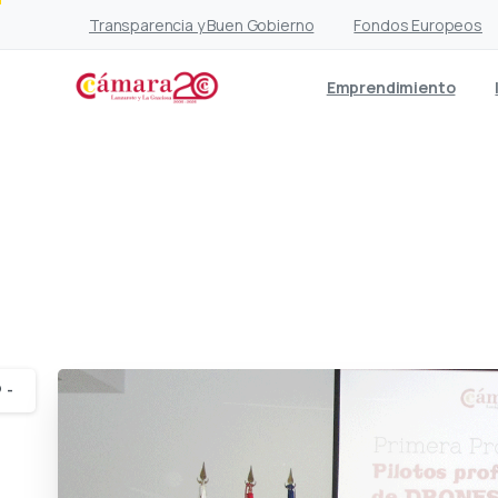
Transparencia y Buen Gobierno
Fondos Europeos
Emprendimiento
La primera promoción 
-