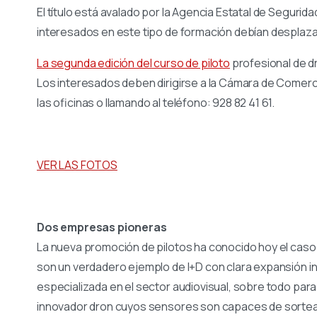
El título está avalado por la Agencia Estatal de Segurid
interesados en este tipo de formación debían desplaz
La segunda edición del curso de piloto
profesional de d
Los interesados deben dirigirse a la Cámara de Comerc
las oficinas o llamando al teléfono: 928 82 41 61.
VER LAS FOTOS
Dos empresas pioneras
La nueva promoción de pilotos ha conocido hoy el ca
son un verdadero ejemplo de I+D con clara expansión in
especializada en el sector audiovisual, sobre todo para la
innovador dron cuyos sensores son capaces de sortear