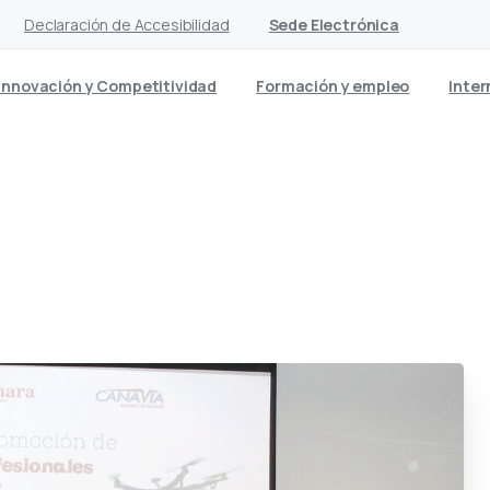
Declaración de Accesibilidad
Sede Electrónica
Innovación y Competitividad
Formación y empleo
Inter
de pilotos profesionales 
recoge sus títulos