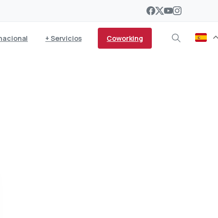
Coworking
nacional
+ Servicios
de Drones de Lanzarote