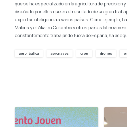
que se ha especializado en la agricultura de precisión 
diseñado por ellos que es el resultado de un gran trabaj
exportar inteligencia a varios países. Como ejemplo, h
Malaria y el Zika en Colombia y otros países latinoame
constantemente trabajando fuera de España, ha asegur
aeronáutica
aeronaves
dron
drones
e
-