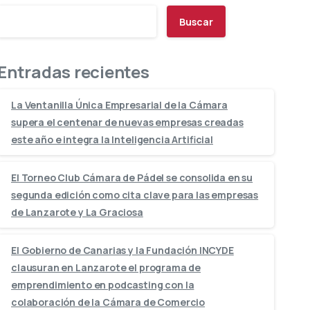
Buscar
Entradas recientes
La Ventanilla Única Empresarial de la Cámara
supera el centenar de nuevas empresas creadas
este año e integra la Inteligencia Artificial
El Torneo Club Cámara de Pádel se consolida en su
segunda edición como cita clave para las empresas
de Lanzarote y La Graciosa
El Gobierno de Canarias y la Fundación INCYDE
clausuran en Lanzarote el programa de
emprendimiento en podcasting con la
colaboración de la Cámara de Comercio