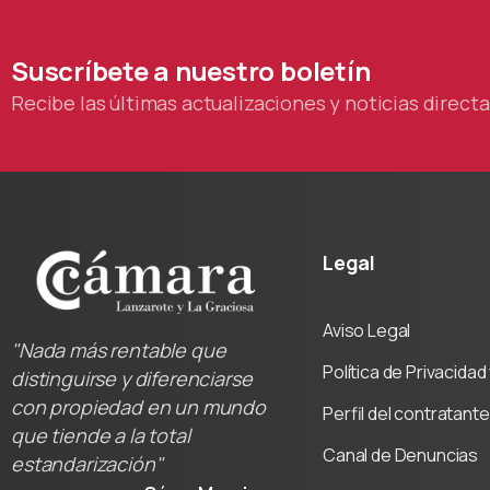
Suscríbete
a
nuestro
boletín
Recibe las últimas actualizaciones y noticias direc
Legal
Aviso Legal
"Nada más rentable que
Política de Privacida
distinguirse y diferenciarse
con propiedad en un mundo
Perfil del contratante
que tiende a la total
Canal de Denuncias
estandarización"