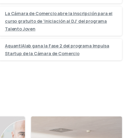
La Cámara de Comercio abre la inscripción para el
curso gratuito de ‘Iniciación al DJ’ del programa
Talento Joven
AquantIAlab gana la Fase 2 del programa Impulsa
Startup de la Cámara de Comercio
-
-