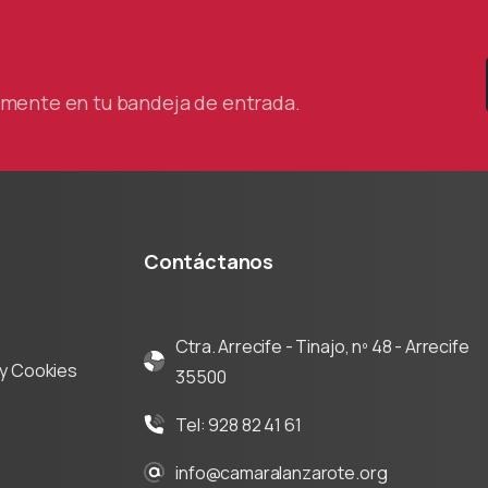
tamente en tu bandeja de entrada.
Contáctanos
Ctra. Arrecife - Tinajo, nº 48 - Arrecife
d y Cookies
35500
Tel: 928 82 41 61
info@camaralanzarote.org