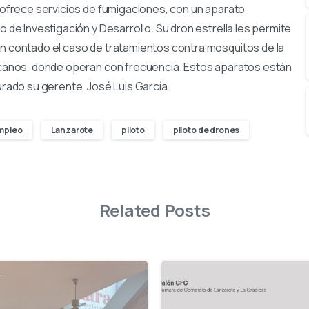
y ofrece servicios de fumigaciones, con un aparato
o de Investigación y Desarrollo. Su dron estrella les permite
an contado el caso de tratamientos contra mosquitos de la
ricanos, donde operan con frecuencia. Estos aparatos están
ado su gerente, José Luis García.
mpleo
Lanzarote
piloto
piloto de drones
Related Posts
-