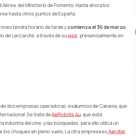
ad Aérea, del Ministerio de Fomento. Hasta ahora los
arse hasta otros puntos de España.
rones tendrá horario de tarde y
comienza el 30 de marzo.
io de Lanzarote, a través de su
web,
presencialmente en
so de dos empresas operadoras, exalumnos de Canavia, que
ternacional. Se trata de
AeRobots 4u
, que está
 industria del cine, y las búsquedas, para ello utiliza un
 los choques en pleno vuelo. La otra empresa es
Aerotel,