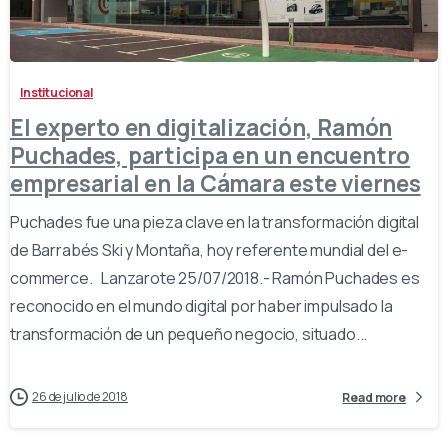
-
Institucional
El experto en digitalización, Ramón
Puchades, participa en un encuentro
empresarial en la Cámara este viernes
Puchades fue una pieza clave en la transformación digital
de Barrabés Ski y Montaña, hoy referente mundial del e-
commerce. Lanzarote 25/07/2018.- Ramón Puchades es
reconocido en el mundo digital por haber impulsado la
transformación de un pequeño negocio, situado...
26 de julio de 2018
Read more