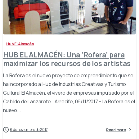
-
Hub El Almacén
HUB EL ALMACÉN: Una ‘Rofera’ para
maximizar los recursos de los artistas
La Rofera es el nuevo proyecto de emprendimiento que se
ha incorporado al Hub de Industrias Creativas y Turismo
Cultural El Almacén, el vivero de empresas impulsado por el
Cabildo de Lanzarote. Arrecife, 06/11/2017.- La Rofera es el
nuevo...
6 de noviembre de 2017
Read more