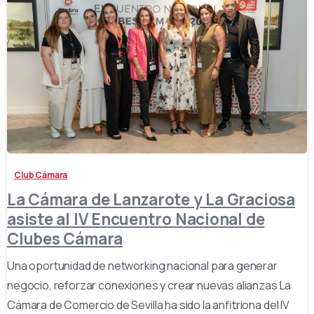
-
Club Cámara
La Cámara de Lanzarote y La Graciosa
asiste al IV Encuentro Nacional de
Clubes Cámara
Una oportunidad de networking nacional para generar
negocio, reforzar conexiones y crear nuevas alianzas La
Cámara de Comercio de Sevilla ha sido la anfitriona del IV