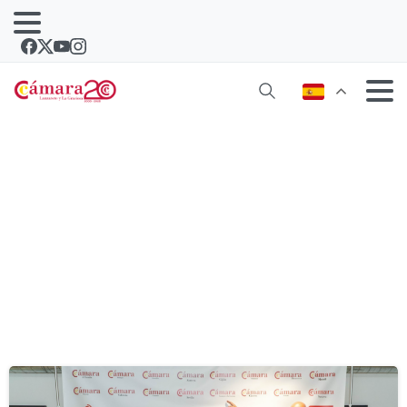
Etiqueta:
Camara