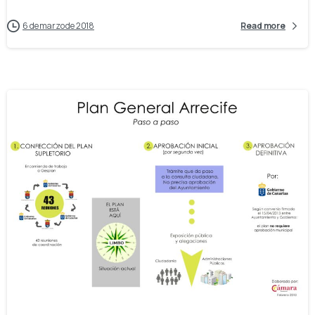
6 de marzo de 2018
Read more
-