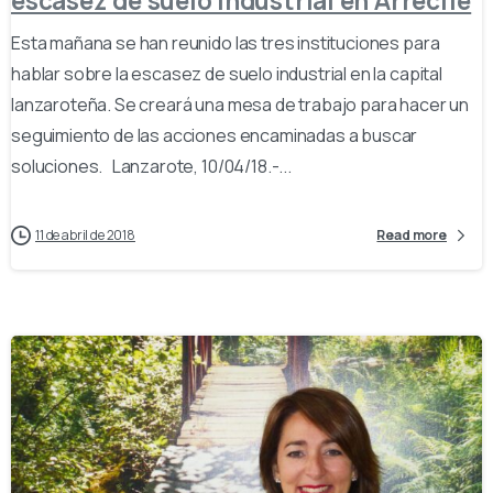
escasez de suelo industrial en Arrecife
Esta mañana se han reunido las tres instituciones para
hablar sobre la escasez de suelo industrial en la capital
lanzaroteña. Se creará una mesa de trabajo para hacer un
seguimiento de las acciones encaminadas a buscar
soluciones. Lanzarote, 10/04/18.-...
11 de abril de 2018
Read more