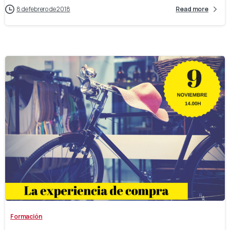
8 de febrero de 2018
Read more
-
Formación