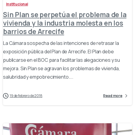
Institucional
Sin Plan se perpetúa el problema de la
vivienda y la industria molesta en los
barrios de Arrecife
La Cámara sospecha de las intenciones de retrasar la
exposición pública del Plan de Arrecife. El Plan debe
publicarse en el BOC para facilitar las alegaciones y su
mejora. Sin Plan se agravan los problemas de vivienda,
salubridad y empobrecimiento....
19 de febrero de 2018
Read more