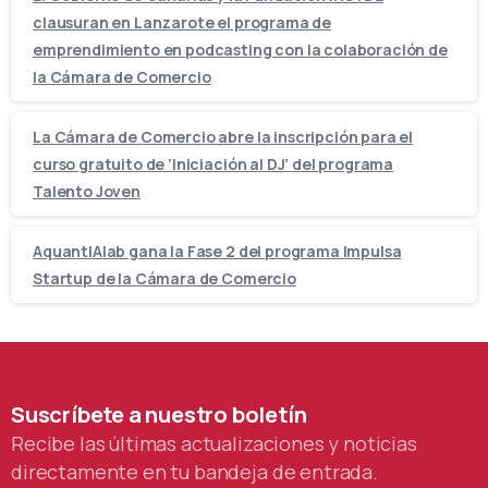
clausuran en Lanzarote el programa de
emprendimiento en podcasting con la colaboración de
la Cámara de Comercio
La Cámara de Comercio abre la inscripción para el
curso gratuito de ‘Iniciación al DJ’ del programa
Talento Joven
AquantIAlab gana la Fase 2 del programa Impulsa
Startup de la Cámara de Comercio
Suscríbete
a
nuestro
boletín
Recibe las últimas actualizaciones y noticias
directamente en tu bandeja de entrada.