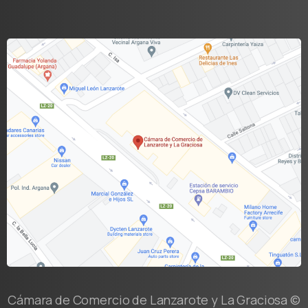
Cámara de Comercio de Lanzarote y La Graciosa ©