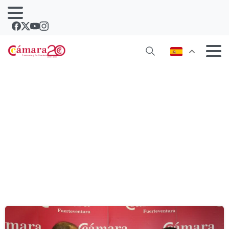
Etiqueta:
indicadores económicos