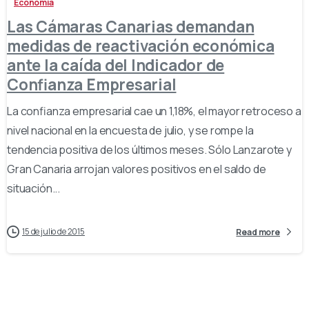
Economía
Las Cámaras Canarias demandan
medidas de reactivación económica
ante la caída del Indicador de
Confianza Empresarial
La confianza empresarial cae un 1,18%, el mayor retroceso a
nivel nacional en la encuesta de julio, y se rompe la
tendencia positiva de los últimos meses. Sólo Lanzarote y
Gran Canaria arrojan valores positivos en el saldo de
situación...
15 de julio de 2015
Read more