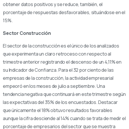
obtener datos positivos y se reduce, también, el
porcentaje de respuestas desfavorables, situándose en el
15%.
Sector Construcción
El sector de la construcción es el único de los analizados
que experimenta un claro retroceso con respecto al
trimestre anterior registrando el descenso de un 4,11% en
su Indicador de Confianza. Para el 32 por ciento de las
empresas de la construcción, la actividad empresarial
empeoró en los meses de julio a septiembre. Una
tendencia negativa que continuará en este trimestre según
las expectativas del 35% de los encuestados. Destacar
que únicamente el 18% obtuvo resultados favorables
aunque la cifra desciende al 14% cuando se trata de medir el
porcentaje de empresarios del sector que se muestra