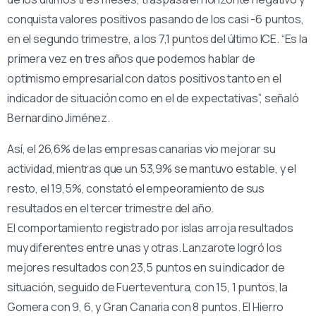
conquista valores positivos pasando de los casi -6 puntos,
en el segundo trimestre, a los 7,1 puntos del último ICE. “Es la
primera vez en tres años que podemos hablar de
optimismo empresarial con datos positivos tanto en el
indicador de situación como en el de expectativas”, señaló
Bernardino Jiménez.
Así, el 26,6% de las empresas canarias vio mejorar su
actividad, mientras que un 53,9% se mantuvo estable, y el
resto, el 19,5%, constató el empeoramiento de sus
resultados en el tercer trimestre del año.
El comportamiento registrado por islas arroja resultados
muy diferentes entre unas y otras. Lanzarote logró los
mejores resultados con 23,5 puntos en su indicador de
situación, seguido de Fuerteventura, con 15, 1 puntos, la
Gomera con 9, 6, y Gran Canaria con 8 puntos. El Hierro