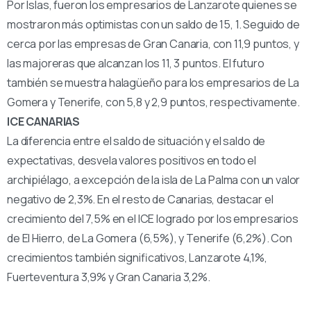
Por Islas, fueron los empresarios de Lanzarote quienes se
mostraron más optimistas con un saldo de 15, 1. Seguido de
cerca por las empresas de Gran Canaria, con 11,9 puntos, y
las majoreras que alcanzan los 11, 3 puntos. El futuro
también se muestra halagüeño para los empresarios de La
Gomera y Tenerife, con 5,8 y 2,9 puntos, respectivamente.
ICE CANARIAS
La diferencia entre el saldo de situación y el saldo de
expectativas, desvela valores positivos en todo el
archipiélago, a excepción de la isla de La Palma con un valor
negativo de 2,3%. En el resto de Canarias, destacar el
crecimiento del 7,5% en el ICE logrado por los empresarios
de El Hierro, de La Gomera (6,5%), y Tenerife (6,2%). Con
crecimientos también significativos, Lanzarote 4,1%,
Fuerteventura 3,9% y Gran Canaria 3,2%.