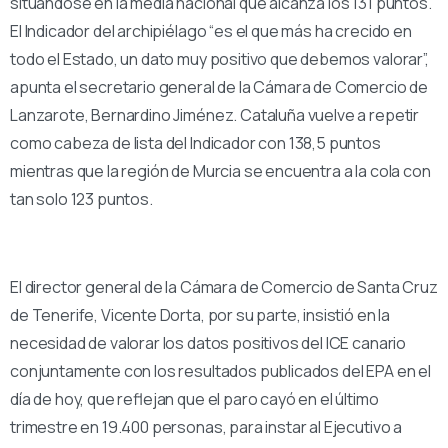
situándose en la media nacional que alcanza los 131 puntos.
El Indicador del archipiélago “es el que más ha crecido en
todo el Estado, un dato muy positivo que debemos valorar”,
apunta el secretario general de la Cámara de Comercio de
Lanzarote, Bernardino Jiménez. Cataluña vuelve a repetir
como cabeza de lista del Indicador con 138,5 puntos
mientras que la región de Murcia se encuentra a la cola con
tan solo 123 puntos.
El director general de la Cámara de Comercio de Santa Cruz
de Tenerife, Vicente Dorta, por su parte, insistió en la
necesidad de valorar los datos positivos del ICE canario
conjuntamente con los resultados publicados del EPA en el
día de hoy, que reflejan que el paro cayó en el último
trimestre en 19.400 personas, para instar al Ejecutivo a