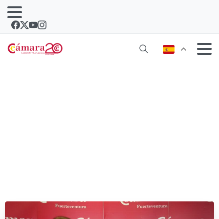
El Turismo tira del Empleo y de la
Confianza de los empresarios