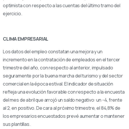
optimista con respecto a las cuentas del último tramo del
ejercicio.
CLIMA EMPRESARIAL
Los datos del empleo constatan una mejora y un
incremento en la contratación de empleados en el tercer
trimestre del año, con respecto al anterior, impulsado
seguramente por la buena marcha del turismo y del sector
comercial en la época estival. El indicador de situación
refleja una evolución favorable con respecto a la encuesta
del mes de abril que arrojó un saldo negativo: un -4, frente
al 2, en positivo. De cara al próximo trimestre, el 84,8% de
los empresarios encuestados prevé aumentar o mantener
sus plantillas.