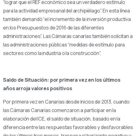
“lograr que el REF económico sea un verdadero estímulo
para la actividad empresarial del archipiélago”. En esta línea
también demandó “el incremento de la inversión productiva
en los Presupuestos de 2016 de las diferentes
administraciones”. Las Cámaras canarias también solicitan a
las administraciones públicas “medidas de estímulo para
sectores como la industria o la construcción”.
Saldo de Situación: por primera vez en los últimos
años arroja valores positivos
Por primera vez en Canarias desde inicios de 2013, cuando
las Cámaras Canarias comenzaron a participar en la
elaboración del ICE, el saldo de situación, basado en la
diferencia entre las respuestas favorables y desfavorables
de los últimos tres meses, traspasa el horizonte negativo y