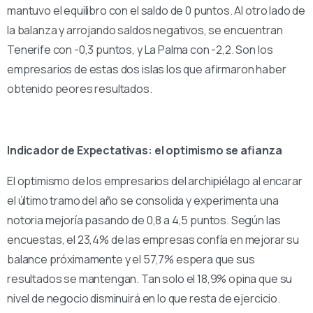
mantuvo el equilibro con el saldo de 0 puntos. Al otro lado de
la balanza y arrojando saldos negativos, se encuentran
Tenerife con -0,3 puntos, y La Palma con -2,2. Son los
empresarios de estas dos islas los que afirmaron haber
obtenido peores resultados.
Indicador de Expectativas: el optimismo se afianza
El optimismo de los empresarios del archipiélago al encarar
el último tramo del año se consolida y experimenta una
notoria mejoría pasando de 0,8 a 4,5 puntos. Según las
encuestas, el 23,4% de las empresas confía en mejorar su
balance próximamente y el 57,7% espera que sus
resultados se mantengan. Tan solo el 18,9% opina que su
nivel de negocio disminuirá en lo que resta de ejercicio.