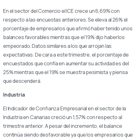
En el sector del Comercio el ICE crece un 6,69% con
respecto a las encuestas anteriores. Se eleva al 26% el
porcentaje de empresarios que afirmó haber tenido unos
balances favorables mientras que el 19% dijo haberlos
empeorado. Datos similares a los que arrojan las
expectativas. De cara a este trimestre, el porcentaje de
encuestados que confía en aumentar su actividad es del
25% mientras que el 19% se muestra pesimista y piensa
que descenderá.
Industria
El Indicador de Confianza Empresarial en el sector de la
Industria en Canarias creció un 1,57% con respecto al
trimestre anterior. A pesar del incremento, el balance
continúa siendo desfavorable ya que los empresarios que