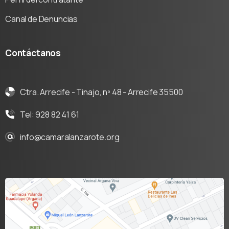
Canal de Denuncias
Contáctanos
Ctra. Arrecife - Tinajo, nº 48 - Arrecife 35500
Tel: 928 82 41 61
info@camaralanzarote.org