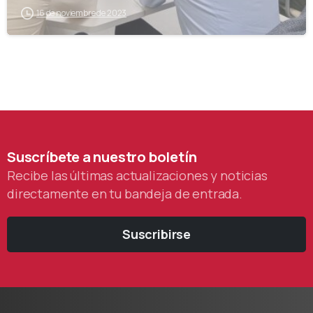
16 de noviembre de 2023
Suscríbete
a
nuestro
boletín
Recibe las últimas actualizaciones y noticias
directamente en tu bandeja de entrada.
Suscribirse