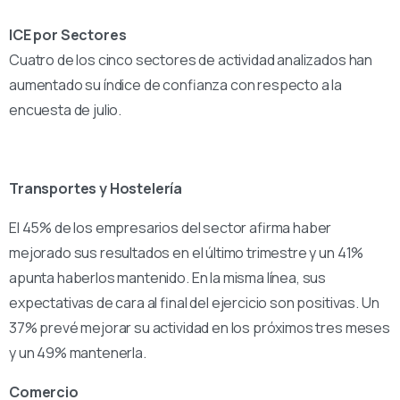
ICE por Sectores
Cuatro de los cinco sectores de actividad analizados han
aumentado su índice de confianza con respecto a la
encuesta de julio.
Transportes y Hostelería
El 45% de los empresarios del sector afirma haber
mejorado sus resultados en el último trimestre y un 41%
apunta haberlos mantenido. En la misma línea, sus
expectativas de cara al final del ejercicio son positivas. Un
37% prevé mejorar su actividad en los próximos tres meses
y un 49% mantenerla.
Comercio