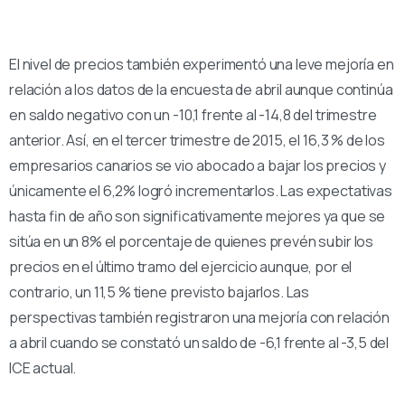
El nivel de precios también experimentó una leve mejoría en
relación a los datos de la encuesta de abril aunque continúa
en saldo negativo con un -10,1 frente al -14,8 del trimestre
anterior. Así, en el tercer trimestre de 2015, el 16,3 % de los
empresarios canarios se vio abocado a bajar los precios y
únicamente el 6,2% logró incrementarlos. Las expectativas
hasta fin de año son significativamente mejores ya que se
sitúa en un 8% el porcentaje de quienes prevén subir los
precios en el último tramo del ejercicio aunque, por el
contrario, un 11,5 % tiene previsto bajarlos. Las
perspectivas también registraron una mejoría con relación
a abril cuando se constató un saldo de -6,1 frente al -3,5 del
ICE actual.