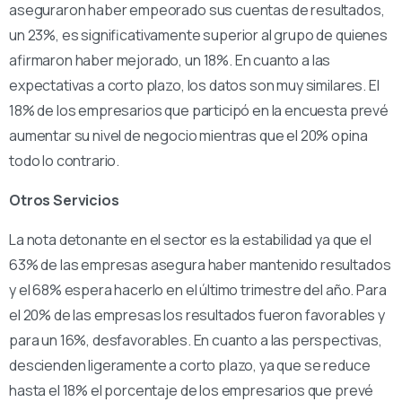
aseguraron haber empeorado sus cuentas de resultados,
un 23%, es significativamente superior al grupo de quienes
afirmaron haber mejorado, un 18%. En cuanto a las
expectativas a corto plazo, los datos son muy similares. El
18% de los empresarios que participó en la encuesta prevé
aumentar su nivel de negocio mientras que el 20% opina
todo lo contrario.
Otros Servicios
La nota detonante en el sector es la estabilidad ya que el
63% de las empresas asegura haber mantenido resultados
y el 68% espera hacerlo en el último trimestre del año. Para
el 20% de las empresas los resultados fueron favorables y
para un 16%, desfavorables. En cuanto a las perspectivas,
descienden ligeramente a corto plazo, ya que se reduce
hasta el 18% el porcentaje de los empresarios que prevé