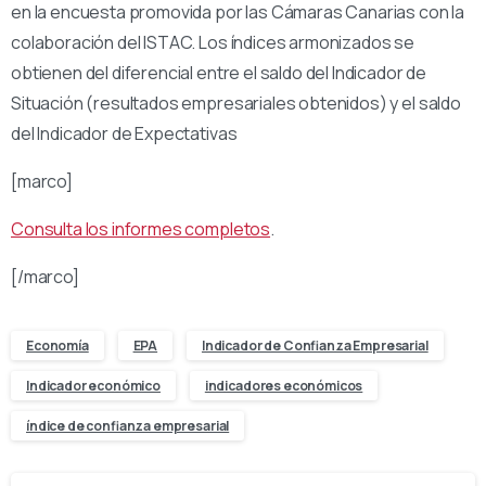
en la encuesta promovida por las Cámaras Canarias con la
colaboración del ISTAC. Los índices armonizados se
obtienen del diferencial entre el saldo del Indicador de
Situación (resultados empresariales obtenidos) y el saldo
del Indicador de Expectativas
[marco]
Consulta los informes completos
.
[/marco]
Economía
EPA
Indicador de Confianza Empresarial
Indicador económico
indicadores económicos
índice de confianza empresarial