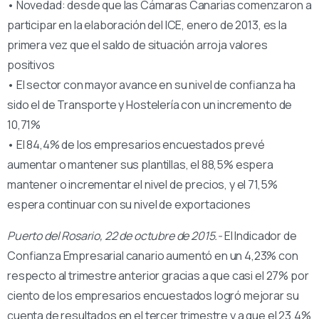
• Novedad: desde que las Cámaras Canarias comenzaron a
participar en la elaboración del ICE, enero de 2013, es la
primera vez que el saldo de situación arroja valores
positivos
• El sector con mayor avance en su nivel de confianza ha
sido el de Transporte y Hostelería con un incremento de
10,71%
• El 84,4% de los empresarios encuestados prevé
aumentar o mantener sus plantillas, el 88,5% espera
mantener o incrementar el nivel de precios, y el 71,5%
espera continuar con su nivel de exportaciones
Puerto del Rosario, 22 de octubre de 2015.-
El Indicador de
Confianza Empresarial canario aumentó en un 4,23% con
respecto al trimestre anterior gracias a que casi el 27% por
ciento de los empresarios encuestados logró mejorar su
cuenta de resultados en el tercer trimestre y a que el 23,4%