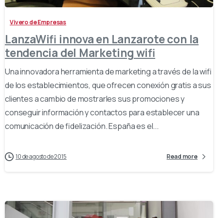
Vivero de Empresas
LanzaWifi innova en Lanzarote con la
tendencia del Marketing wifi
Una innovadora herramienta de marketing a través de la wifi
de los establecimientos, que ofrecen conexión gratis a sus
clientes a cambio de mostrarles sus promociones y
conseguir información y contactos para establecer una
comunicación de fidelización. España es el...
10 de agosto de 2015
Read more