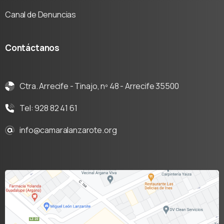
Canal de Denuncias
Contáctanos
Ctra. Arrecife - Tinajo, nº 48 - Arrecife 35500
Tel: 928 82 41 61
info@camaralanzarote.org