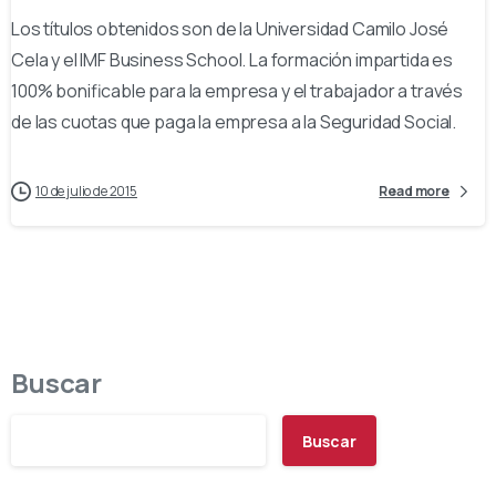
Los títulos obtenidos son de la Universidad Camilo José
Cela y el IMF Business School. La formación impartida es
100% bonificable para la empresa y el trabajador a través
de las cuotas que paga la empresa a la Seguridad Social.
10 de julio de 2015
Read more
Buscar
Buscar