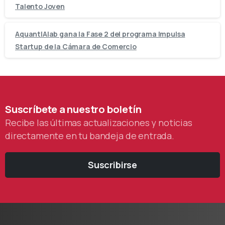
Talento Joven
AquantIAlab gana la Fase 2 del programa Impulsa
Startup de la Cámara de Comercio
Suscríbete
a
nuestro
boletín
Recibe las últimas actualizaciones y noticias
directamente en tu bandeja de entrada.
Suscribirse