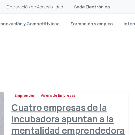
Declaración de Accesibilidad
Sede Electrónica
Innovación y Competitividad
Formación y empleo
Inter
ategoría:
Vivero de Empres
Emprender
Vivero de Empresas
Cuatro empresas de la
Incubadora apuntan a la
mentalidad emprendedora