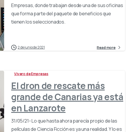
Empresas, donde trabajan desde una de sus oficinas
que forma parte del paquete de beneficios que
tienen los seleccionados.
2 de junio de 2021
Read more
Vivero de Empresas
El dron de rescate más
grande de Canarias ya está
en Lanzarote
31/05/21- Lo que hasta ahora parecía propio de las
películas de Ciencia Ficción es ya una realidad. Y lo es