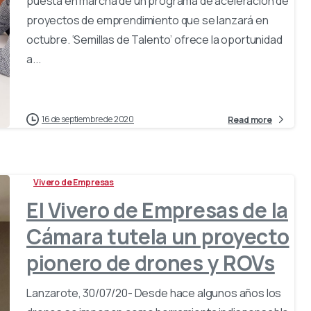
puesta en marcha de un programa de aceleración de
proyectos de emprendimiento que se lanzará en
octubre. ‘Semillas de Talento’ ofrece la oportunidad
a...
16 de septiembre de 2020
Read more
Vivero de Empresas
El Vivero de Empresas de la
Cámara tutela un proyecto
pionero de drones y ROVs
Lanzarote, 30/07/20- Desde hace algunos años los