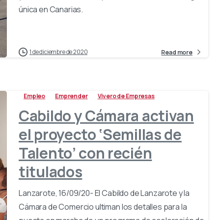
única en Canarias.
1 de diciembre de 2020
Read more
Empleo
Emprender
Vivero de Empresas
Cabildo y Cámara activan
el proyecto ‘Semillas de
Talento’ con recién
titulados
Lanzarote, 16/09/20- El Cabildo de Lanzarote y la
Cámara de Comercio ultiman los detalles para la