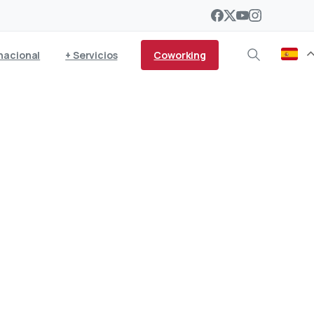
Coworking
nacional
+ Servicios
as