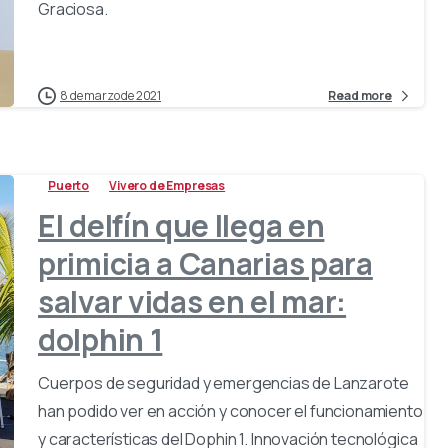
Graciosa.
8 de marzo de 2021
Read more
Puerto
Vivero de Empresas
El delfín que llega en
primicia a Canarias para
salvar vidas en el mar:
dolphin 1
Cuerpos de seguridad y emergencias de Lanzarote
han podido ver en acción y conocer el funcionamiento
y características del Dophin 1. Innovación tecnológica