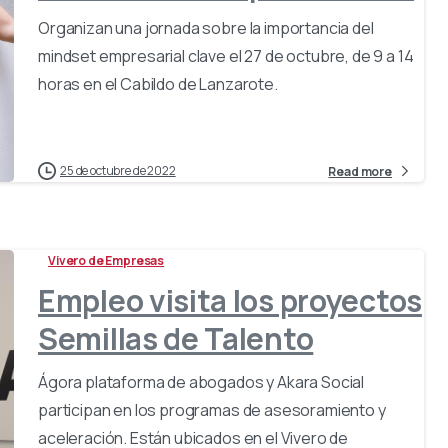
Organizan una jornada sobre la importancia del
mindset empresarial clave el 27 de octubre, de 9 a 14
horas en el Cabildo de Lanzarote.
25 de octubre de 2022
Read more
Vivero de Empresas
Empleo visita los proyectos
Semillas de Talento
Ágora plataforma de abogados y Akara Social
participan en los programas de asesoramiento y
aceleración. Están ubicados en el Vivero de