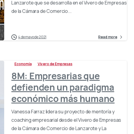
Lanzarote que se desarrolla en el Vivero de Empresas
de la Cámara de Comercio...
4 de mayo de 2021
Read more
Economía
Vivero de Empresas
8M: Empresarias que
defienden un paradigma
económico más humano
Vanessa Farraz lidera su proyecto de mentoría y
coaching empresarial desde el Vivero de Empresas
de la Cámara de Comercio de Lanzarote y La