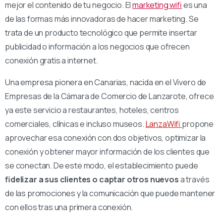
mejor el contenido de tu negocio. El
marketing wifi
es una
de las formas más innovadoras de hacer marketing. Se
trata de un producto tecnológico que permite insertar
publicidad o información a los negocios que ofrecen
conexión gratis a internet.
Una empresa pionera en Canarias, nacida en el Vivero de
Empresas de la Cámara de Comercio de Lanzarote, ofrece
ya este servicio a restaurantes, hoteles, centros
comerciales, clínicas e incluso museos.
LanzaWifi
propone
aprovechar esa conexión con dos objetivos, optimizar la
conexión y obtener mayor información de los clientes que
se conectan. De este modo, el establecimiento puede
fidelizar a sus clientes o captar otros nuevos
a través
de las promociones y la comunicación que puede mantener
con ellos tras una primera conexión.