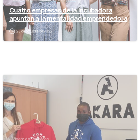
Cuatro empresas de la Incubadora
apuntan a la mentalidad emprendedora
25 de octubre de 2022
-
Vivero de Empresas