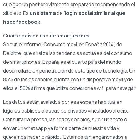
cuelgue un post previamente preparado recomendando el
sitio etc. Es
un sistema
de
‘login’ social similar al que
hace facebook.
Cuarto país en uso de smartphones
Según el informe “Consumo móvil en España 2014”, de
Deloitte, que analiza las tendencias actuales del consumo
de smartphones, España es el cuarto país del mundo
desarrollado en penetración de este tipo de tecnología. Un
85% de los españoles cuenta con un dispositivo móvil y de
ellos el 59% afirma que utiliza conexiones wifi para navegar.
Los datos están avalados por esa escena habitual en
lugares públicos o espacios privados vinculados al ocio.
Consultar la prensa, las redes sociales, subir una foto o
enviar un whatsapp ya forma parte de nuestra vida y
queremos hacerlo rápido. “Estamos tan enganchados a