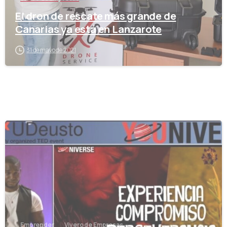
El dron de rescate más grande de
Canarias ya está en Lanzarote
31 de mayo de 2021
-
Emprender
Vivero de Empresas