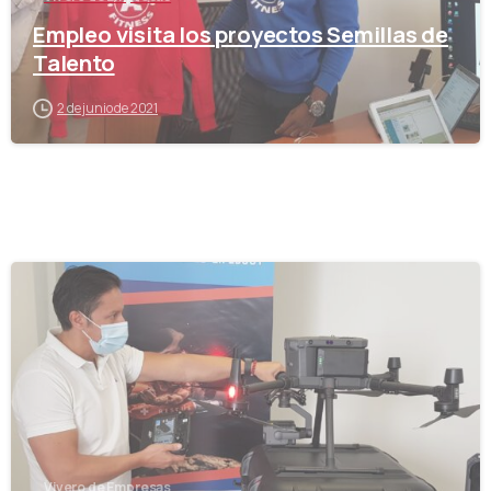
Empleo visita los proyectos Semillas de
Talento
2 de junio de 2021
-
Vivero de Empresas