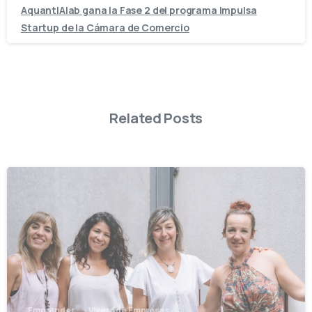
AquantIAlab gana la Fase 2 del programa Impulsa
Startup de la Cámara de Comercio
Related Posts
-
Emprender
Vivero de Empresas