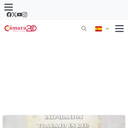
Etiqueta:
networking