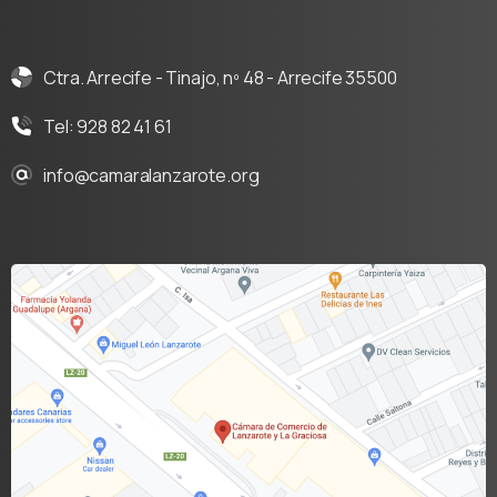
Ctra. Arrecife - Tinajo, nº 48 - Arrecife 35500
Tel: 928 82 41 61
info@camaralanzarote.org