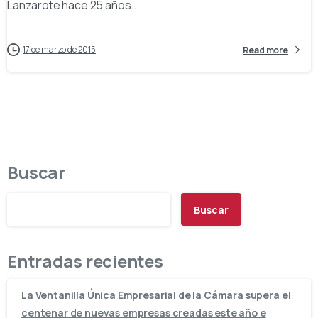
Lanzarote hace 25 años...
17 de marzo de 2015
Read more
Buscar
Buscar
Entradas recientes
La Ventanilla Única Empresarial de la Cámara supera el
centenar de nuevas empresas creadas este año e