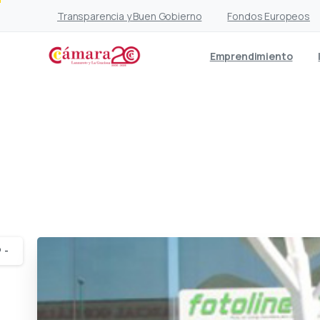
Transparencia y Buen Gobierno
Fondos Europeos
Emprendimiento
La Cámara entrega 15 t
-