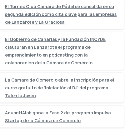
El Torneo Club Cámara de Pádel se consolida en su
segunda edición como cita clave para las empresas
de Lanzarote y La Graciosa
El Gobierno de Canarias y la Fundación INCYDE
clausuran en Lanzarote el programa de
emprendimiento en podcasting con la
colaboración de la Cámara de Comercio
La Cámara de Comercio abre la inscripción para el
curso gratuito de ‘Iniciación al DJ’ del programa
Talento Joven
AquantIAlab gana la Fase 2 del programa Impulsa
Startup de la Cámara de Comercio