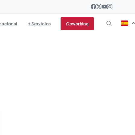
Coworking
nacional
+ Servicios
hículo eléctrico gratis