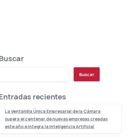
Buscar
Buscar
Entradas recientes
La Ventanilla Única Empresarial de la Cámara
supera el centenar de nuevas empresas creadas
este año e integra la Inteligencia Artificial