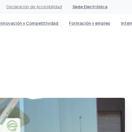
Declaración de Accesibilidad
Sede Electrónica
Innovación y Competitividad
Formación y empleo
Inter
arjetas para recargar el ve
en la Fotolinera