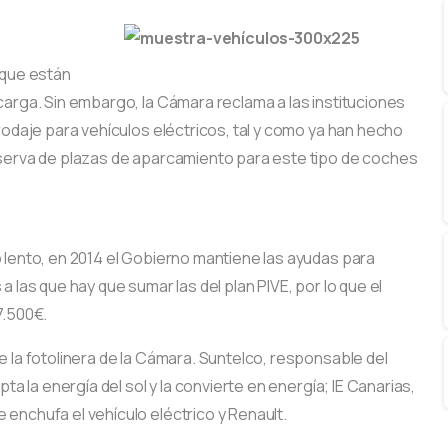
 que están
carga. Sin embargo, la Cámara reclama a las instituciones
 rodaje para vehículos eléctricos, tal y como ya han hecho
eserva de plazas de aparcamiento para este tipo de coches
 lento, en 2014 el Gobierno mantiene las ayudas para
 las que hay que sumar las del plan PIVE, por lo que el
7.500€.
 la fotolinera de la Cámara. Suntelco, responsable del
ta la energía del sol y la convierte en energía; IE Canarias,
enchufa el vehículo eléctrico y Renault.